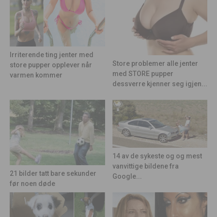
Irriterende ting jenter med
Store problemer alle jenter
store pupper opplever når
med STORE pupper
varmen kommer
dessverre kjenner seg igjen...
14 av de sykeste og og mest
vanvittige bildene fra
21 bilder tatt bare sekunder
Google...
før noen døde