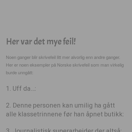
Her var det mye feil!
Noen ganger blir skrivefeil litt mer alvorlig enn andre ganger.
Her er noen eksempler på Norske skrivefeil som man virkelig
burde unngått:
1. Uff da…:
2. Denne personen kan umilig ha gått
alle klassetrinnene før han åpnet butikk:
3. Journalistisk superarbeider der altså: