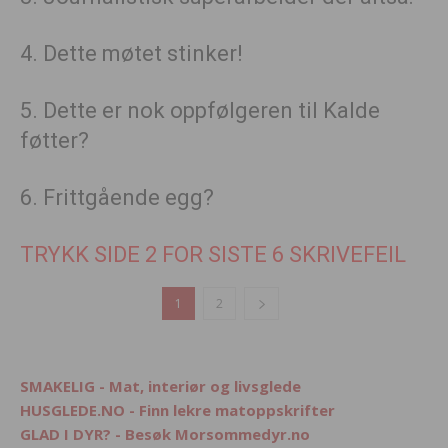
4. Dette møtet stinker!
5. Dette er nok oppfølgeren til Kalde
føtter?
6. Frittgående egg?
TRYKK SIDE 2 FOR SISTE 6 SKRIVEFEIL
1
2
SMAKELIG - Mat, interiør og livsglede
HUSGLEDE.NO - Finn lekre matoppskrifter
GLAD I DYR? - Besøk Morsommedyr.no