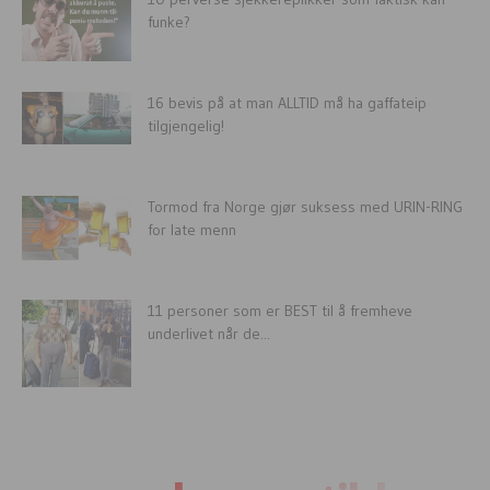
funke?
16 bevis på at man ALLTID må ha gaffateip
tilgjengelig!
Tormod fra Norge gjør suksess med URIN-RING
for late menn
11 personer som er BEST til å fremheve
underlivet når de...