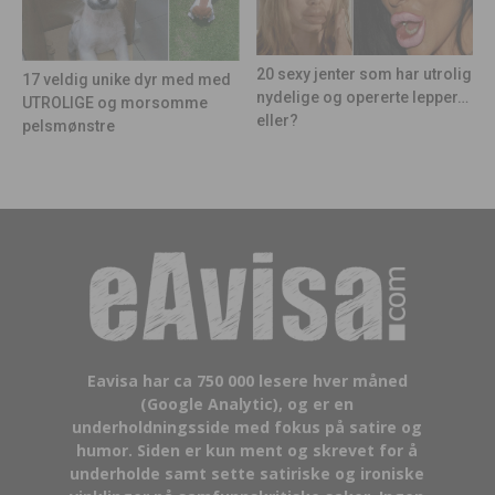
20 sexy jenter som har utrolig
17 veldig unike dyr med med
nydelige og opererte lepper…
UTROLIGE og morsomme
eller?
pelsmønstre
Eavisa har ca 750 000 lesere hver måned
(Google Analytic), og er en
underholdningsside med fokus på satire og
humor. Siden er kun ment og skrevet for å
underholde samt sette satiriske og ironiske