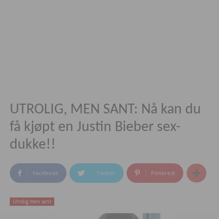
UTROLIG, MEN SANT: Nå kan du
få kjøpt en Justin Bieber sex-
dukke!!
Facebook
Twitter
Pinterest
Utrolig men sant