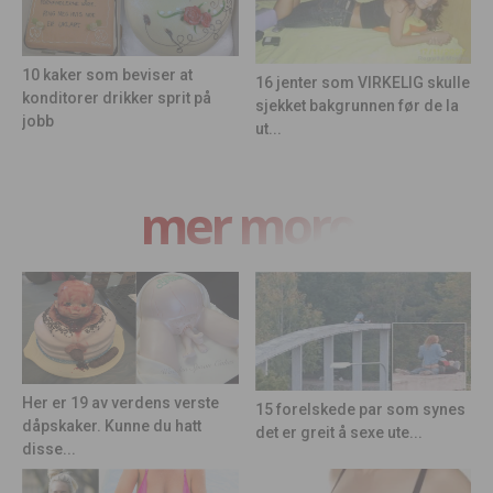
10 kaker som beviser at
16 jenter som VIRKELIG skulle
konditorer drikker sprit på
sjekket bakgrunnen før de la
jobb
ut...
mer moro
Her er 19 av verdens verste
15 forelskede par som synes
dåpskaker. Kunne du hatt
det er greit å sexe ute...
disse...