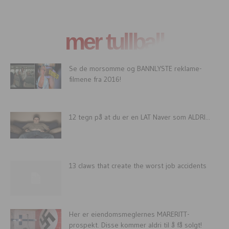
mer tullball
Se de morsomme og BANNLYSTE reklame-
filmene fra 2016!
12 tegn på at du er en LAT Naver som ALDRI...
13 claws that create the worst job accidents
Her er eiendomsmeglernes MARERITT-
prospekt. Disse kommer aldri til å få solgt!