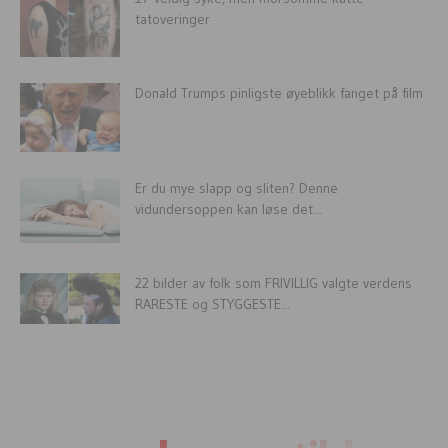
tatoveringer
Donald Trumps pinligste øyeblikk fanget på film
Er du mye slapp og sliten? Denne
vidundersoppen kan løse det...
22 bilder av folk som FRIVILLIG valgte verdens
RARESTE og STYGGESTE...