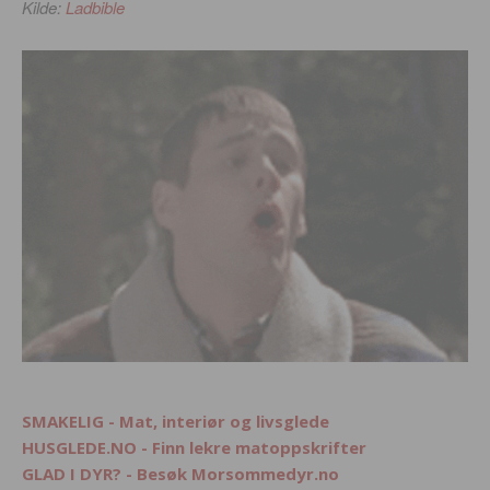
Kilde:
Ladbible
SMAKELIG - Mat, interiør og livsglede
HUSGLEDE.NO - Finn lekre matoppskrifter
GLAD I DYR? - Besøk Morsommedyr.no