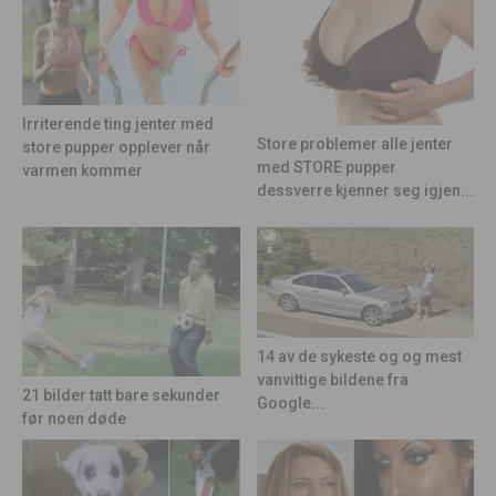
Irriterende ting jenter med
Store problemer alle jenter
store pupper opplever når
med STORE pupper
varmen kommer
dessverre kjenner seg igjen...
14 av de sykeste og og mest
vanvittige bildene fra
21 bilder tatt bare sekunder
Google...
før noen døde