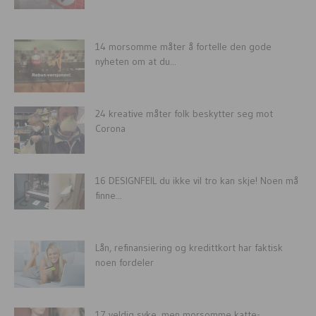
14 morsomme måter å fortelle den gode
nyheten om at du...
24 kreative måter folk beskytter seg mot
Corona
16 DESIGNFEIL du ikke vil tro kan skje! Noen må
finne...
Lån, refinansiering og kredittkort har faktisk
noen fordeler
17 veldig syke, men morsomme katte-