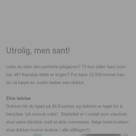
Utrolig, men sant!
Leter du etter den perfekte julegaven? Til hun (eller han) som
har alt? Kanskje dette er tingen? For bare 12 000 kroner kan
du nå kjøpe en Justin bieber sex-dukke.
Ekte følelse
Dukken får du kjøpt på Ali Express og dukken er laget for å
benyttes “på normal måte”. Skjelettet er i metall som visstnok
skal være identisk med et ekte menneske. Ifølge beskrivelsen
skal dukken kunne brukes i alle stillinger(!).