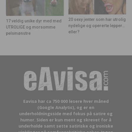
20 sexy jenter som har utrolig
17 veldig unike dyr med med
nydelige og opererte lepper…
UTROLIGE og morsomme
eller?
pelsmønstre
Eavisa har ca 750 000 lesere hver måned
(Google Analytic), og er en
underholdningsside med fokus på satire og
humor. Siden er kun ment og skrevet for å
underholde samt sette satiriske og ironiske