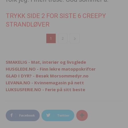
TRYKK SIDE 2 FOR SISTE 6 CREEPY
STRANDLØVER
1
2
SMAKELIG - Mat, interiør og livsglede
HUSGLEDE.NO - Finn lekre matoppskrifter
GLAD I DYR? - Besøk Morsommedyr.no
LEVANA.NO - Kvinnemagasin på nett
LUKSUSFERIE.NO - Ferie på sitt beste
Facebook
Twitter