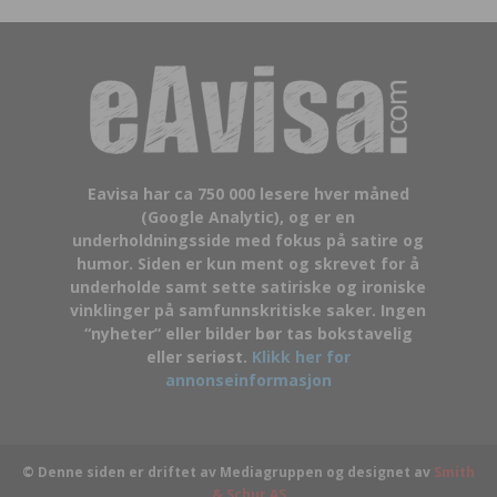
Eavisa har ca 750 000 lesere hver måned
(Google Analytic), og er en
underholdningsside med fokus på satire og
humor. Siden er kun ment og skrevet for å
underholde samt sette satiriske og ironiske
vinklinger på samfunnskritiske saker. Ingen
“nyheter” eller bilder bør tas bokstavelig
eller seriøst.
Klikk her for
annonseinformasjon
© Denne siden er driftet av Mediagruppen og designet av
Smith
& Schur AS