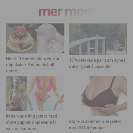
mer moro
Her er 19 av verdens verste
15 forelskede par som synes
dåpskaker. Kunne du hatt
det er greit å sexe ute...
disse...
Irriterende ting jenter med
Store problemer alle jenter
store pupper opplever når
med STORE pupper
varmen kommer