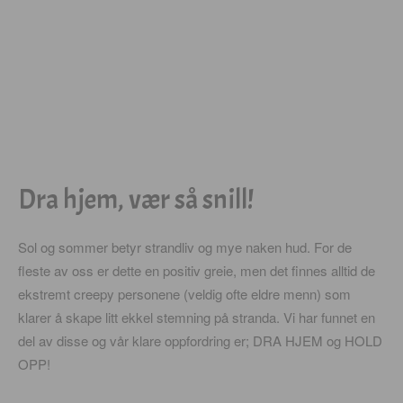
Dra hjem, vær så snill!
Sol og sommer betyr strandliv og mye naken hud. For de
fleste av oss er dette en positiv greie, men det finnes alltid de
ekstremt creepy personene (veldig ofte eldre menn) som
klarer å skape litt ekkel stemning på stranda. Vi har funnet en
del av disse og vår klare oppfordring er; DRA HJEM og HOLD
OPP!