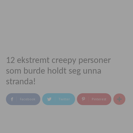
12 ekstremt creepy personer
som burde holdt seg unna
stranda!
Facebook
Twitter
Pinterest