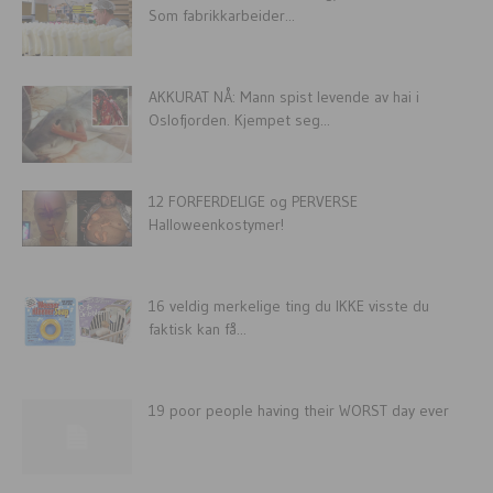
Som fabrikkarbeider...
AKKURAT NÅ: Mann spist levende av hai i
Oslofjorden. Kjempet seg...
12 FORFERDELIGE og PERVERSE
Halloweenkostymer!
16 veldig merkelige ting du IKKE visste du
faktisk kan få...
19 poor people having their WORST day ever