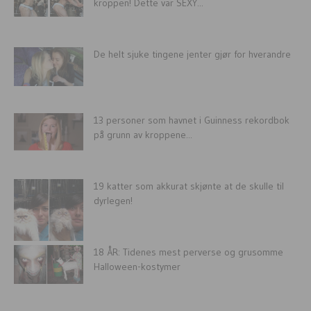
kroppen! Dette var SEXY...
De helt sjuke tingene jenter gjør for hverandre
13 personer som havnet i Guinness rekordbok
på grunn av kroppene...
19 katter som akkurat skjønte at de skulle til
dyrlegen!
18 ÅR: Tidenes mest perverse og grusomme
Halloween-kostymer