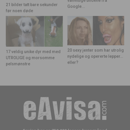
vanvittige bildene fra
21 bilder tatt bare sekunder
Google...
før noen døde
20 sexy jenter som har utrolig
17 veldig unike dyr med med
nydelige og opererte lepper…
UTROLIGE og morsomme
eller?
pelsmønstre