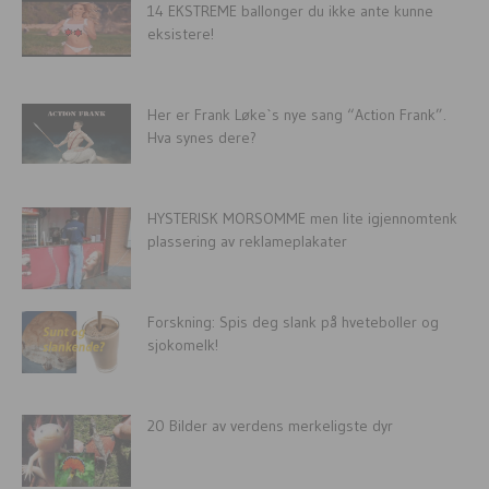
14 EKSTREME ballonger du ikke ante kunne
eksistere!
Her er Frank Løke`s nye sang “Action Frank”.
Hva synes dere?
HYSTERISK MORSOMME men lite igjennomtenk
plassering av reklameplakater
Forskning: Spis deg slank på hveteboller og
sjokomelk!
20 Bilder av verdens merkeligste dyr