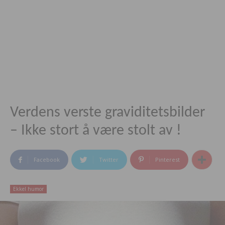
Verdens verste graviditetsbilder
– Ikke stort å være stolt av !
Facebook
Twitter
Pinterest
Ekkel humor