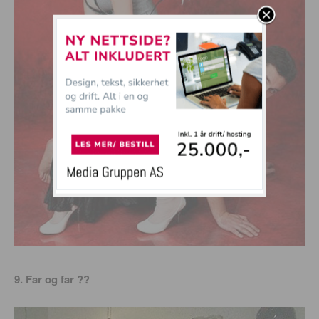
9. Far og far ??