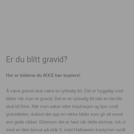
Er du blitt gravid?
Her er bildene du IKKE bør kopiere!
Å være gravid skal være en lykkelig tid. Det er hyggelig med
bilder når man er gravid. Det er en lykkelig tid nåe en familie
skal bli flere. Når man søker etter inspirasjon og tips rundt
graviditeten, dukket det opp en rekke bilder som gir alt annet
enn gode vibber. Ettersom det er høst når dette skrives, tok vi
med en liten bonus på side 3, med Halloween-kostymer rundt