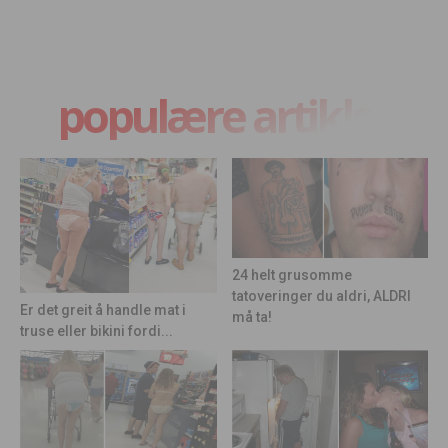
populære artikler
24 helt grusomme
tatoveringer du aldri, ALDRI
Er det greit å handle mat i
må ta!
truse eller bikini fordi...