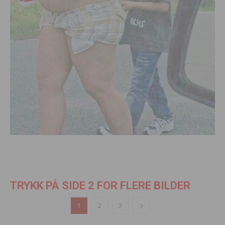
TRYKK PÅ SIDE 2 FOR FLERE BILDER
1
2
3