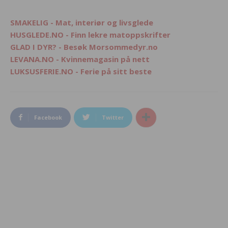
SMAKELIG - Mat, interiør og livsglede
HUSGLEDE.NO - Finn lekre matoppskrifter
GLAD I DYR? - Besøk Morsommedyr.no
LEVANA.NO - Kvinnemagasin på nett
LUKSUSFERIE.NO - Ferie på sitt beste
Facebook
Twitter