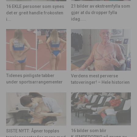
21 bilder av ekstremfylla som
16 EKLE personer som synes
gjør at du dropper fylla
det er greit handle frokosten
idag.....
i...
Tidenes pinligste tabber
Verdens mest perverse
under sportsarrangementer
tatoveringer! – Hele historien
16 bilder som blir
SISTE NYTT: Åpner toppløs