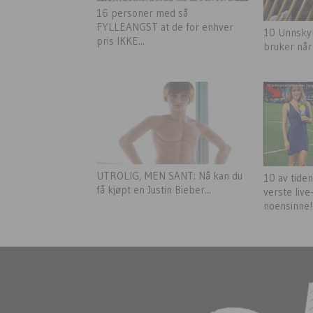
16 personer med så
FYLLEANGST at de for enhver
10 Unnsky
pris IKKE...
bruker når
UTROLIG, MEN SANT: Nå kan du
10 av tide
få kjøpt en Justin Bieber...
verste live
noensinne!