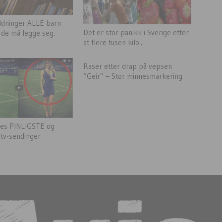
ldninger ALLE barn
Det er stor panikk i Sverige etter
 de må legge seg.
at flere tusen kilo...
Raser etter drap på vepsen
“Geir” – Stor minnesmarkering
nes PINLIGSTE og
-tv-sendinger