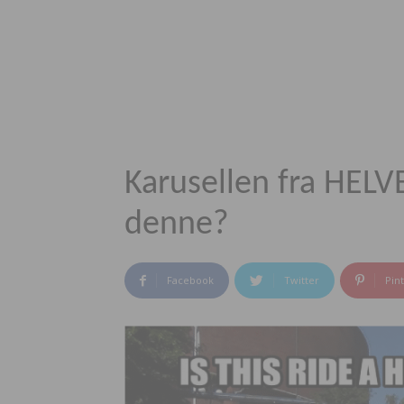
Karusellen fra HEL
denne?
Facebook
Twitter
Pin