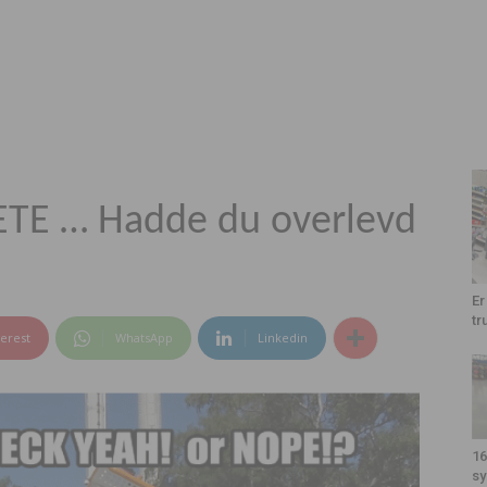
VETE … Hadde du overlevd
Er
tr
terest
WhatsApp
Linkedin
16
sy