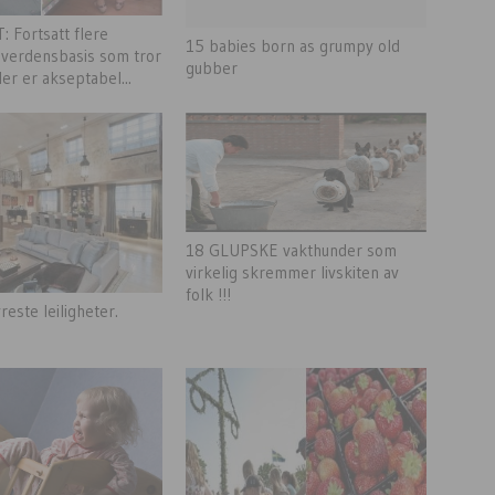
Fortsatt flere
15 babies born as grumpy old
 verdensbasis som tror
gubber
er er akseptabel...
18 GLUPSKE vakthunder som
virkelig skremmer livskiten av
folk !!!
este leiligheter.