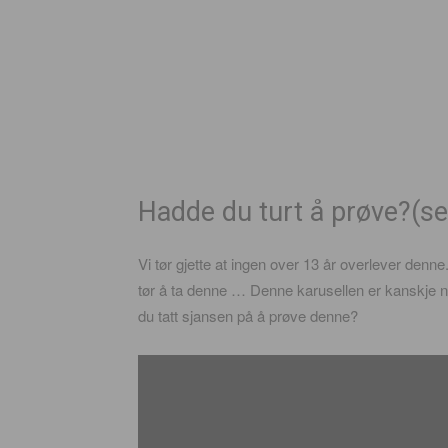
Hadde du turt å prøve?(se
Vi tør gjette at ingen over 13 år overlever denn
tør å ta denne … Denne karusellen er kanskje 
du tatt sjansen på å prøve denne?