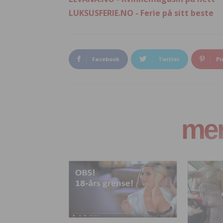
LUKSUSFERIE.NO - Ferie på sitt beste
Facebook
Twitter
Pi
mer 