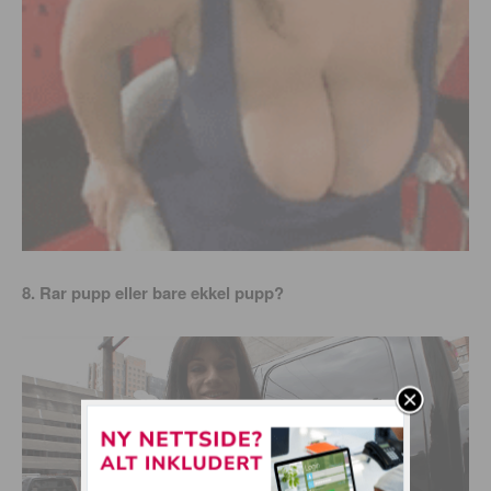
8. Rar pupp eller bare ekkel pupp?