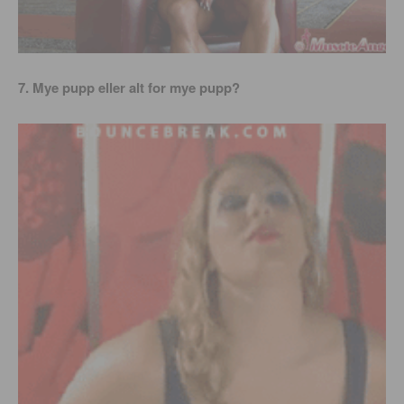
7. Mye pupp eller alt for mye pupp?