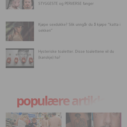
STYGGESTE og PERVERSE fanger
Kjøpe sexdukke? Slik unngår du å kjøpe “katta i
sekken”
Hysteriske toaletter. Disse toalettene vil du
(kanskje) ha?
populære artikler