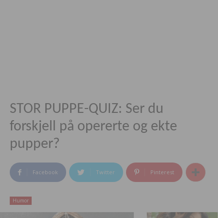
STOR PUPPE-QUIZ: Ser du
forskjell på opererte og ekte
pupper?
Facebook
Twitter
Pinterest
Humor