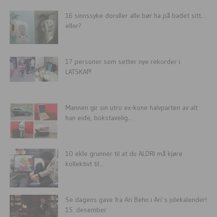
16 sinnssyke doruller alle bør ha på badet sitt…
eller?
17 personer som setter nye rekorder i
LATSKAP!
Mannen gir sin utro ex-kone halvparten av alt
han eide, bokstavelig...
10 ekle grunner til at du ALDRI må kjøre
kollektivt til...
Se dagens gave fra Ari Behn i Ari`s julekalender!
15. desember