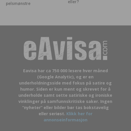
eller?
pelsmønstre
Eavisa har ca 750 000 lesere hver måned
(Google Analytic), og er en
underholdningsside med fokus på satire og
humor. Siden er kun ment og skrevet for å
underholde samt sette satiriske og ironiske
vinklinger på samfunnskritiske saker. Ingen
“nyheter” eller bilder bør tas bokstavelig
eller seriøst.
Klikk her for
annonseinformasjon