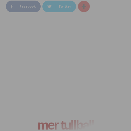
Facebook
Twitter
mer tullball