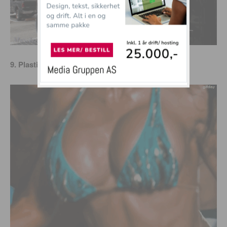
9. Plastikk- eller betong-pupp?