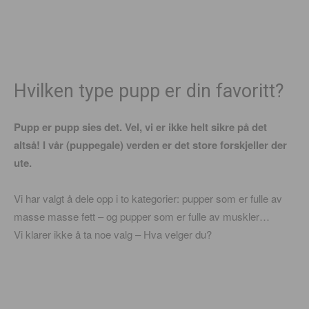
Hvilken type pupp er din favoritt?
Pupp er pupp sies det. Vel, vi er ikke helt sikre på det
altså! I vår (puppegale) verden er det store forskjeller der
ute.
Vi har valgt å dele opp i to kategorier: pupper som er fulle av
masse masse fett – og pupper som er fulle av muskler…
Vi klarer ikke å ta noe valg – Hva velger du?