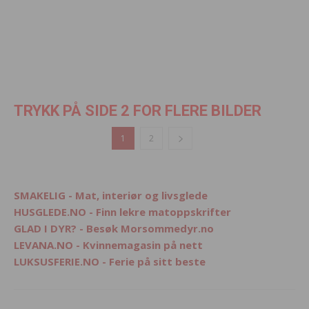
TRYKK PÅ SIDE 2 FOR FLERE BILDER
1
2
SMAKELIG - Mat, interiør og livsglede
HUSGLEDE.NO - Finn lekre matoppskrifter
GLAD I DYR? - Besøk Morsommedyr.no
LEVANA.NO - Kvinnemagasin på nett
LUKSUSFERIE.NO - Ferie på sitt beste