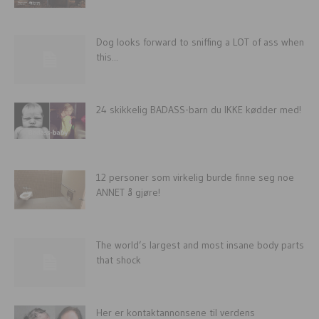
Dog looks forward to sniffing a LOT of ass when
this...
24 skikkelig BADASS-barn du IKKE kødder med!
12 personer som virkelig burde finne seg noe
ANNET å gjøre!
The world’s largest and most insane body parts
that shock
Her er kontaktannonsene til verdens