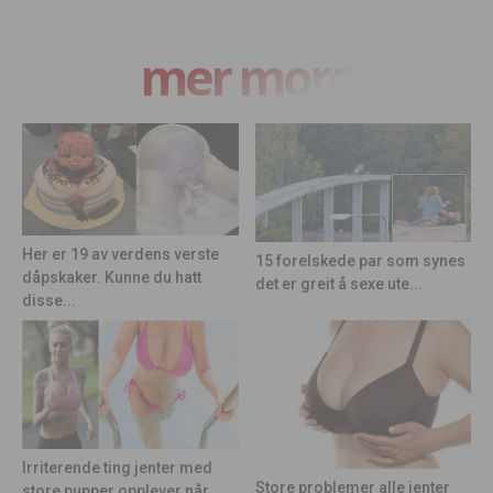
mer moro
Her er 19 av verdens verste
15 forelskede par som synes
dåpskaker. Kunne du hatt
det er greit å sexe ute...
disse...
Irriterende ting jenter med
Store problemer alle jenter
store pupper opplever når