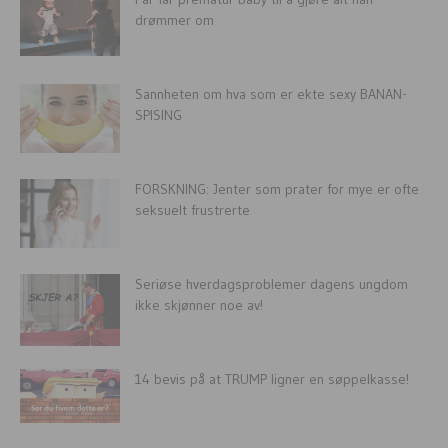
drømmer om
Sannheten om hva som er ekte sexy BANAN-
SPISING
FORSKNING: Jenter som prater for mye er ofte
seksuelt frustrerte
Seriøse hverdagsproblemer dagens ungdom
ikke skjønner noe av!
14 bevis på at TRUMP ligner en søppelkasse!