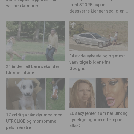
med STORE pupper
varmen kommer
dessverre kjenner seg igjen...
14 av de sykeste og og mest
vanvittige bildene fra
21 bilder tatt bare sekunder
Google...
før noen døde
20 sexy jenter som har utrolig
17 veldig unike dyr med med
nydelige og opererte lepper…
UTROLIGE og morsomme
eller?
pelsmønstre