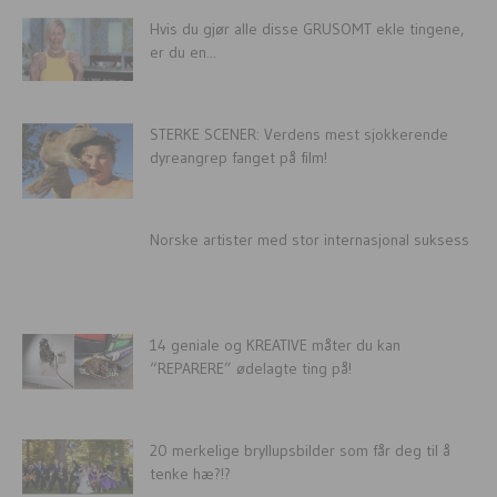
Hvis du gjør alle disse GRUSOMT ekle tingene,
er du en...
STERKE SCENER: Verdens mest sjokkerende
dyreangrep fanget på film!
Norske artister med stor internasjonal suksess
14 geniale og KREATIVE måter du kan
“REPARERE” ødelagte ting på!
20 merkelige bryllupsbilder som får deg til å
tenke hæ?!?