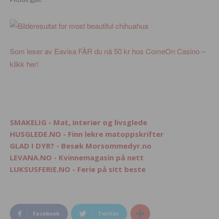
Pitbull gjør.
Som leser av Eavisa FÅR du nå 50 kr hos ComeOn Casino –
klikk her!
SMAKELIG - Mat, interiør og livsglede
HUSGLEDE.NO - Finn lekre matoppskrifter
GLAD I DYR? - Besøk Morsommedyr.no
LEVANA.NO - Kvinnemagasin på nett
LUKSUSFERIE.NO - Ferie på sitt beste
Facebook
Twitter