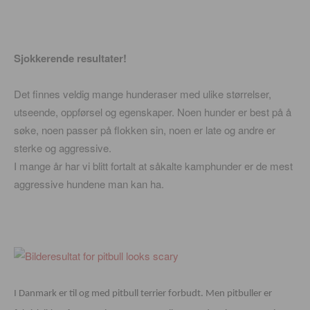
Sjokkerende resultater!
Det finnes veldig mange hunderaser med ulike størrelser,
utseende, oppførsel og egenskaper. Noen hunder er best på å
søke, noen passer på flokken sin, noen er late og andre er
sterke og aggressive.
I mange år har vi blitt fortalt at såkalte kamphunder er de mest
aggressive hundene man kan ha.
I Danmark er til og med pitbull terrier forbudt. Men pitbuller er