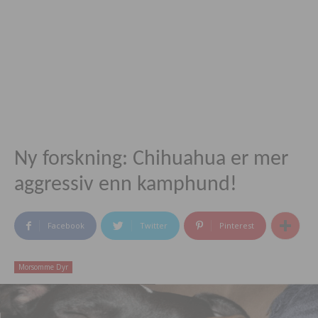
Ny forskning: Chihuahua er mer
aggressiv enn kamphund!
Facebook
Twitter
Pinterest
Morsomme Dyr