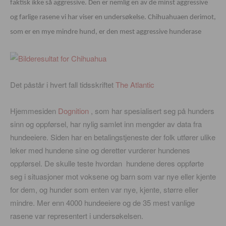
faktisk ikke så aggressive. Den er nemlig en av de minst aggressive
og farlige rasene vi har viser en undersøkelse. Chihuahuaen derimot,
som er en mye mindre hund, er den mest aggressive hunderase
Det påstår i hvert fall tidsskriftet
The Atlantic
Hjemmesiden
Dognition
, som har spesialisert seg på hunders
sinn og oppførsel, har nylig samlet inn mengder av data fra
hundeeiere. Siden har en betalingstjeneste der folk utfører ulike
leker med hundene sine og deretter vurderer hundenes
oppførsel. De skulle teste hvordan hundene deres oppførte
seg i situasjoner mot voksene og barn som var nye eller kjente
for dem, og hunder som enten var nye, kjente, større eller
mindre. Mer enn 4000 hundeeiere og de 35 mest vanlige
rasene var representert i undersøkelsen.