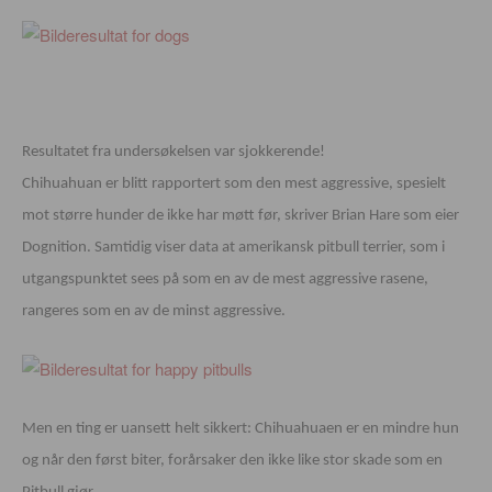
Resultatet fra undersøkelsen var sjokkerende!
Chihuahuan er blitt rapportert som den mest aggressive, spesielt
mot større hunder de ikke har møtt før, skriver Brian Hare som eier
Dognition. Samtidig viser data at amerikansk pitbull terrier, som i
utgangspunktet sees på som en av de mest aggressive rasene,
rangeres som en av de minst aggressive.
Men en ting er uansett helt sikkert: Chihuahuaen er en mindre hun
og når den først biter, forårsaker den ikke like stor skade som en