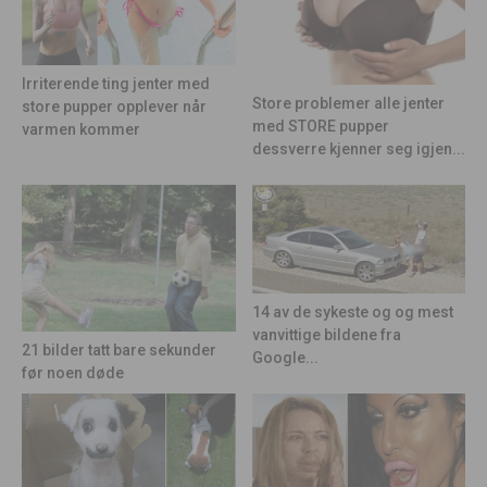
Irriterende ting jenter med
Store problemer alle jenter
store pupper opplever når
med STORE pupper
varmen kommer
dessverre kjenner seg igjen...
14 av de sykeste og og mest
vanvittige bildene fra
21 bilder tatt bare sekunder
Google...
før noen døde