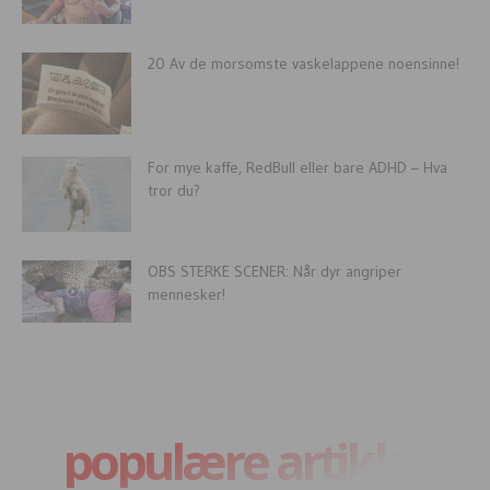
20 Av de morsomste vaskelappene noensinne!
For mye kaffe, RedBull eller bare ADHD – Hva
tror du?
OBS STERKE SCENER: Når dyr angriper
mennesker!
populære artikler