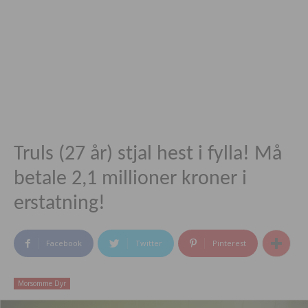
Truls (27 år) stjal hest i fylla! Må
betale 2,1 millioner kroner i
erstatning!
Facebook
Twitter
Pinterest
Morsomme Dyr