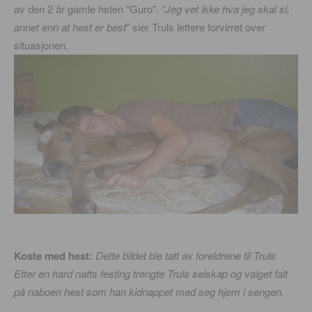
av den 2 år gamle hsten “Guro”. “
Jeg vet ikke hva jeg skal si,
annet enn at hest er best
” sier Truls lettere forvirret over
situasjonen.
Koste med hest:
Dette bildet ble tatt av foreldrene til Truls.
Etter en hard natts festing trengte Truls selskap og valget falt
på naboen hest som han kidnappet med seg hjem i sengen.