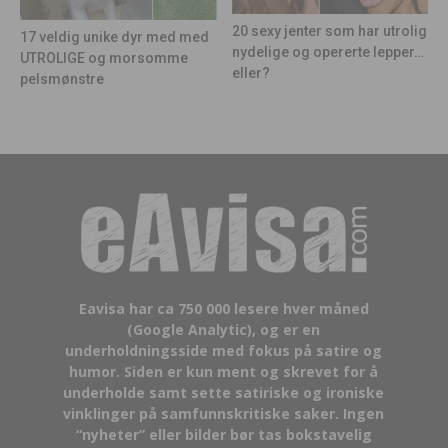
20 sexy jenter som har utrolig
17 veldig unike dyr med med
nydelige og opererte lepper…
UTROLIGE og morsomme
eller?
pelsmønstre
Eavisa har ca 750 000 lesere hver måned
(Google Analytic), og er en
underholdningsside med fokus på satire og
humor. Siden er kun ment og skrevet for å
underholde samt sette satiriske og ironiske
vinklinger på samfunnskritiske saker. Ingen
“nyheter” eller bilder bør tas bokstavelig