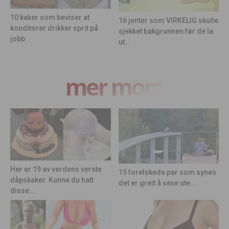
10 kaker som beviser at
16 jenter som VIRKELIG skulle
konditorer drikker sprit på
sjekket bakgrunnen før de la
jobb
ut...
mer moro
Her er 19 av verdens verste
15 forelskede par som synes
dåpskaker. Kunne du hatt
det er greit å sexe ute...
disse...