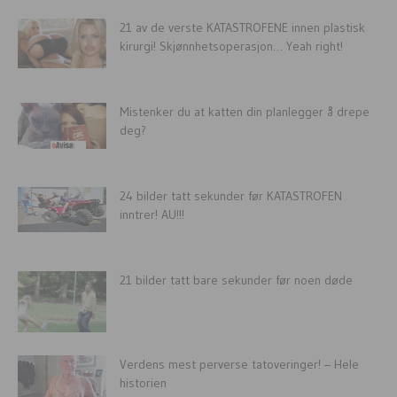
21 av de verste KATASTROFENE innen plastisk
kirurgi! Skjønnhetsoperasjon… Yeah right!
Mistenker du at katten din planlegger å drepe
deg?
24 bilder tatt sekunder før KATASTROFEN
inntrer! AU!!!
21 bilder tatt bare sekunder før noen døde
Verdens mest perverse tatoveringer! – Hele
historien