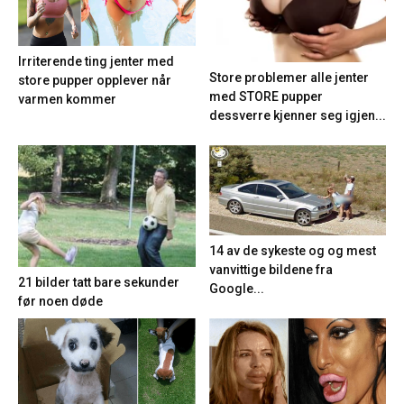
Irriterende ting jenter med
Store problemer alle jenter
store pupper opplever når
med STORE pupper
varmen kommer
dessverre kjenner seg igjen...
14 av de sykeste og og mest
vanvittige bildene fra
21 bilder tatt bare sekunder
Google...
før noen døde