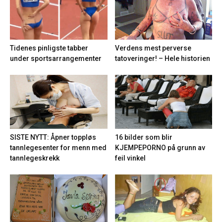
Tidenes pinligste tabber
Verdens mest perverse
under sportsarrangementer
tatoveringer! – Hele historien
16 bilder som blir
SISTE NYTT: Åpner toppløs
KJEMPEPORNO på grunn av
tannlegesenter for menn med
feil vinkel
tannlegeskrekk