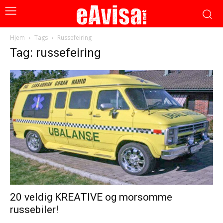
Hjem
Tags
Russefeiring
Tag: russefeiring
20 veldig KREATIVE og morsomme
russebiler!