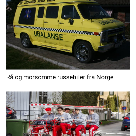
Rå og morsomme russebiler fra Norge