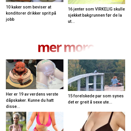
10 kaker som beviser at
16 jenter som VIRKELIG skulle
konditorer drikker sprit på
sjekket bakgrunnen før de la
jobb
ut...
mer moro
Her er 19 av verdens verste
15 forelskede par som synes
dåpskaker. Kunne du hatt
det er greit å sexe ute...
disse...