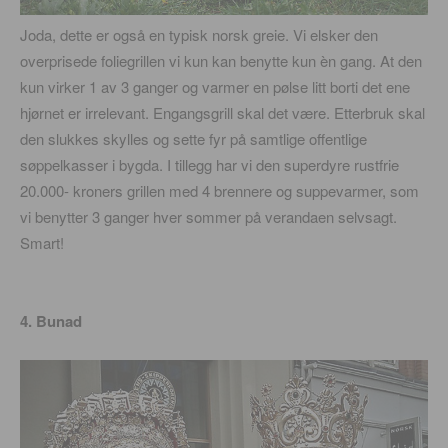
Joda, dette er også en typisk norsk greie. Vi elsker den
overprisede foliegrillen vi kun kan benytte kun èn gang. At den
kun virker 1 av 3 ganger og varmer en pølse litt borti det ene
hjørnet er irrelevant. Engangsgrill skal det være. Etterbruk skal
den slukkes skylles og sette fyr på samtlige offentlige
søppelkasser i bygda. I tillegg har vi den superdyre rustfrie
20.000- kroners grillen med 4 brennere og suppevarmer, som
vi benytter 3 ganger hver sommer på verandaen selvsagt.
Smart!
4. Bunad