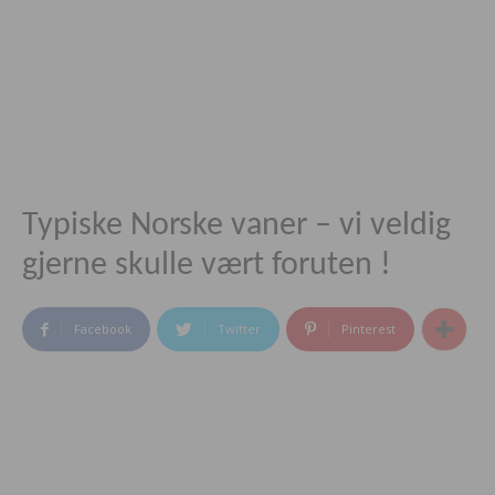
Typiske Norske vaner – vi veldig
gjerne skulle vært foruten !
Facebook
Twitter
Pinterest