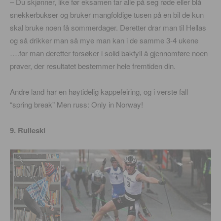
– Du skjønner, like før eksamen tar alle på seg røde eller blå
snekkerbukser og bruker mangfoldige tusen på en bil de kun
skal bruke noen få sommerdager. Deretter drar man til Hellas
og så drikker man så mye man kan i de samme 3-4 ukene
….før man deretter forsøker i solid bakfyll å gjennomføre noen
prøver, der resultatet bestemmer hele fremtiden din.
Andre land har en høytidelig kappefeiring, og i verste fall
“spring break” Men russ: Only in Norway!
9. Rulleski