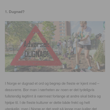
1. Dugnad?
I Norge er dugnad et ord og begrep de fleste er kjent med –
dessverre. Bor man i nærheten av noen er det tydeligvis
fullstendig legitimt å nærmest forlange at andre skal bidra og
hjelpe til. I de fleste kulturer er dette både frekt og helt
utenkelig, men i Norge er det greit så lenge man kaller det