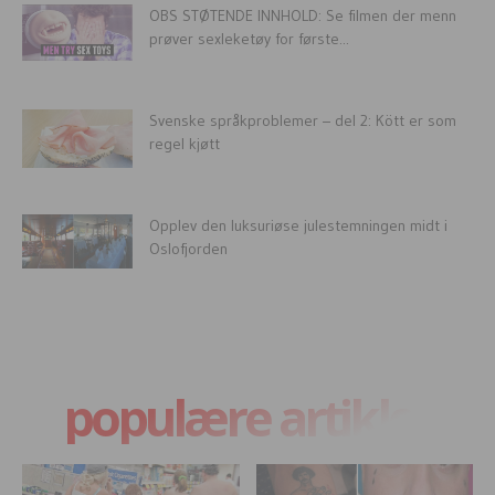
OBS STØTENDE INNHOLD: Se filmen der menn
prøver sexleketøy for første...
Svenske språkproblemer – del 2: Kött er som
regel kjøtt
Opplev den luksuriøse julestemningen midt i
Oslofjorden
populære artikler