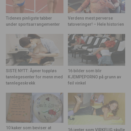
Tidenes pinligste tabber
Verdens mest perverse
under sportsarrangementer
tatoveringer! – Hele historien
16 bilder som blir
SISTE NYTT: Åpner toppløs
KJEMPEPORNO på grunn av
tannlegesenter for menn med
feil vinkel
tannlegeskrekk
10 kaker som beviser at
16 jenter som VIRKELIG skulle