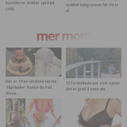
konditorer drikker sprit på
sjekket bakgrunnen før de la
jobb
ut...
mer moro
Her er 19 av verdens verste
15 forelskede par som synes
dåpskaker. Kunne du hatt
det er greit å sexe ute...
disse...