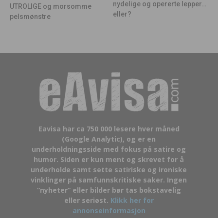
nydelige og opererte lepper…
UTROLIGE og morsomme
eller?
pelsmønstre
Eavisa har ca 750 000 lesere hver måned
(Google Analytic), og er en
underholdningsside med fokus på satire og
humor. Siden er kun ment og skrevet for å
underholde samt sette satiriske og ironiske
vinklinger på samfunnskritiske saker. Ingen
“nyheter” eller bilder bør tas bokstavelig
eller seriøst.
Klikk her for
annonseinformasjon