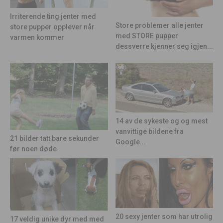
Irriterende ting jenter med
Store problemer alle jenter
store pupper opplever når
med STORE pupper
varmen kommer
dessverre kjenner seg igjen...
14 av de sykeste og og mest
vanvittige bildene fra
21 bilder tatt bare sekunder
Google...
før noen døde
20 sexy jenter som har utrolig
17 veldig unike dyr med med