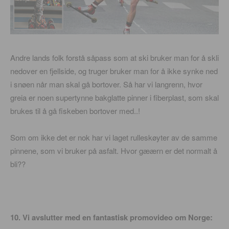
Andre lands folk forstå såpass som at ski bruker man for å skli
nedover en fjellside, og truger bruker man for å ikke synke ned
i snøen når man skal gå bortover. Så har vi langrenn, hvor
greia er noen supertynne bakglatte pinner i fiberplast, som skal
brukes til å gå fiskeben bortover med..!
Som om ikke det er nok har vi laget rulleskøyter av de samme
pinnene, som vi bruker på asfalt. Hvor gæærn er det normalt å
bli??
10. Vi avslutter med en fantastisk promovideo om Norge: