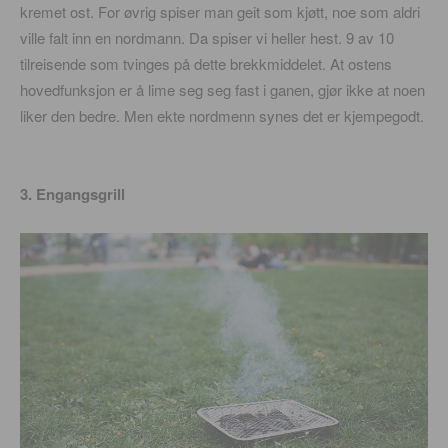
kremet ost. For øvrig spiser man geit som kjøtt, noe som aldri
ville falt inn en nordmann. Da spiser vi heller hest. 9 av 10
tilreisende som tvinges på dette brekkmiddelet. At ostens
hovedfunksjon er å lime seg seg fast i ganen, gjør ikke at noen
liker den bedre. Men ekte nordmenn synes det er kjempegodt.
3. Engangsgrill