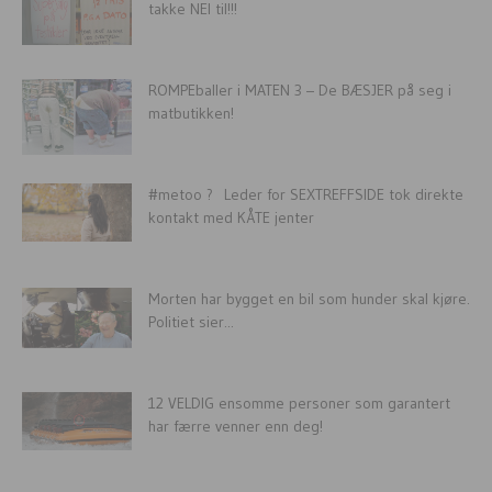
takke NEI til!!!
ROMPEballer i MATEN 3 – De BÆSJER på seg i
matbutikken!
#metoo ? Leder for SEXTREFFSIDE tok direkte
kontakt med KÅTE jenter
Morten har bygget en bil som hunder skal kjøre.
Politiet sier...
12 VELDIG ensomme personer som garantert
har færre venner enn deg!