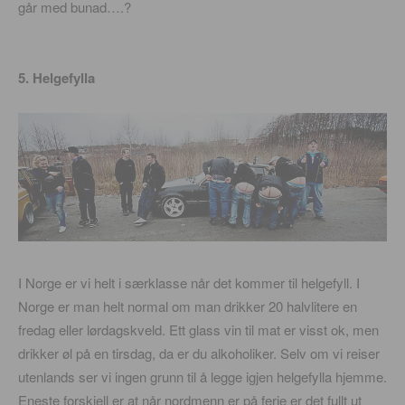
går med bunad….?
5. Helgefylla
I Norge er vi helt i særklasse når det kommer til helgefyll. I
Norge er man helt normal om man drikker 20 halvlitere en
fredag eller lørdagskveld. Ett glass vin til mat er visst ok, men
drikker øl på en tirsdag, da er du alkoholiker. Selv om vi reiser
utenlands ser vi ingen grunn til å legge igjen helgefylla hjemme.
Eneste forskjell er at når nordmenn er på ferie er det fullt ut