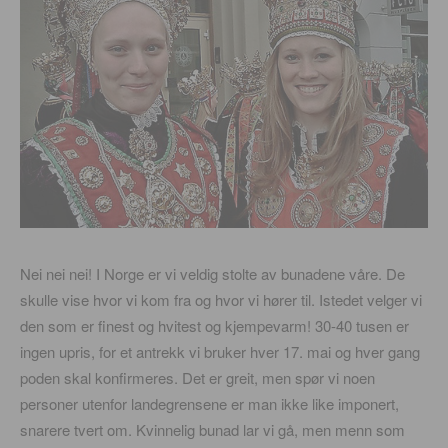
Nei nei nei! I Norge er vi veldig stolte av bunadene våre. De
skulle vise hvor vi kom fra og hvor vi hører til. Istedet velger vi
den som er finest og hvitest og kjempevarm! 30-40 tusen er
ingen upris, for et antrekk vi bruker hver 17. mai og hver gang
poden skal konfirmeres. Det er greit, men spør vi noen
personer utenfor landegrensene er man ikke like imponert,
snarere tvert om. Kvinnelig bunad lar vi gå, men menn som