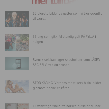
mer tullball
16 glorete bilder av gutter som vi tror egentlig
vil være...
35 ting som gikk fullstendig galt PÅ FYLLA i
helgen!
Svensk selskap lager snusbokser som LÅSER
SEG SELV hvis du snuser...
STOR KÅRING: Verdens mest sexy bikini-bilder
gjennom tidene er kåret!
12 vanvittige tilbud fra norske butikker du bør