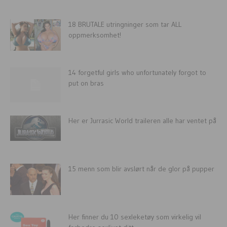
18 BRUTALE utringninger som tar ALL
oppmerksomhet!
14 forgetful girls who unfortunately forgot to
put on bras
Her er Jurrasic World traileren alle har ventet på
15 menn som blir avslørt når de glor på pupper
Her finner du 10 sexleketøy som virkelig vil