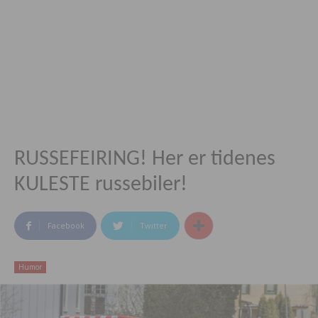
RUSSEFEIRING! Her er tidenes
KULESTE russebiler!
Facebook
Twitter
Humor