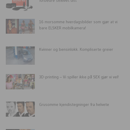
forbedre sexlivet ditt
16 morsomme hverdagsbilder som gjør at vi
bare ELSKER mobilkamera!
Kvinner og bensinlokk. Kompliserte greier
3D-printing – Vi spiller ikke på SEX gjør vi vel!
Grusomme kjendistegninger fra helvete