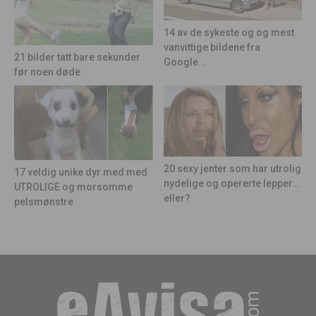
14 av de sykeste og og mest
vanvittige bildene fra
21 bilder tatt bare sekunder
Google...
før noen døde
20 sexy jenter som har utrolig
17 veldig unike dyr med med
nydelige og opererte lepper…
UTROLIGE og morsomme
eller?
pelsmønstre