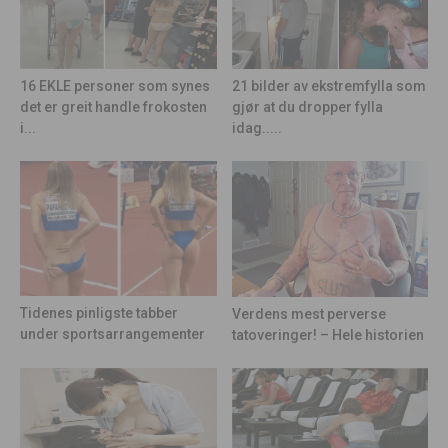
21 bilder av ekstremfylla som
16 EKLE personer som synes
gjør at du dropper fylla
det er greit handle frokosten
idag.....
i...
Tidenes pinligste tabber
Verdens mest perverse
under sportsarrangementer
tatoveringer! – Hele historien