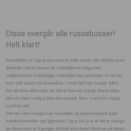
Disse overgår alle russebusser!
Helt klart!
Russetiden er i gang og bussene ruller rundt i alle landets byer!
Allerede i første klasse på videregående begynner
ungdommene å planlegge russetiden og russebuss er vel det
som står høyest på ønskelista. I hvert fall hos mange. Sånn
har det ikke alltid vært, for det er ikke så mange årene siden
det var mest vanlig å ikke ha russebil. Men, man kom seg jo
rundt for det!
Det har vært mange kule russebiler og andre kreative typer
fremkomstmidler opp igjennom. Og vi må jo si at det er mange
av disse som er ti ganger så kule som buss! Bare se på disse: