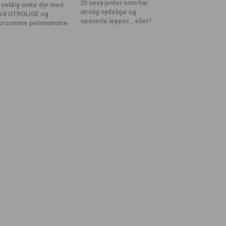
20 sexy jenter som har
 veldig unike dyr med
utrolig nydelige og
ed UTROLIGE og
opererte lepper… eller?
orsomme pelsmønstre