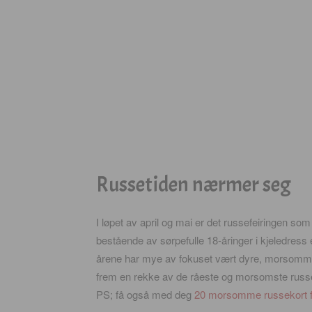
Russetiden nærmer seg
I løpet av april og mai er det russefeiringen som
bestående av sørpefulle 18-åringer i kjeledress e
årene har mye av fokuset vært dyre, morsomme 
frem en rekke av de råeste og morsomste russebi
PS; få også med deg
20 morsomme russekort fra