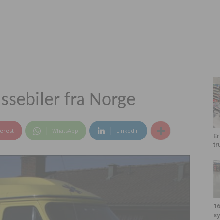
sebiler fra Norge
terest
WhatsApp
Linkedin
Er
tr
16
sy