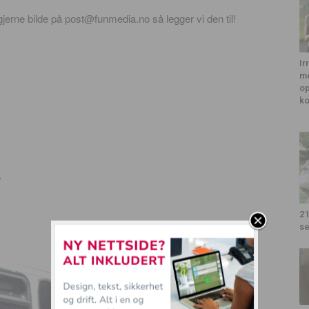
erne bilde på post@funmedia.no så legger vi den til!
Ir
me
op
k
.
21
se