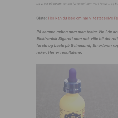
Da vi var på besøk var det fyrverkeri som var i fokus …og ik
Siste:
Her kan du lese om når vi testet selve 
På samme måten som man tester Vin i de andre
Elektronisk Sigarett som nok ville bli det ret
første og beste på Svinesund; En erfaren røy
røker. Her er resultatene: