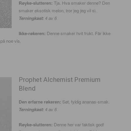
Røyke-slutteren:
Tja. Hva smaker denne? Den
smaker eksotisk melon, tror jeg jeg vil si.
Terningkast:
4 av 6
Ikke-røkeren:
Denne smaker hvit frukt. Får ikke
 på noe vis.
Prophet Alchemist Premium
Blend
Den erfarne røkeren:
Søt, fyldig ananas-smak.
Terningkast:
4
av 6
Røyke-slutteren:
Denne her var faktisk god!