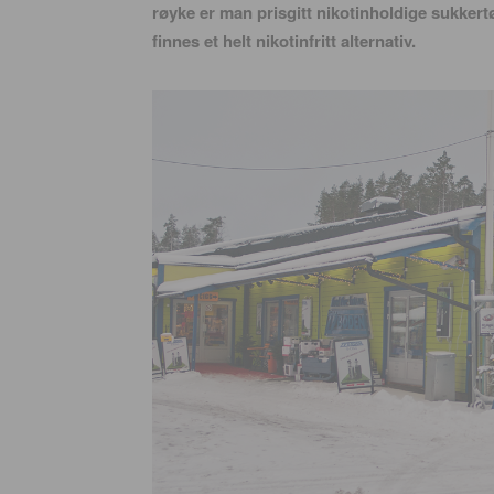
røyke er man prisgitt nikotinholdige sukker
finnes et helt nikotinfritt alternativ.