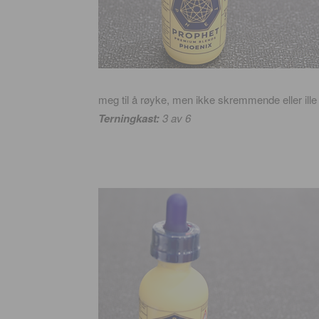
meg til å røyke, men ikke skremmende eller ille
Terningkast:
3 av 6