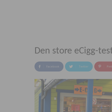
Den store eCigg-tes
Facebook
Twitter
Pin