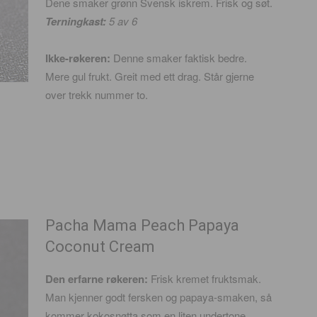
Dene smaker grønn Svensk iskrem. Frisk og søt.
Terningkast:
5
av 6
Ikke-røkeren:
Denne smaker faktisk bedre.
Mere gul frukt. Greit med ett drag. Står gjerne
over trekk nummer to.
Pacha Mama Peach Papaya
Coconut Cream
Den erfarne røkeren:
Frisk kremet fruktsmak.
Man kjenner godt fersken og papaya-smaken, så
kommer kokosnøtta som en liten undertone.