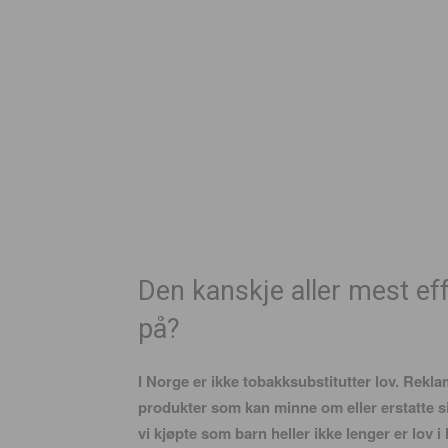
Den kanskje aller mest ef
på?
I Norge er ikke tobakksubstitutter lov. Rekla
produkter som kan minne om eller erstatte sig
vi kjøpte som barn heller ikke lenger er lov 