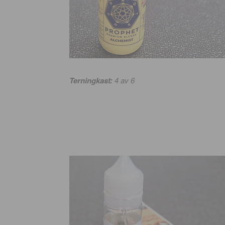
Terningkast:
4
av 6