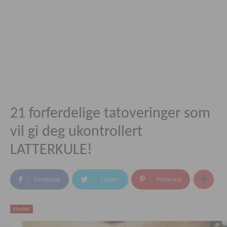
21 forferdelige tatoveringer som
vil gi deg ukontrollert
LATTERKULE!
Facebook
Twitter
Pinterest
Humor