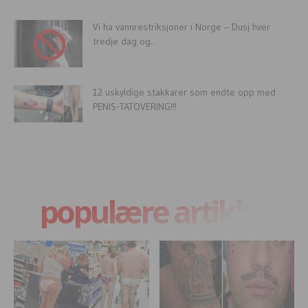
Vi ha vannrestriksjoner i Norge – Dusj hver
tredje dag og...
12 uskyldige stakkarer som endte opp med
PENIS-TATOVERING!!!
populære artikler