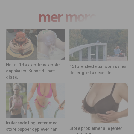
mer moro
Her er 19 av verdens verste
15 forelskede par som synes
dåpskaker. Kunne du hatt
det er greit å sexe ute...
disse...
Irriterende ting jenter med
Store problemer alle jenter
store pupper opplever når