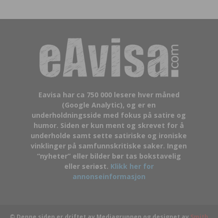
Eavisa har ca 750 000 lesere hver måned
(Google Analytic), og er en
underholdningsside med fokus på satire og
humor. Siden er kun ment og skrevet for å
underholde samt sette satiriske og ironiske
vinklinger på samfunnskritiske saker. Ingen
“nyheter” eller bilder bør tas bokstavelig
eller seriøst.
Klikk her for
annonseinformasjon
© Denne siden er driftet av Mediagruppen og designet av
Smith