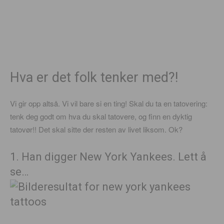
Hva er det folk tenker med?!
Vi gir opp altså. Vi vil bare si en ting! Skal du ta en tatovering:
tenk deg godt om hva du skal tatovere, og finn en dyktig
tatovør!! Det skal sitte der resten av livet liksom. Ok?
1. Han digger New York Yankees. Lett å
se…