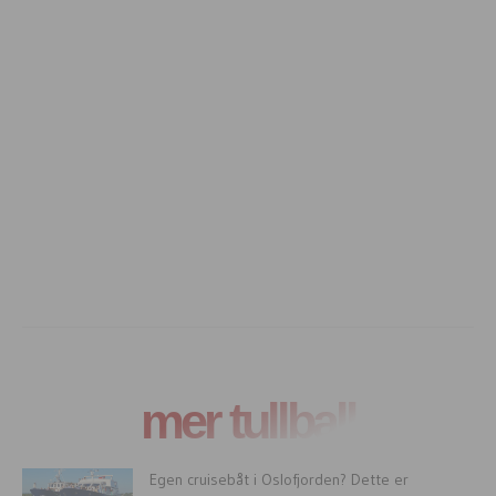
mer tullball
Egen cruisebåt i Oslofjorden? Dette er