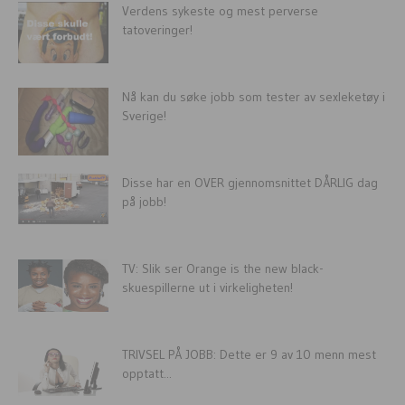
Verdens sykeste og mest perverse
tatoveringer!
Nå kan du søke jobb som tester av sexleketøy i
Sverige!
Disse har en OVER gjennomsnittet DÅRLIG dag
på jobb!
TV: Slik ser Orange is the new black-
skuespillerne ut i virkeligheten!
TRIVSEL PÅ JOBB: Dette er 9 av 10 menn mest
opptatt...