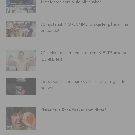
firmafesten som alltid blir husket
10 hysterisk MORSOMME forskjeller på mamma
og pappa!
20 kjekke gutter som har trent KJEMPE-mye og
KJEMPE-feil!
16 personer som bare skulle ta et vanlig bilde
og som...
Klarer du å åpne flasker som disse?