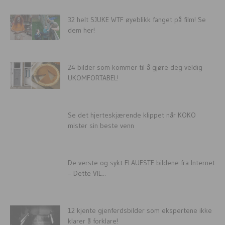
32 helt SJUKE WTF øyeblikk fanget på film! Se
dem her!
24 bilder som kommer til å gjøre deg veldig
UKOMFORTABEL!
Se det hjerteskjærende klippet når KOKO
mister sin beste venn
De verste og sykt FLAUESTE bildene fra Internet
– Dette VIL...
12 kjente gjenferdsbilder som ekspertene ikke
klarer å forklare!