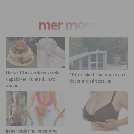
mer moro
Her er 19 av verdens verste
15 forelskede par som synes
dåpskaker. Kunne du hatt
det er greit å sexe ute...
disse...
Irriterende ting jenter med