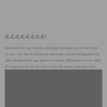
ÆÆÆÆÆÆÆÆ!
Skrekkfilmer kan virkelig ødelegge nattesøvnen for de fleste
av oss. Her har vi samlet de absolutte verste filmklippene fra
ulike skrekkfilmer opp gjennom tidene. Med andre ord er dette
filmklippene der du skvetter mest. Så slukk lyset og ør film: