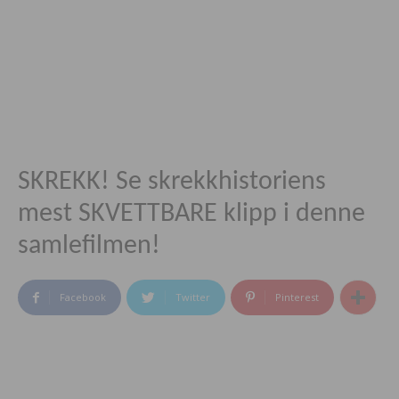
SKREKK! Se skrekkhistoriens
mest SKVETTBARE klipp i denne
samlefilmen!
Facebook
Twitter
Pinterest