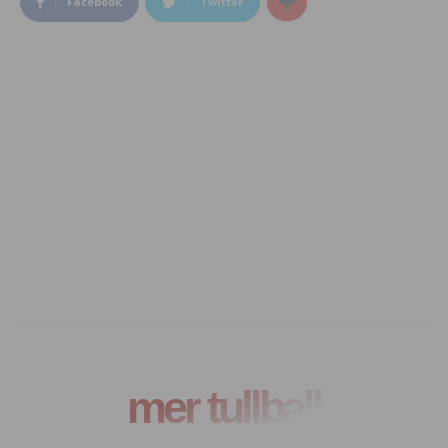
Facebook
Twitter
mer tullball