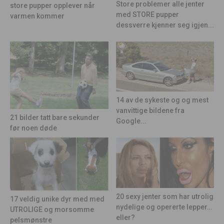
Store problemer alle jenter
store pupper opplever når
med STORE pupper
varmen kommer
dessverre kjenner seg igjen...
14 av de sykeste og og mest
vanvittige bildene fra
21 bilder tatt bare sekunder
Google...
før noen døde
20 sexy jenter som har utrolig
17 veldig unike dyr med med
nydelige og opererte lepper…
UTROLIGE og morsomme
eller?
pelsmønstre