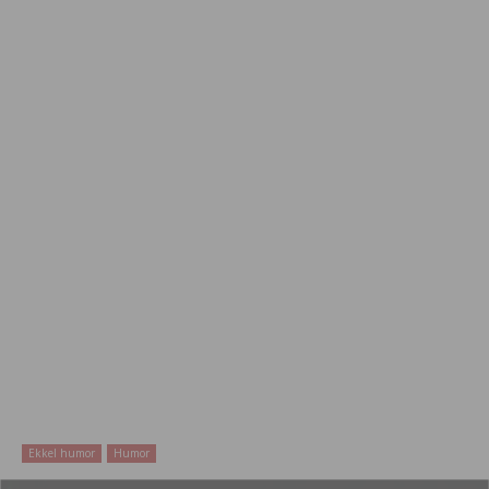
Ekkel humor
Humor