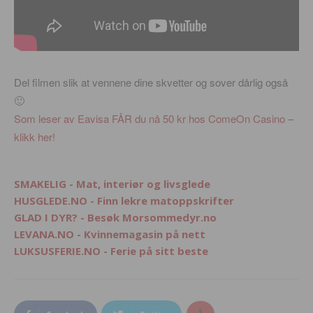
Del filmen slik at vennene dine skvetter og sover dårlig også
🙂
Som leser av Eavisa FÅR du nå 50 kr hos ComeOn Casino –
klikk her!
SMAKELIG - Mat, interiør og livsglede
HUSGLEDE.NO - Finn lekre matoppskrifter
GLAD I DYR? - Besøk Morsommedyr.no
LEVANA.NO - Kvinnemagasin på nett
LUKSUSFERIE.NO - Ferie på sitt beste