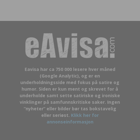
Eavisa har ca 750 000 lesere hver måned
(Google Analytic), og er en
underholdningsside med fokus på satire og
humor. Siden er kun ment og skrevet for å
underholde samt sette satiriske og ironiske
vinklinger på samfunnskritiske saker. Ingen
“nyheter” eller bilder bør tas bokstavelig
eller seriøst.
Klikk her for
annonseinformasjon