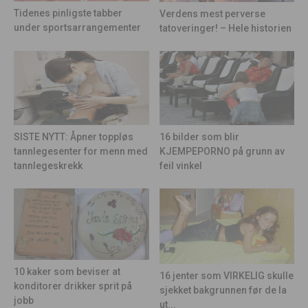
Tidenes pinligste tabber
Verdens mest perverse
under sportsarrangementer
tatoveringer! – Hele historien
16 bilder som blir
SISTE NYTT: Åpner toppløs
KJEMPEPORNO på grunn av
tannlegesenter for menn med
feil vinkel
tannlegeskrekk
10 kaker som beviser at
16 jenter som VIRKELIG skulle
konditorer drikker sprit på
sjekket bakgrunnen før de la
jobb
ut...