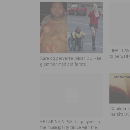
FINAL EAS
to be well 
Rare og perverse bilder DU ikke
glemmer med det første
20 bilder s
har fått DEG
BREAKING NEWS: Employees in
the municipality thrive with the