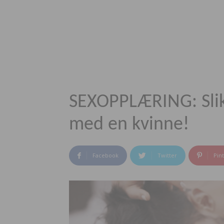
SEXOPPLÆRING: Slik 
med en kvinne!
Facebook
Twitter
Pin