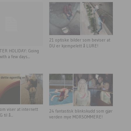
21 optiske bilder som beviser at
DU er kjempelett å LURE!
TER HOLIDAY: Going
with a few days...
om viser at internett
24 fantastisk blinkskudd som gjør
 til å...
verden mye MORSOMMERE!