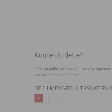
Kunne du dette?
Ikke alle gutter vet hvordan man skal ligge med
glad for at du så denne filmen:
SE FILMEN VED Å TRYKKE PÅ S
1
2