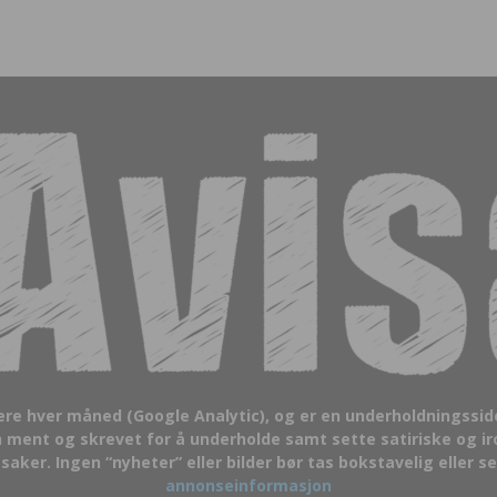
sere hver måned (Google Analytic), og er en underholdningssi
 ment og skrevet for å underholde samt sette satiriske og ir
aker. Ingen “nyheter” eller bilder bør tas bokstavelig eller se
annonseinformasjon