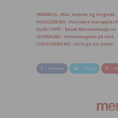
SMAKELIG - Mat, interiør og livsglede
HUSGLEDE.NO - Finn lekre matoppskrif
GLAD I DYR? - Besøk Morsommedyr.no
LEVANA.NO - Kvinnemagasin på nett
LUKSUSFERIE.NO - Ferie på sitt beste
Facebook
Twitter
Pi
mer 