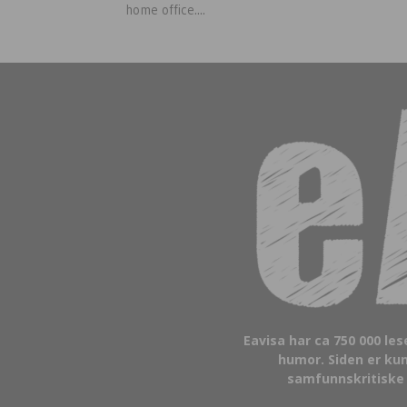
home office....
Eavisa har ca 750 000 le
humor. Siden er kun
samfunnskritiske s