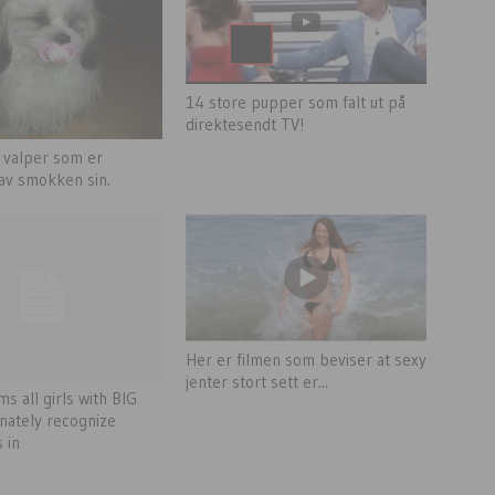
14 store pupper som falt ut på
direktesendt TV!
 valper som er
av smokken sin.
Her er filmen som beviser at sexy
jenter stort sett er...
s all girls with BIG
unately recognize
 in