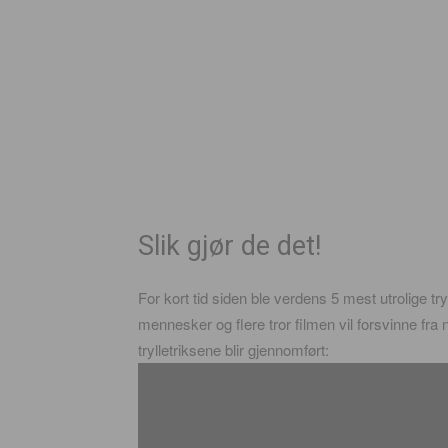
Slik gjør de det!
For kort tid siden ble verdens 5 mest utrolige try
mennesker og flere tror filmen vil forsvinne fra
trylletriksene blir gjennomført: