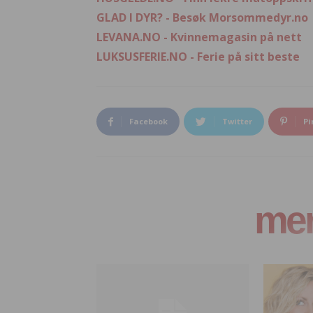
GLAD I DYR? - Besøk Morsommedyr.no
LEVANA.NO - Kvinnemagasin på nett
LUKSUSFERIE.NO - Ferie på sitt beste
Facebook
Twitter
Pi
mer 