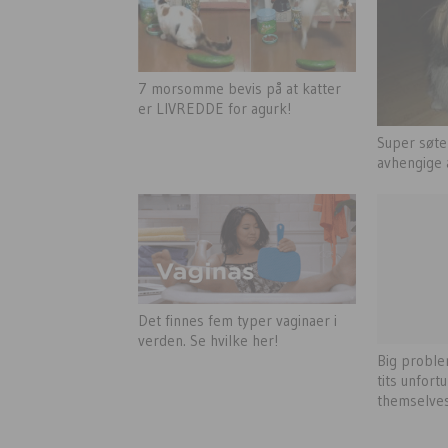
7 morsomme bevis på at katter
er LIVREDDE for agurk!
Super søte
avhengige 
Det finnes fem typer vaginaer i
verden. Se hvilke her!
Big problem
tits unfort
themselves