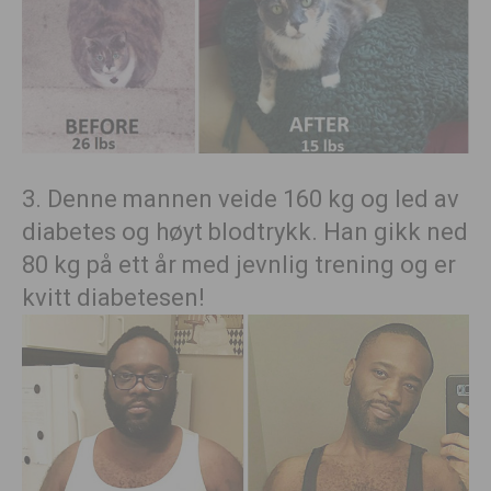
3. Denne mannen
veide 160 kg og led av
diabetes og høyt blodtrykk.
Han gikk ned
80 kg på ett år med jevnlig trening og er
kvitt
diabetesen!