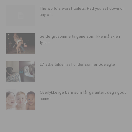
The world’s worst toilets. Had you sat down on
any of...
Se de grusomme tingene som ikke må skje i
fylla –...
17 syke bilder av hunder som er ødelagte
Overlykkelige barn som får garantert deg i godt
humør