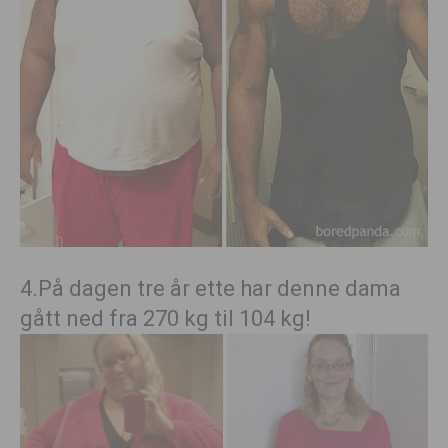
4.På dagen tre år ette har denne dama
gått ned fra 270 kg til 104 kg!