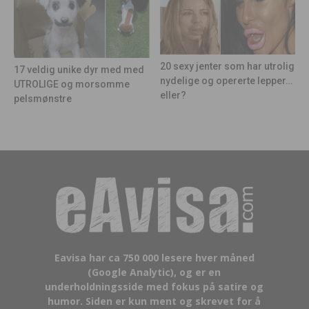
20 sexy jenter som har utrolig
17 veldig unike dyr med med
nydelige og opererte lepper…
UTROLIGE og morsomme
eller?
pelsmønstre
Eavisa har ca 750 000 lesere hver måned
(Google Analytic), og er en
underholdningsside med fokus på satire og
humor. Siden er kun ment og skrevet for å