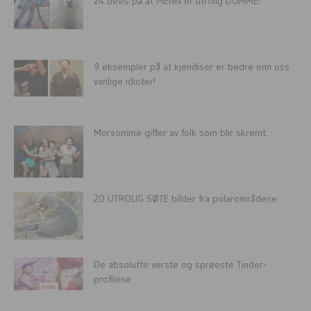
24 bevis på at MENN er utrolig DUMME!
9 eksempler på at kjendiser er bedre enn oss
vanlige idioter!
Morsomme giffer av folk som blir skremt.
20 UTROLIG SØTE bilder fra polarområdene
De absolutte verste og sprøeste Tinder-
profilene