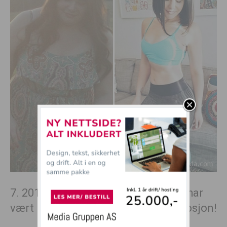
7. 2012: 138 kilo. 2016: 74 kilo. Han har
vært konsekvent på kosthold og mosjon!