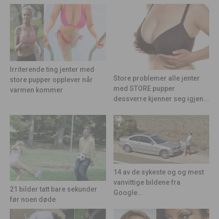
Irriterende ting jenter med
Store problemer alle jenter
store pupper opplever når
med STORE pupper
varmen kommer
dessverre kjenner seg igjen...
14 av de sykeste og og mest
vanvittige bildene fra
21 bilder tatt bare sekunder
Google...
før noen døde