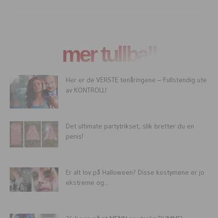
mer tullball
Her er de VERSTE tenåringene – Fullstendig ute
av KONTROLL!
Det ultimate partytrikset; slik bretter du en
penis!
Er alt lov på Halloween? Disse kostymene er jo
ekstreme og...