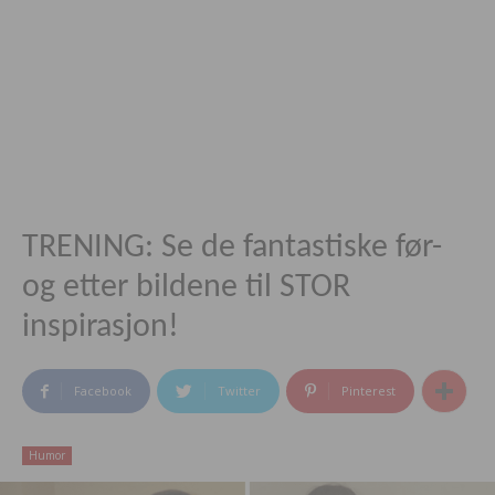
TRENING: Se de fantastiske før-
og etter bildene til STOR
inspirasjon!
Facebook
Twitter
Pinterest
Humor