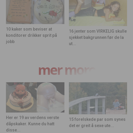
10 kaker som beviser at
16 jenter som VIRKELIG skulle
konditorer drikker sprit på
sjekket bakgrunnen før de la
jobb
ut...
mer moro
Her er 19 av verdens verste
15 forelskede par som synes
dåpskaker. Kunne du hatt
det er greit å sexe ute...
disse...