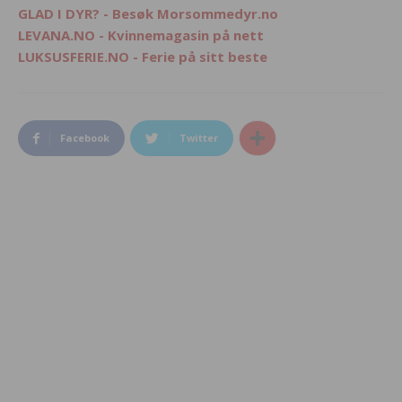
GLAD I DYR? - Besøk Morsommedyr.no
LEVANA.NO - Kvinnemagasin på nett
LUKSUSFERIE.NO - Ferie på sitt beste
Facebook
Twitter