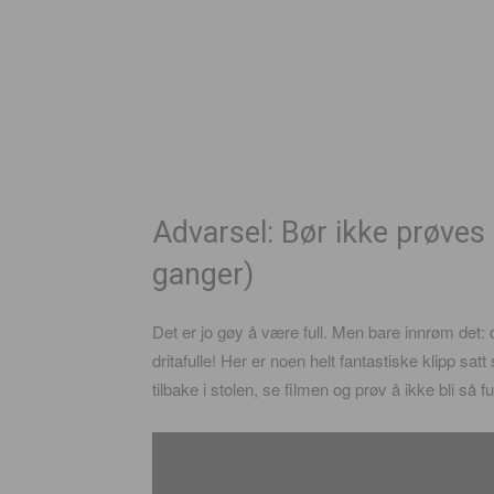
Advarsel: Bør ikke prøves
ganger)
Det er jo gøy å være full. Men bare innrøm det: 
dritafulle! Her er noen helt fantastiske klipp sat
tilbake i stolen, se filmen og prøv å ikke bli så 