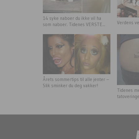
14 syke naboer du ikke vil ha
Verdens ve
som naboer. Tidenes VERSTE...
Årets sommertips til alle jenter –
Slik sminker du deg vakker!
Tidenes me
tatovering