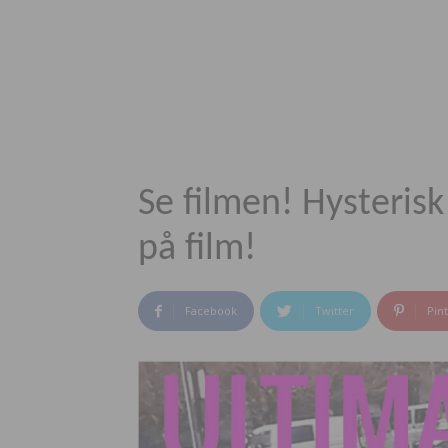
Se filmen! Hysteri
på film!
Facebook
Twitter
Pin