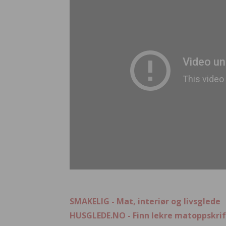
SMAKELIG - Mat, interiør og livsglede
HUSGLEDE.NO - Finn lekre matoppskrif