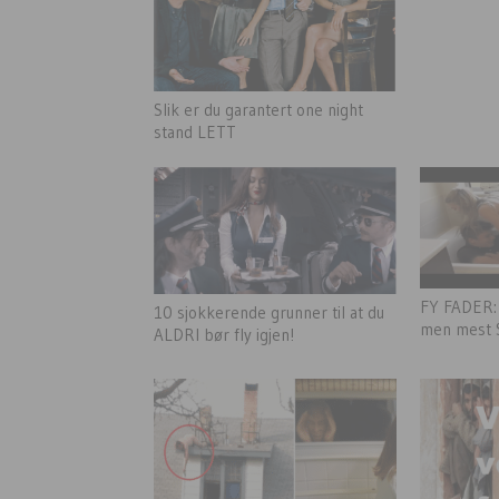
Slik er du garantert one night
stand LETT
FY FADER: 
10 sjokkerende grunner til at du
men mest 
ALDRI bør fly igjen!