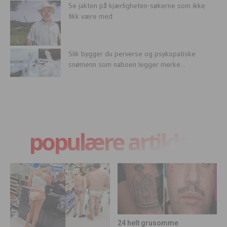
Se jakten på kjærligheten-søkerne som ikke
fikk være med
Slik bygger du perverse og psykopatiske
snømenn som naboen legger merke...
populære artikler
24 helt grusomme