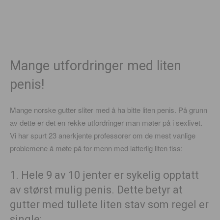
Mange utfordringer med liten
penis!
Mange norske gutter sliter med å ha bitte liten penis. På grunn
av dette er det en rekke utfordringer man møter på i sexlivet.
Vi har spurt 23 anerkjente professorer om de mest vanlige
problemene å møte på for menn med latterlig liten tiss:
1. Hele 9 av 10 jenter er sykelig opptatt
av størst mulig penis. Dette betyr at
gutter med tullete liten stav som regel er
single: