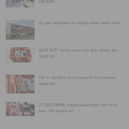
LATSKAP!
12 syke lastebiler du virkelig vinner veien med
SISTE NYTT: Vanlig mann som liker dadler blir
skjelt ut i...
Her er verdens verste (men litt morsomme)
undertøy!
27 GRUSOMME rumpetatoveringer som viser
hvor SYK verden er!