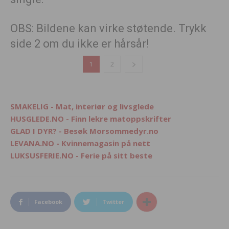
OBS: Bildene kan virke støtende. Trykk
side 2 om du ikke er hårsår!
1
2
SMAKELIG - Mat, interiør og livsglede
HUSGLEDE.NO - Finn lekre matoppskrifter
GLAD I DYR? - Besøk Morsommedyr.no
LEVANA.NO - Kvinnemagasin på nett
LUKSUSFERIE.NO - Ferie på sitt beste
Facebook
Twitter