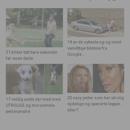
14 av de sykeste og og mest
vanvittige bildene fra
21 bilder tatt bare sekunder
Google...
før noen døde
20 sexy jenter som har utrolig
17 veldig unike dyr med med
nydelige og opererte lepper…
UTROLIGE og morsomme
eller?
pelsmønstre