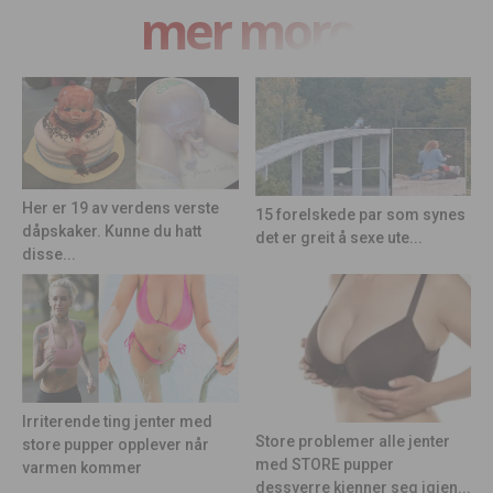
mer moro
Her er 19 av verdens verste
15 forelskede par som synes
dåpskaker. Kunne du hatt
det er greit å sexe ute...
disse...
Irriterende ting jenter med
Store problemer alle jenter
store pupper opplever når
med STORE pupper
varmen kommer
dessverre kjenner seg igjen...