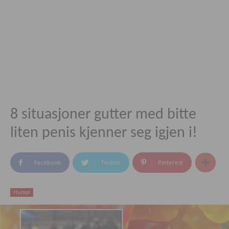
8 situasjoner gutter med bitte
liten penis kjenner seg igjen i!
Facebook
Twitter
Pinterest
Humor