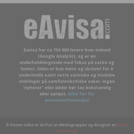
Eavisa har ca 750 000 lesere hver måned
(Google Analytic), og er en
underholdningsside med fokus på satire og
humor. Siden er kun ment og skrevet for å
underholde samt sette satiriske og ironiske
vinklinger på samfunnskritiske saker. Ingen
“nyheter” eller bilder bør tas bokstavelig
eller seriøst.
Klikk her for
annonseinformasjon
© Denne siden er driftet av Mediagruppen og designet av
Smith
& Schur AS