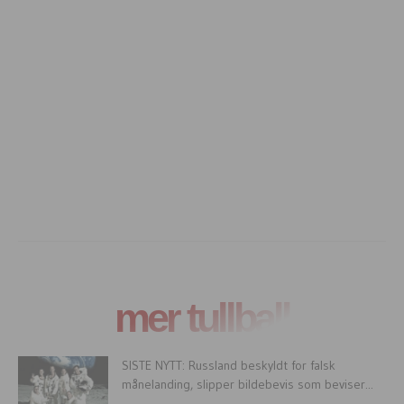
mer tullball
SISTE NYTT: Russland beskyldt for falsk
månelanding, slipper bildebevis som beviser...