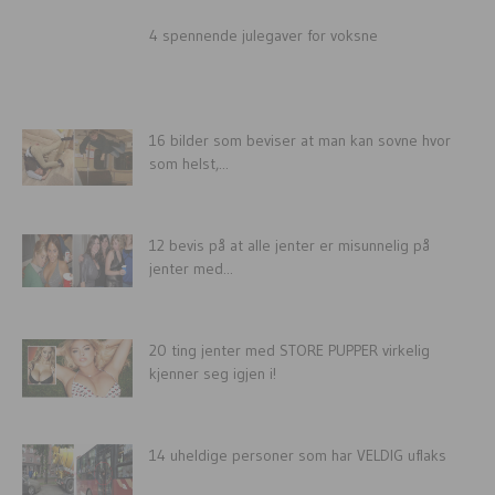
4 spennende julegaver for voksne
16 bilder som beviser at man kan sovne hvor
som helst,...
12 bevis på at alle jenter er misunnelig på
jenter med...
20 ting jenter med STORE PUPPER virkelig
kjenner seg igjen i!
14 uheldige personer som har VELDIG uflaks