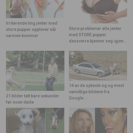
Irriterende ting jenter med
Store problemer alle jenter
store pupper opplever når
med STORE pupper
varmen kommer
dessverre kjenner seg igjen...
14 av de sykeste og og mest
vanvittige bildene fra
21 bilder tatt bare sekunder
Google...
før noen døde