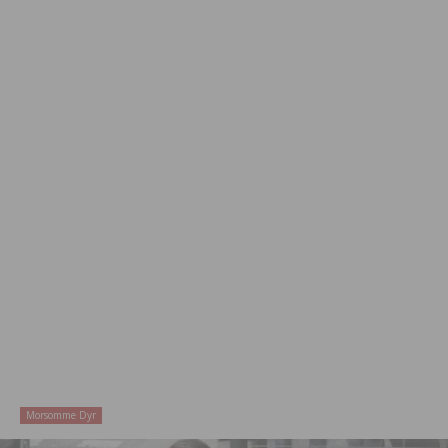
Morsomme Dyr