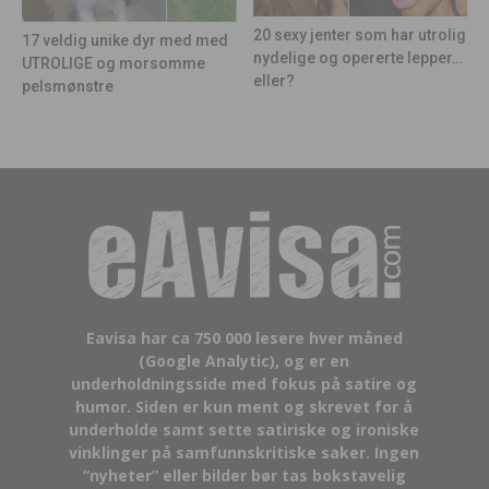
20 sexy jenter som har utrolig
17 veldig unike dyr med med
nydelige og opererte lepper…
UTROLIGE og morsomme
eller?
pelsmønstre
Eavisa har ca 750 000 lesere hver måned
(Google Analytic), og er en
underholdningsside med fokus på satire og
humor. Siden er kun ment og skrevet for å
underholde samt sette satiriske og ironiske
vinklinger på samfunnskritiske saker. Ingen
“nyheter” eller bilder bør tas bokstavelig