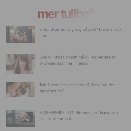
mer tullball
Sliten etter en lang dag på jobb? Disse er nok
mer...
Skal du lykkes sosialt må du respektere at
skjønnhet kommer innenfra
Tøft å være tilbake i arbeid? Disse har det
garantert MYE...
SJOKKERENDE LETT: Slik smugler du narkotika
inn i Norge uten å...