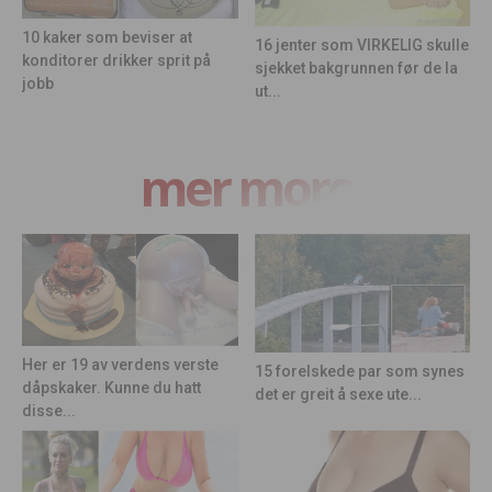
10 kaker som beviser at
16 jenter som VIRKELIG skulle
konditorer drikker sprit på
sjekket bakgrunnen før de la
jobb
ut...
mer moro
Her er 19 av verdens verste
15 forelskede par som synes
dåpskaker. Kunne du hatt
det er greit å sexe ute...
disse...