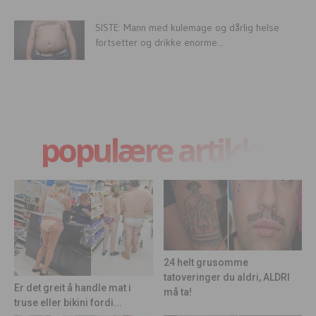
SISTE: Mann med kulemage og dårlig helse
fortsetter og drikke enorme...
populære artikler
24 helt grusomme
tatoveringer du aldri, ALDRI
Er det greit å handle mat i
må ta!
truse eller bikini fordi...