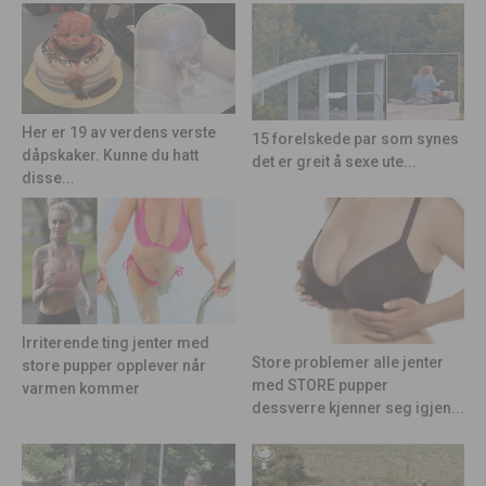
Her er 19 av verdens verste
15 forelskede par som synes
dåpskaker. Kunne du hatt
det er greit å sexe ute...
disse...
Irriterende ting jenter med
Store problemer alle jenter
store pupper opplever når
med STORE pupper
varmen kommer
dessverre kjenner seg igjen...