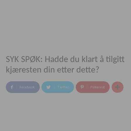
SYK SPØK: Hadde du klart å tilgitt
kjæresten din etter dette?
Facebook
Twitter
Pinterest