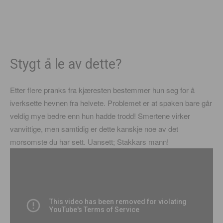
Stygt å le av dette?
Etter flere pranks fra kjæresten bestemmer hun seg for å
iverksette hevnen fra helvete. Problemet er at spøken bare går
veldig mye bedre enn hun hadde trodd! Smertene virker
vanvittige, men samtidig er dette kanskje noe av det
morsomste du har sett. Uansett; Stakkars mann!