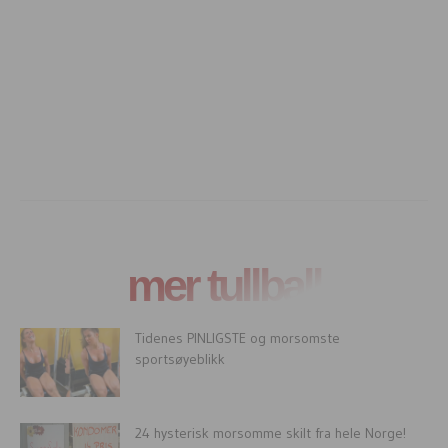
mer tullball
Tidenes PINLIGSTE og morsomste
sportsøyeblikk
24 hysterisk morsomme skilt fra hele Norge!