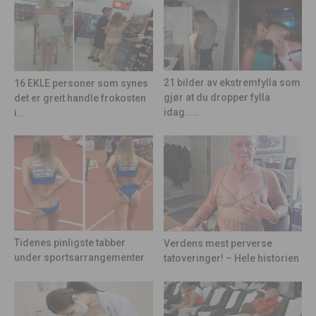
21 bilder av ekstremfylla som
16 EKLE personer som synes
gjør at du dropper fylla
det er greit handle frokosten
idag.....
i...
Tidenes pinligste tabber
Verdens mest perverse
under sportsarrangementer
tatoveringer! – Hele historien