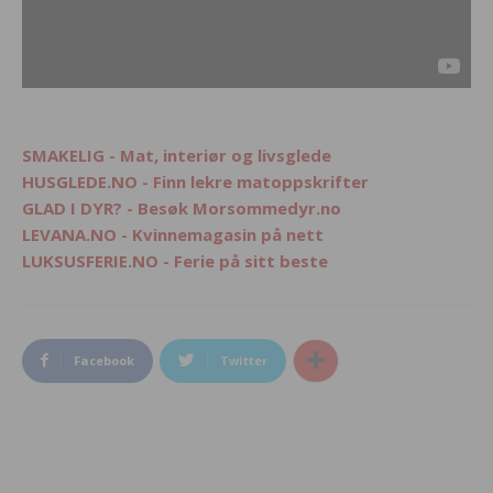
SMAKELIG - Mat, interiør og livsglede
HUSGLEDE.NO - Finn lekre matoppskrifter
GLAD I DYR? - Besøk Morsommedyr.no
LEVANA.NO - Kvinnemagasin på nett
LUKSUSFERIE.NO - Ferie på sitt beste
Facebook
Twitter