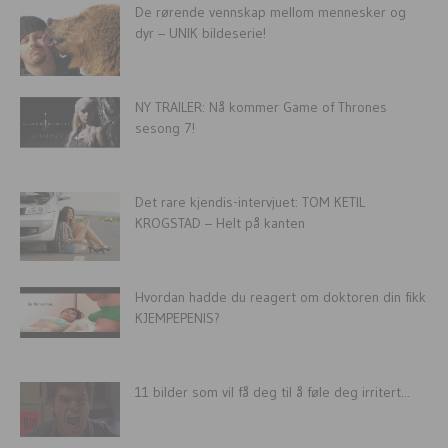
De rørende vennskap mellom mennesker og
dyr – UNIK bildeserie!
NY TRAILER: Nå kommer Game of Thrones
sesong 7!
Det rare kjendis-intervjuet: TOM KETIL
KROGSTAD – Helt på kanten
Hvordan hadde du reagert om doktoren din fikk
KJEMPEPENIS?
11 bilder som vil få deg til å føle deg irritert...