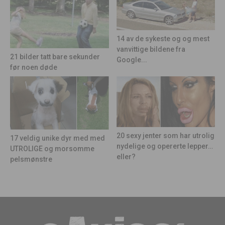
14 av de sykeste og og mest
vanvittige bildene fra
21 bilder tatt bare sekunder
Google...
før noen døde
20 sexy jenter som har utrolig
17 veldig unike dyr med med
nydelige og opererte lepper…
UTROLIGE og morsomme
eller?
pelsmønstre