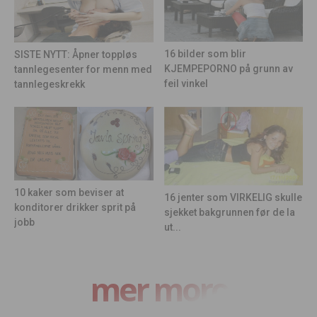
16 bilder som blir
SISTE NYTT: Åpner toppløs
KJEMPEPORNO på grunn av
tannlegesenter for menn med
feil vinkel
tannlegeskrekk
10 kaker som beviser at
16 jenter som VIRKELIG skulle
konditorer drikker sprit på
sjekket bakgrunnen før de la
jobb
ut...
mer moro