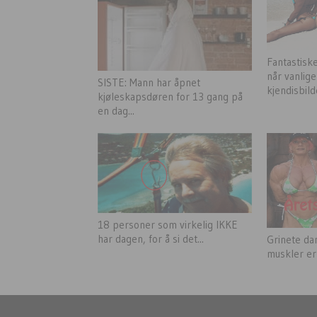
Fantastiske
når vanlige
SISTE: Mann har åpnet
kjendisbild
kjøleskapsdøren for 13 gang på
en dag...
18 personer som virkelig IKKE
har dagen, for å si det...
Grinete da
muskler er