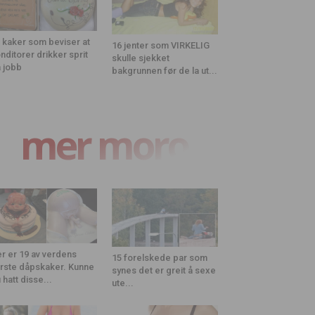
 kaker som beviser at
16 jenter som VIRKELIG
nditorer drikker sprit
skulle sjekket
 jobb
bakgrunnen før de la ut...
mer moro
r er 19 av verdens
15 forelskede par som
rste dåpskaker. Kunne
synes det er greit å sexe
 hatt disse...
ute...