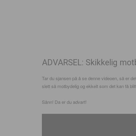
ADVARSEL: Skikkelig motb
Tar du sjansen på å se denne videoen, så er de
slett så motbydelig og ekkelt som det kan få blit
Sånn! Da er du advart!