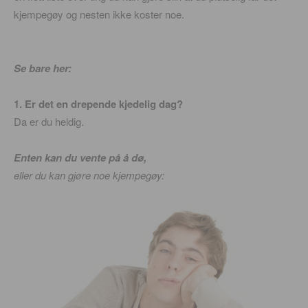
kjempegøy og nesten ikke koster noe.
Se bare her:
1. Er det en drepende kjedelig dag?
Da er du heldig.
Enten kan du vente på å dø,
eller du kan gjøre noe kjempegøy: