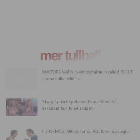
mer tullball
DOCTORS WARN: New global virus called ID-10T
spreads like wildfire
Stygg flystyrt-spøk mot Paris Hilton. Nå
saksøker hun tv-selskapet!
FORSKNING: Slik vinner du ALLTID en diskusjon!