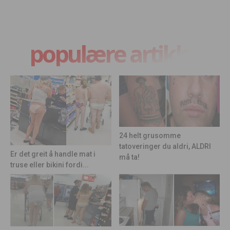
populære artikler
24 helt grusomme
tatoveringer du aldri, ALDRI
Er det greit å handle mat i
må ta!
truse eller bikini fordi...