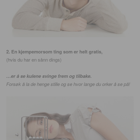
2. En kjempemorsom ting som er helt gratis,
(hvis du har en sånn dings)
…er å se kulene svinge frem og tilbake.
Forsøk å la de henge stille og se hvor lange du orker å se på!