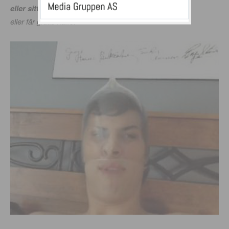
eller sitt til du blir kastet ut
eller får gratis kaffe!