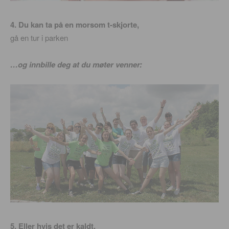
4. Du kan ta på en morsom t-skjorte,
gå en tur i parken
…og innbille deg at du møter venner:
5. Eller hvis det er kaldt,