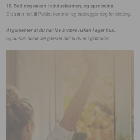
10. Sett deg naken i vinduskarmen, og spre beina
Sitt sånn helt til Politiet kommer og bøtelegger deg for blotting.
Argumenter at du har lov å være naken i eget hus,
og du kan holde det gående helt til du er i glattcelle: