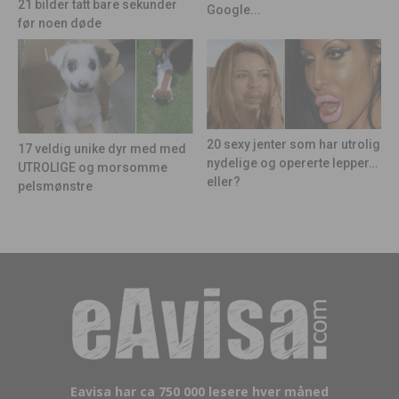
21 bilder tatt bare sekunder
Google...
før noen døde
20 sexy jenter som har utrolig
17 veldig unike dyr med med
nydelige og opererte lepper…
UTROLIGE og morsomme
eller?
pelsmønstre
Eavisa har ca 750 000 lesere hver måned