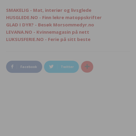
SMAKELIG - Mat, interiør og livsglede
HUSGLEDE.NO - Finn lekre matoppskrifter
GLAD I DYR? - Besøk Morsommedyr.no
LEVANA.NO - Kvinnemagasin på nett
LUKSUSFERIE.NO - Ferie på sitt beste
Facebook
Twitter