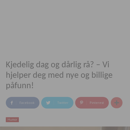
Kjedelig dag og dårlig rå? – Vi
hjelper deg med nye og billige
påfunn!
Facebook
Twitter
Pinterest
Humor