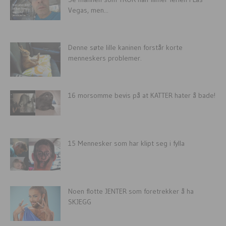
Vegas, men...
Denne søte lille kaninen forstår korte
menneskers problemer.
16 morsomme bevis på at KATTER hater å bade!
15 Mennesker som har klipt seg i fylla
Noen flotte JENTER som foretrekker å ha
SKJEGG