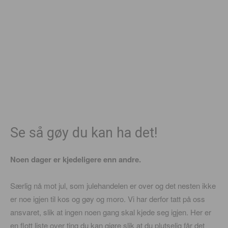
Se så gøy du kan ha det!
Noen dager er kjedeligere enn andre.
Særlig nå mot jul, som julehandelen er over og det nesten ikke
er noe igjen til kos og gøy og moro. Vi har derfor tatt på oss
ansvaret, slik at ingen noen gang skal kjede seg igjen. Her er
en flott liste over ting du kan gjøre slik at du plutselig får det