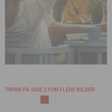
TRYKK PÅ SIDE 2 FOR FLERE BILDER
1
2