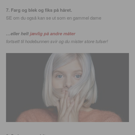
7. Farg og blek og fiks på håret.
SE om du også kan se ut som en gammel dame
…eller helt
jævlig på andre måter
fortsett til hodebunnen svir og du mister store tufser!