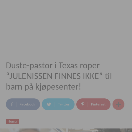
Duste-pastor i Texas roper
“JULENISSEN FINNES IKKE” til
barn på kjøpesenter!
Facebook
Twitter
Pinterest
Humor