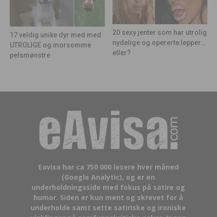
20 sexy jenter som har utrolig
17 veldig unike dyr med med
nydelige og opererte lepper…
UTROLIGE og morsomme
eller?
pelsmønstre
Eavisa har ca 750 000 lesere hver måned
(Google Analytic), og er en
underholdningsside med fokus på satire og
humor. Siden er kun ment og skrevet for å
underholde samt sette satiriske og ironiske