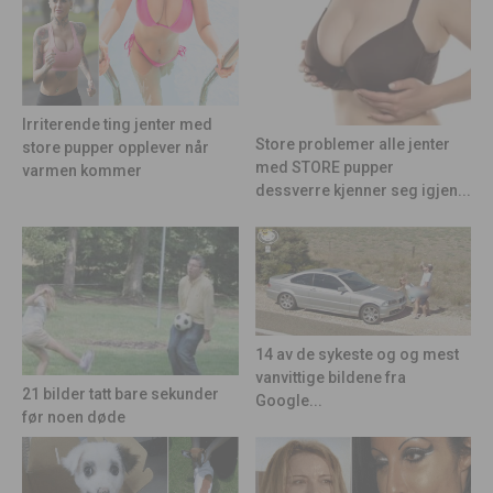
Irriterende ting jenter med
Store problemer alle jenter
store pupper opplever når
med STORE pupper
varmen kommer
dessverre kjenner seg igjen...
14 av de sykeste og og mest
vanvittige bildene fra
21 bilder tatt bare sekunder
Google...
før noen døde