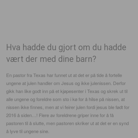
Hva hadde du gjort om du hadde
vært der med dine barn?
En pastor fra Texas har funnet ut at det er på tide å fortelle
ungene at julen handler om Jesus og ikke julenissen. Derfor
gikk han like godt inn på et kjøpesenter i Texas og skrek ut til
alle ungene og foreldre som sto i kø for å hilse på nissen, at
nissen ikke finnes, men at vi feirer julen fordi jesus ble født for
2016 å siden…! Flere av foreldrene griper inne for å få
pastoren til å slutte, men pastoren skriker ut at det er en synd
å lyve til ungene sine.