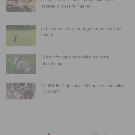
latteren til disse firlingene!
11 bilder som beviser at golf er en sport for
klønete...
En kaninfot kan bringe lykke på neste
jobbintervju
NEI JENTER! Tights kan IKKE brukes som bukse!
HOLD OPP!