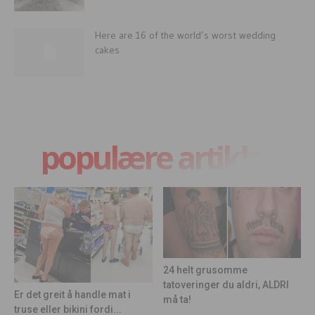
Here are 16 of the world’s worst wedding
cakes
populære artikler
24 helt grusomme
tatoveringer du aldri, ALDRI
Er det greit å handle mat i
må ta!
truse eller bikini fordi...