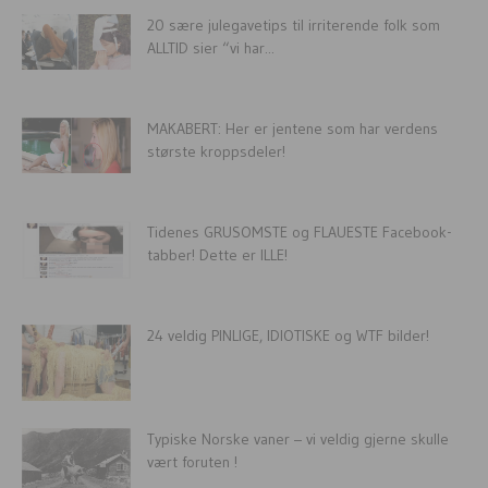
20 sære julegavetips til irriterende folk som
ALLTID sier “vi har...
MAKABERT: Her er jentene som har verdens
største kroppsdeler!
Tidenes GRUSOMSTE og FLAUESTE Facebook-
tabber! Dette er ILLE!
24 veldig PINLIGE, IDIOTISKE og WTF bilder!
Typiske Norske vaner – vi veldig gjerne skulle
vært foruten !