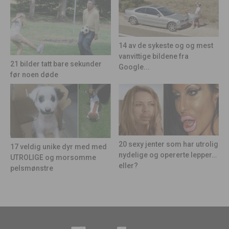
14 av de sykeste og og mest
vanvittige bildene fra
21 bilder tatt bare sekunder
Google...
før noen døde
20 sexy jenter som har utrolig
17 veldig unike dyr med med
nydelige og opererte lepper…
UTROLIGE og morsomme
eller?
pelsmønstre