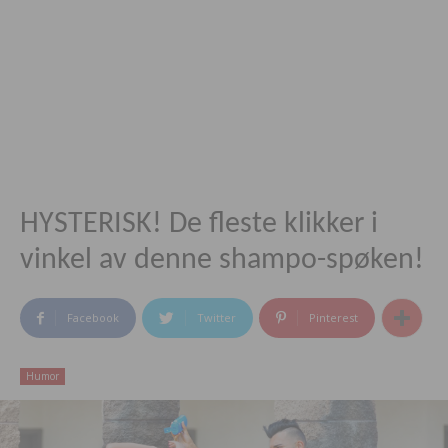
HYSTERISK! De fleste klikker i
vinkel av denne shampo-spøken!
Facebook
Twitter
Pinterest
Humor