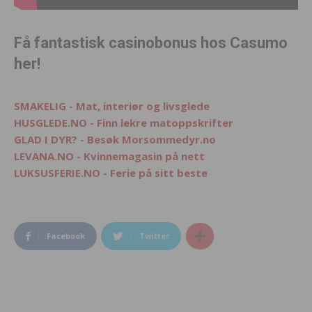
Få fantastisk casinobonus hos Casumo
her!
SMAKELIG - Mat, interiør og livsglede
HUSGLEDE.NO - Finn lekre matoppskrifter
GLAD I DYR? - Besøk Morsommedyr.no
LEVANA.NO - Kvinnemagasin på nett
LUKSUSFERIE.NO - Ferie på sitt beste
Facebook
Twitter