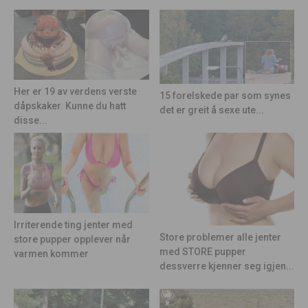
Her er 19 av verdens verste
15 forelskede par som synes
dåpskaker. Kunne du hatt
det er greit å sexe ute...
disse...
Irriterende ting jenter med
Store problemer alle jenter
store pupper opplever når
med STORE pupper
varmen kommer
dessverre kjenner seg igjen...