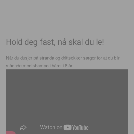
Hold deg fast, nå skal du le!
Når du dusjer på stranda og drittsekker sørger for at du blir
stående med shampo i håret i 8 år: