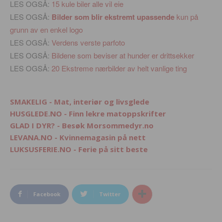
LES OGSÅ:
15 kule biler alle vil eie
LES OGSÅ:
Bilder som blir ekstremt upassende
kun på
grunn av en enkel logo
LES OGSÅ:
Verdens verste parfoto
LES OGSÅ:
Bildene som beviser at hunder er drittsekker
LES OGSÅ:
20 Ekstreme nærbilder av helt vanlige ting
SMAKELIG - Mat, interiør og livsglede
HUSGLEDE.NO - Finn lekre matoppskrifter
GLAD I DYR? - Besøk Morsommedyr.no
LEVANA.NO - Kvinnemagasin på nett
LUKSUSFERIE.NO - Ferie på sitt beste
Facebook
Twitter