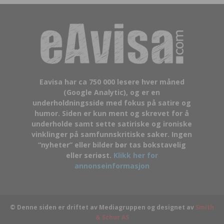
Eavisa har ca 750 000 lesere hver måned
(Google Analytic), og er en
underholdningsside med fokus på satire og
humor. Siden er kun ment og skrevet for å
underholde samt sette satiriske og ironiske
vinklinger på samfunnskritiske saker. Ingen
“nyheter” eller bilder bør tas bokstavelig
eller seriøst.
Klikk her for
annonseinformasjon
© Denne siden er driftet av Mediagruppen og designet av
Smith
& Schur AS