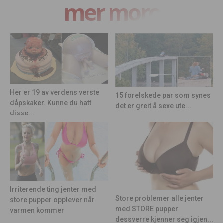
mer moro
Her er 19 av verdens verste
15 forelskede par som synes
dåpskaker. Kunne du hatt
det er greit å sexe ute...
disse...
Irriterende ting jenter med
Store problemer alle jenter
store pupper opplever når
med STORE pupper
varmen kommer
dessverre kjenner seg igjen...