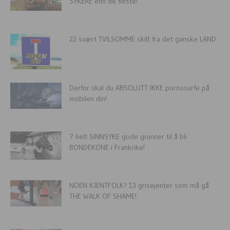
SYKERE enn de fleste!
22 svært TVILSOMME skilt fra det ganske LAND
Derfor skal du ABSOLUTT IKKE pornosurfe på
mobilen din!
7 helt SINNSYKE gode grunner til å bli
BONDEKONE i Frankrike!
NOEN KJENTFOLK? 13 grisejenter som må gå
THE WALK OF SHAME!