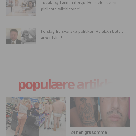
Tusvik og Tønne intervju: Her deler de sin
pinligste fyllehistorie!
Forslag fra svenske politiker: Ha SEX i betalt
arbeidstid !
populære artikler
24 helt grusomme