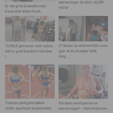
tatoveringer du aldri, ALDRI
Er det greit å handle mat i
må ta!
truse eller bikini fordi...
21 bilder av ekstremfylla som
16 EKLE personer som synes
gjør at du dropper fylla
det er greit handle frokosten
idag.....
i...
Tidenes pinligste tabber
Verdens mest perverse
under sportsarrangementer
tatoveringer! – Hele historien