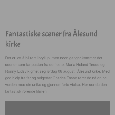
Fantastiske scener fra Ålesund
kirke
Det er lett å bli rørt i bryllup, men noen ganger kommer det
scener som tar pusten fra de fleste. Maria Holand Tøsse og
Ronny Eidsvik giftet seg lørdag 08 august i Ålesund kirke. Med
god hjelp fra far og svigerfar Charles Tøsse rører de nå en hel
verden med sin unike og gjennomførte vielse. Her ser du den
fantastisk rørende filmen: