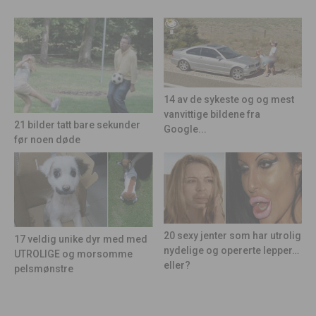
14 av de sykeste og og mest
vanvittige bildene fra
21 bilder tatt bare sekunder
Google...
før noen døde
20 sexy jenter som har utrolig
17 veldig unike dyr med med
nydelige og opererte lepper…
UTROLIGE og morsomme
eller?
pelsmønstre