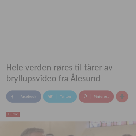
Hele verden røres til tårer av
bryllupsvideo fra Ålesund
Facebook
Twitter
Pinterest
Humor