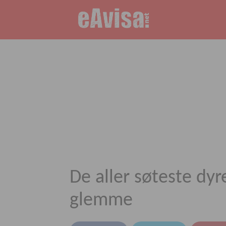
De aller søteste dyr
glemme