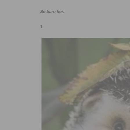
Se bare her:
1.