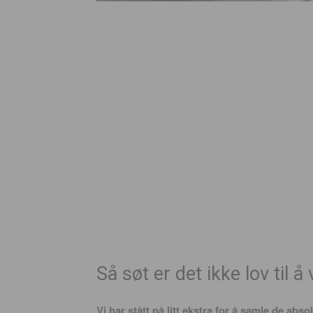
Så søt er det ikke lov til å
Vi har stått på litt ekstra for å samle de abs