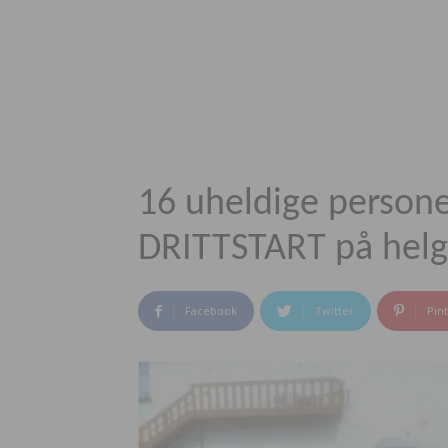
16 uheldige persone
DRITTSTART på helg
Facebook
Twitter
Pin