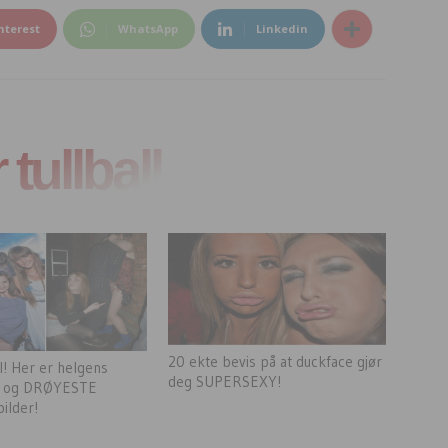
nterest
WhatsApp
Linkedin
tullball
20 ekte bevis på at duckface gjør
! Her er helgens
deg SUPERSEXY!
 og DRØYESTE
bilder!