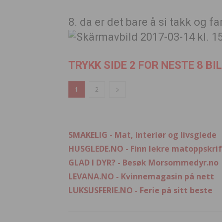
8. da er det bare å si takk og fa
TRYKK SIDE 2 FOR NESTE 8 BI
1
2
SMAKELIG - Mat, interiør og livsglede
HUSGLEDE.NO - Finn lekre matoppskrif
GLAD I DYR? - Besøk Morsommedyr.no
LEVANA.NO - Kvinnemagasin på nett
LUKSUSFERIE.NO - Ferie på sitt beste