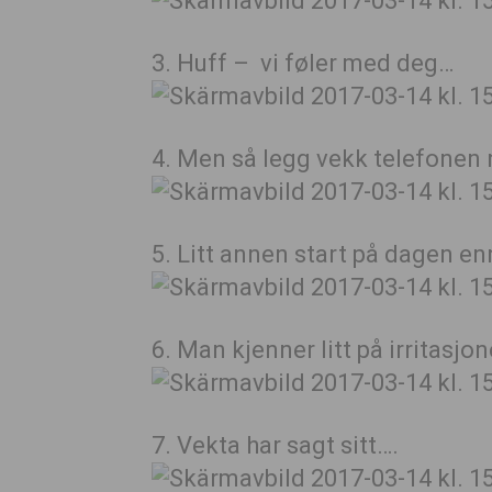
3. Huff – vi føler med deg…
4. Men så legg vekk telefonen n
5. Litt annen start på dagen en
6. Man kjenner litt på irritasj
7. Vekta har sagt sitt….