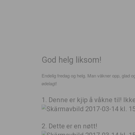
God helg liksom!
Endelig fredag og helg. Man våkner opp, glad og
ødelagt!
1. Denne er kjip å våkne til! Ikk
2. Dette er en nøtt!