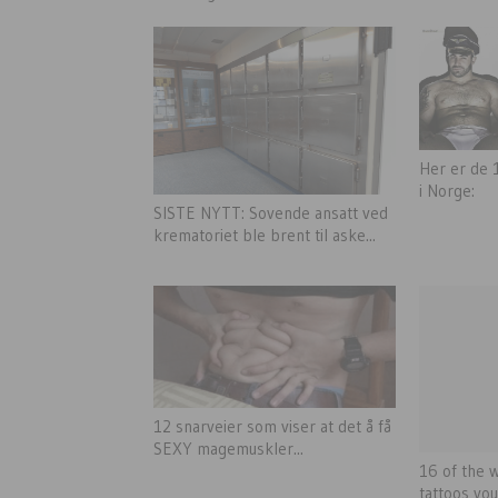
Her er de
i Norge:
SISTE NYTT: Sovende ansatt ved
krematoriet ble brent til aske...
12 snarveier som viser at det å få
SEXY magemuskler...
16 of the w
tattoos yo