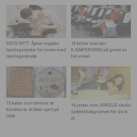
16 bilder som blir
SISTE NYTT: Åpner toppløs
KJEMPEPORNO på grunn av
tannlegesenter for menn med
feil vinkel
tannlegeskrekk
10 kaker som beviser at
16 jenter som VIRKELIG skulle
konditorer drikker sprit på
sjekket bakgrunnen før de la
jobb
ut...