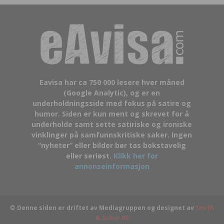
Eavisa har ca 750 000 lesere hver måned
(Google Analytic), og er en
underholdningsside med fokus på satire og
humor. Siden er kun ment og skrevet for å
underholde samt sette satiriske og ironiske
vinklinger på samfunnskritiske saker. Ingen
“nyheter” eller bilder bør tas bokstavelig
eller seriøst.
Klikk her for
annonseinformasjon
© Denne siden er driftet av Mediagruppen og designet av
Smith
& Schur AS