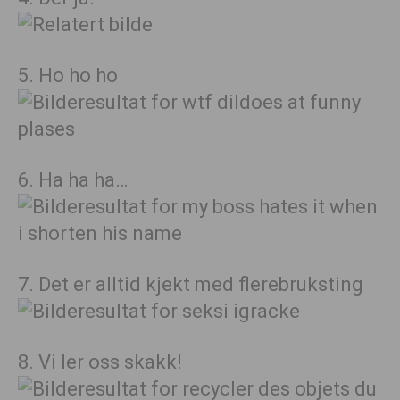
5. Ho ho ho
6. Ha ha ha…
7. Det er alltid kjekt med flerebruksting
8. Vi ler oss skakk!