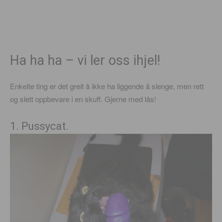
Ha ha ha – vi ler oss ihjel!
Enkelte ting er det greit å ikke ha liggende å slenge, men rett
og slett oppbevare i en skuff. Gjerne med lås!
1. Pussycat.