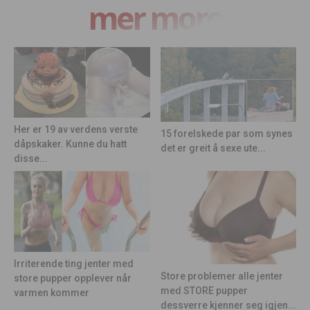
mer moro
Her er 19 av verdens verste
15 forelskede par som synes
dåpskaker. Kunne du hatt
det er greit å sexe ute...
disse...
Irriterende ting jenter med
Store problemer alle jenter
store pupper opplever når
med STORE pupper
varmen kommer
dessverre kjenner seg igjen...