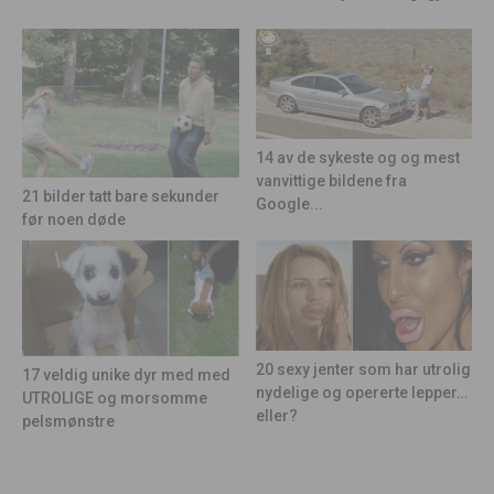
14 av de sykeste og og mest
vanvittige bildene fra
21 bilder tatt bare sekunder
Google...
før noen døde
20 sexy jenter som har utrolig
17 veldig unike dyr med med
nydelige og opererte lepper…
UTROLIGE og morsomme
eller?
pelsmønstre