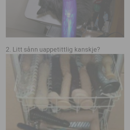
2. Litt sånn uappetittlig kanskje?