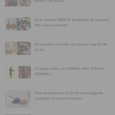
brukes som bukse!
18 av verdens RARESTE øredobber du garantert
IKKE ante eksisterte!
18 personer som rakk og tatovere seg like før
de bli...
11 veldig enkle, men GENIALE måter å få mer
SPENNING i...
Putin blyantspisser er nå det mestselgende
produktet på denne nettsiden