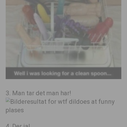
3. Man tar det man har!
4. Der ja!