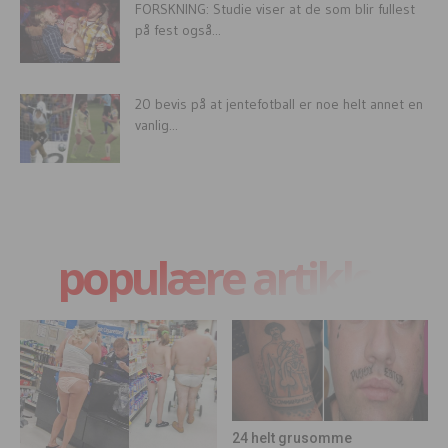
FORSKNING: Studie viser at de som blir fullest
på fest også...
20 bevis på at jentefotball er noe helt annet en
vanlig...
populære artikler
24 helt grusomme