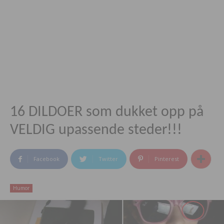
16 DILDOER som dukket opp på
VELDIG upassende steder!!!
Facebook
Twitter
Pinterest
Humor