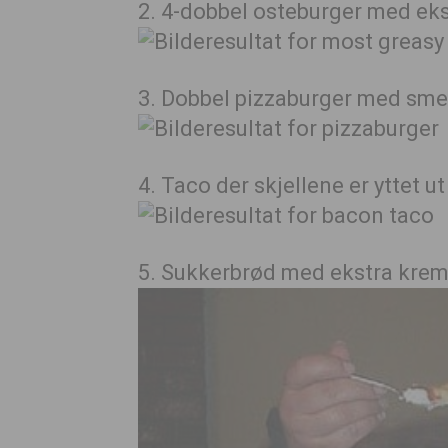
2. 4-dobbel osteburger med ek
3. Dobbel pizzaburger med smel
4. Taco der skjellene er yttet ut
5. Sukkerbrød med ekstra krem,