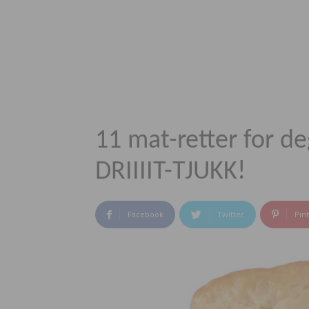
11 mat-retter for de
DRIIIIT-TJUKK!
Facebook
Twitter
Pin