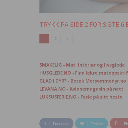
TRYKK PÅ SIDE 2 FOR SISTE 6 
1
2
SMAKELIG - Mat, interiør og livsglede
HUSGLEDE.NO - Finn lekre matoppskrif
GLAD I DYR? - Besøk Morsommedyr.no
LEVANA.NO - Kvinnemagasin på nett
LUKSUSFERIE.NO - Ferie på sitt beste
Facebook
Twitter
Pi