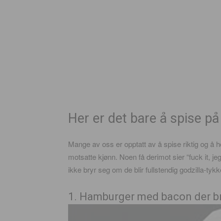
Her er det bare å spise på
Mange av oss er opptatt av å spise riktig og å hol
motsatte kjønn. Noen få derimot sier “fuck it, je
ikke bryr seg om de blir fullstendig godzilla-tykk
1. Hamburger med bacon der brød