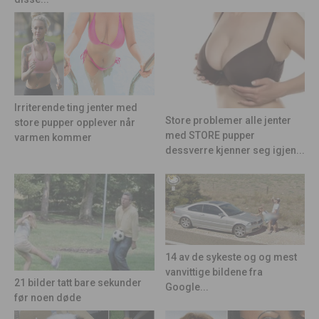
Irriterende ting jenter med
Store problemer alle jenter
store pupper opplever når
med STORE pupper
varmen kommer
dessverre kjenner seg igjen...
14 av de sykeste og og mest
vanvittige bildene fra
21 bilder tatt bare sekunder
Google...
før noen døde