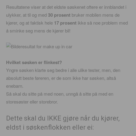
Resultatene viser at det eldste søskenet oftere er innblandet i
ulykker, at til og med
30 prosent
bruker mobilen mens de
kjører, og at faktisk hele
17 prosent
ikke så noe problem med
å sminke seg mens de kjører bil!
Hvilket søsken er flinkest?
Yngre søsken klarte seg bedre i alle ulike tester, men, den
absolutt beste føreren, er de som ikke har søsken, altså
enebarn.
Så skal du sitte på med noen, unngå å sitte på med en
storesøster eller storebror.
Dette skal du IKKE gjøre når du kjører,
eldst i søskenflokken eller ei: