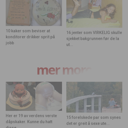
10 kaker som beviser at
16 jenter som VIRKELIG skulle
konditorer drikker sprit på
sjekket bakgrunnen før de la
jobb
ut...
mer moro
Her er 19 av verdens verste
15 forelskede par som synes
dåpskaker. Kunne du hatt
det er greit å sexe ute...
disse...