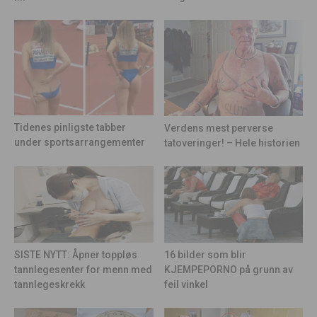
Tidenes pinligste tabber
Verdens mest perverse
under sportsarrangementer
tatoveringer! – Hele historien
16 bilder som blir
SISTE NYTT: Åpner toppløs
KJEMPEPORNO på grunn av
tannlegesenter for menn med
feil vinkel
tannlegeskrekk