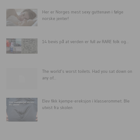
Her er Norges mest sexy guttenavn i følge
norske jenter!
14 bevis på at verden er full av RARE folk og...
The world’s worst toilets. Had you sat down on
any of...
Elev fikk kjempe-ereksjon i klasserommet. Ble
utvist fra skolen