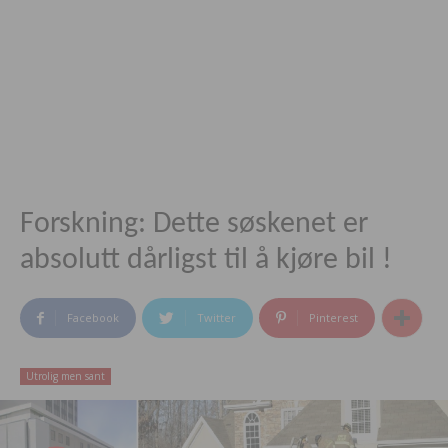
Forskning: Dette søskenet er
absolutt dårligst til å kjøre bil !
Facebook
Twitter
Pinterest
Utrolig men sant