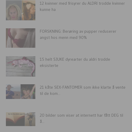
12 kvinner med frisyrer du ALDRI trodde kvinner
kunne ha
FORSKNING: Berøring av pupper reduserer
angst hos menn med 90%
15 helt SJUKE dyrearter du aldri trodde
eksisterte
21 kåte SEX-FANTOMER som ikke klarte å vente
til de kom...
20 bilder som viser at internett har fått DEG til
å...