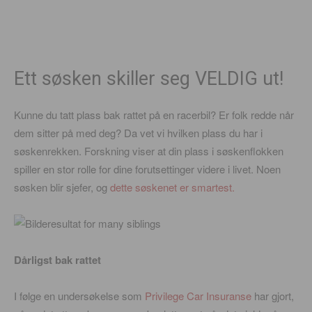
Ett søsken skiller seg VELDIG ut!
Kunne du tatt plass bak rattet på en racerbil? Er folk redde når
dem sitter på med deg? Da vet vi hvilken plass du har i
søskenrekken. Forskning viser at din plass i søskenflokken
spiller en stor rolle for dine forutsettinger videre i livet. Noen
søsken blir sjefer, og
dette søskenet er smartest.
Dårligst bak rattet
I følge en undersøkelse som
Privilege Car Insuranse
har gjort,