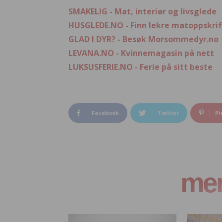
SMAKELIG - Mat, interiør og livsglede
HUSGLEDE.NO - Finn lekre matoppskrif
GLAD I DYR? - Besøk Morsommedyr.no
LEVANA.NO - Kvinnemagasin på nett
LUKSUSFERIE.NO - Ferie på sitt beste
Facebook
Twitter
Pi
mer 