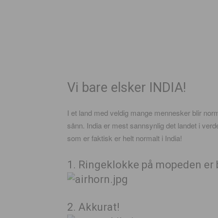
Vi bare elsker INDIA!
I et land med veldig mange mennesker blir normen 
sånn. India er mest sannsynlig det landet i verd
som er faktisk er helt normalt i India!
1. Ringeklokke på mopeden er 
2. Akkurat!