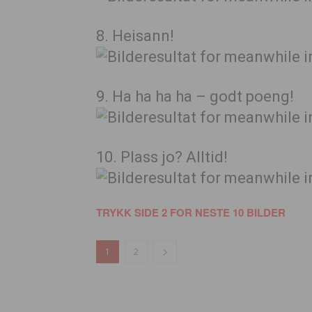
8. Heisann!
9. Ha ha ha ha – godt poeng!
10. Plass jo? Alltid!
TRYKK SIDE 2 FOR NESTE 10 BILDER
1
2