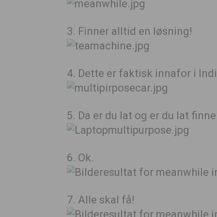
3. Finner alltid en løsning!
4. Dette er faktisk innafor i Indi
5. Da er du lat og er du lat finn
6. Ok.
7. Alle skal få!