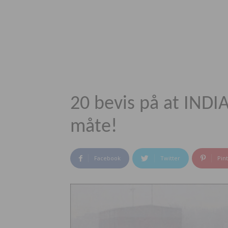
20 bevis på at INDI
måte!
Facebook
Twitter
Pin