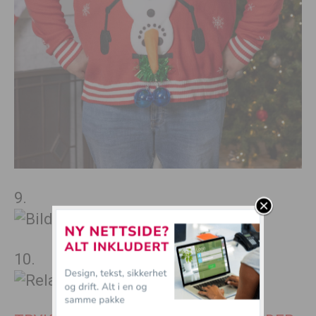
9.
10.