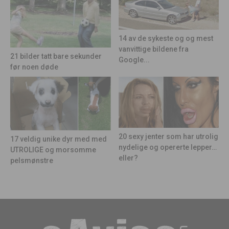
14 av de sykeste og og mest
vanvittige bildene fra
21 bilder tatt bare sekunder
Google...
før noen døde
20 sexy jenter som har utrolig
17 veldig unike dyr med med
nydelige og opererte lepper…
UTROLIGE og morsomme
eller?
pelsmønstre