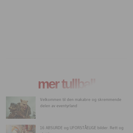
mer tullball
Velkommen til den makabre og skremmende
delen av eventyrland
16 ABSURDE og UFORSTÅELIGE bilder. Rett og