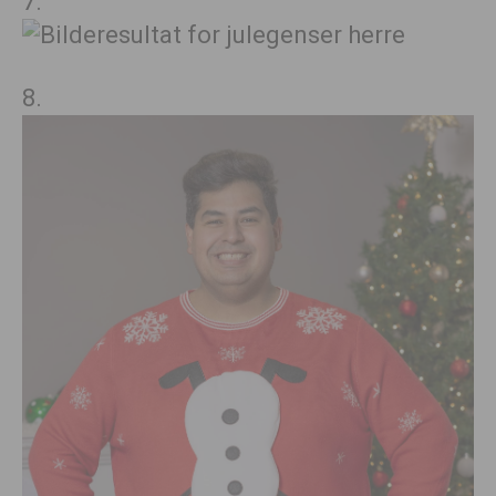
7.
8.