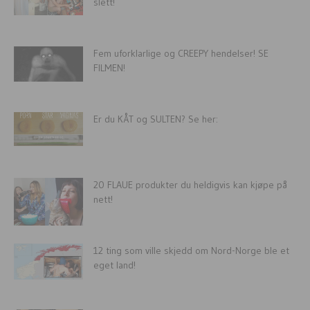
slett!
Fem uforklarlige og CREEPY hendelser! SE
FILMEN!
Er du KÅT og SULTEN? Se her:
20 FLAUE produkter du heldigvis kan kjøpe på
nett!
12 ting som ville skjedd om Nord-Norge ble et
eget land!