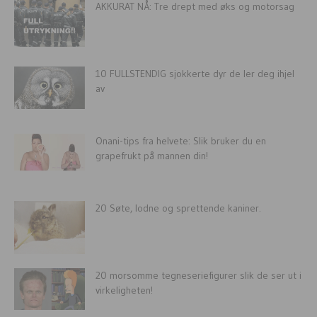
AKKURAT NÅ: Tre drept med øks og motorsag
10 FULLSTENDIG sjokkerte dyr de ler deg ihjel
av
Onani-tips fra helvete: Slik bruker du en
grapefrukt på mannen din!
20 Søte, lodne og sprettende kaniner.
20 morsomme tegneseriefigurer slik de ser ut i
virkeligheten!