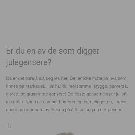
Er du en av de som digger
julegensere?
Da er det bare å slå seg løs her. Det er ikke måte på hva som
finnes på markedet. Her har du morsomme, stygge, perverse,
glorete og grusomme gensere! De fleste genserne oser jul på
sin måte. Noen av oss har humoren og bare digger de, mens
andre grøsser bare av tanken på å ta på seg en slik genser…
1.