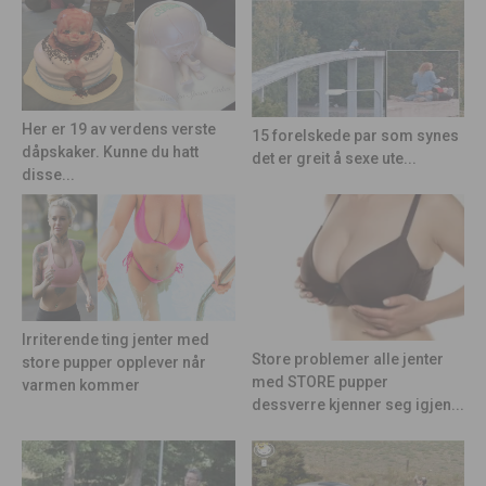
Her er 19 av verdens verste
15 forelskede par som synes
dåpskaker. Kunne du hatt
det er greit å sexe ute...
disse...
Irriterende ting jenter med
Store problemer alle jenter
store pupper opplever når
med STORE pupper
varmen kommer
dessverre kjenner seg igjen...