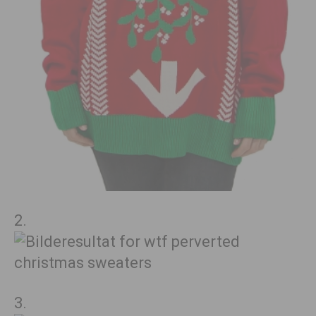
2.
3.