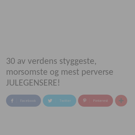
30 av verdens styggeste,
morsomste og mest perverse
JULEGENSERE!
Facebook
Twitter
Pinterest