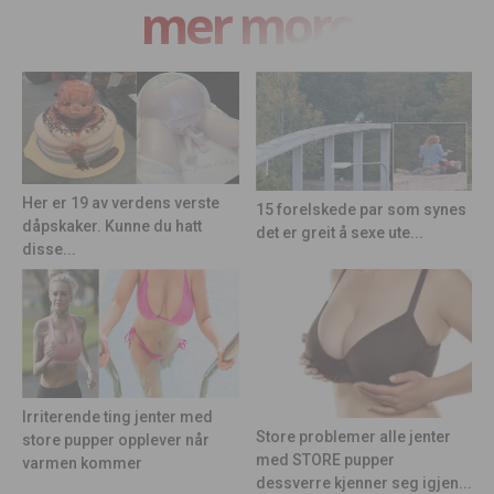
mer moro
Her er 19 av verdens verste
15 forelskede par som synes
dåpskaker. Kunne du hatt
det er greit å sexe ute...
disse...
Irriterende ting jenter med
Store problemer alle jenter
store pupper opplever når
med STORE pupper
varmen kommer
dessverre kjenner seg igjen...