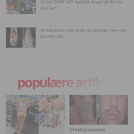
32 helt SJUKE WTF øyeblikk fanget på film! Se
dem her!
18 babybilder som skulle bli nydelige, men som
ble HELT FEIL
populære artikler
24 helt grusomme