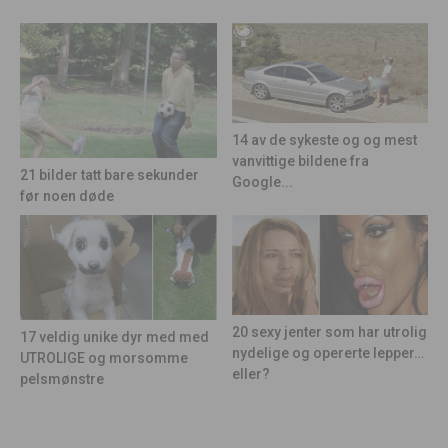
14 av de sykeste og og mest
vanvittige bildene fra
21 bilder tatt bare sekunder
Google...
før noen døde
20 sexy jenter som har utrolig
17 veldig unike dyr med med
nydelige og opererte lepper…
UTROLIGE og morsomme
eller?
pelsmønstre