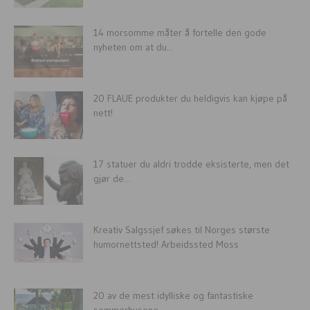
14 morsomme måter å fortelle den gode
nyheten om at du...
20 FLAUE produkter du heldigvis kan kjøpe på
nett!
17 statuer du aldri trodde eksisterte, men det
gjør de…
Kreativ Salgssjef søkes til Norges største
humornettsted! Arbeidssted Moss
20 av de mest idylliske og fantastiske
sommerhusene