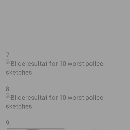
7.
8.
9.