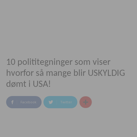
10 polititegninger som viser
hvorfor så mange blir USKYLDIG
dømt i USA!
Facebook
Twitter