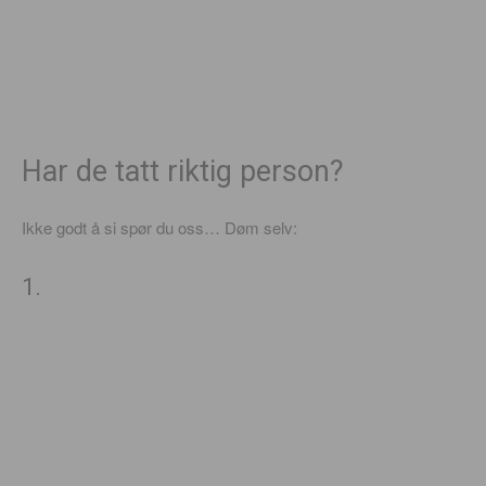
Har de tatt riktig person?
Ikke godt å si spør du oss… Døm selv:
1.