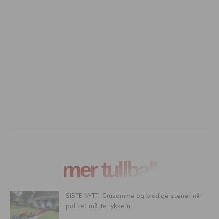
mer tullball
SISTE NYTT: Grusomme og blodige scener når
politiet måtte rykke ut