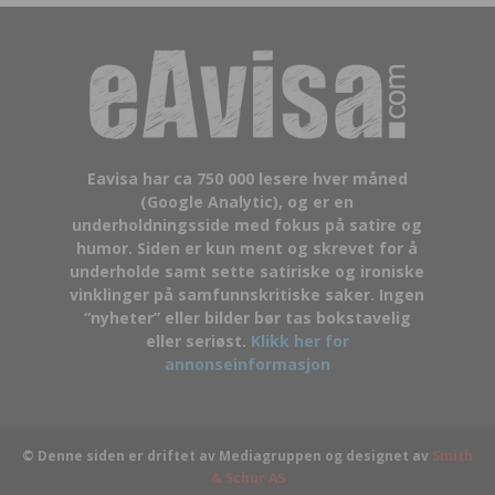
Eavisa har ca 750 000 lesere hver måned
(Google Analytic), og er en
underholdningsside med fokus på satire og
humor. Siden er kun ment og skrevet for å
underholde samt sette satiriske og ironiske
vinklinger på samfunnskritiske saker. Ingen
“nyheter” eller bilder bør tas bokstavelig
eller seriøst.
Klikk her for
annonseinformasjon
© Denne siden er driftet av Mediagruppen og designet av
Smith
& Schur AS