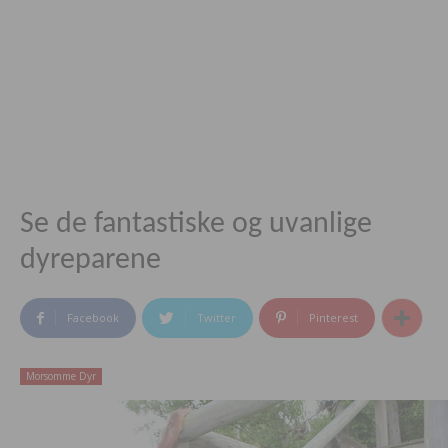
Se de fantastiske og uvanlige
dyreparene
Facebook
Twitter
Pinterest
Morsomme Dyr