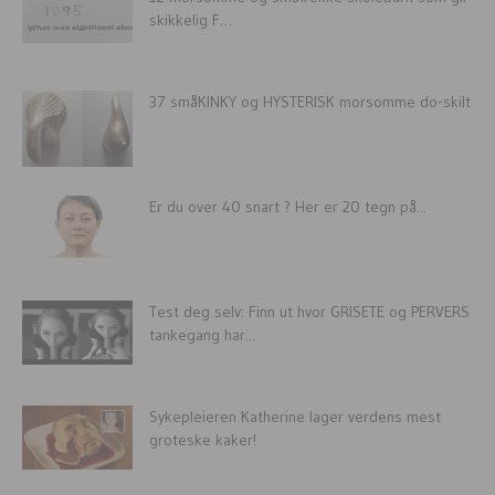
skikkelig F…
37 småKINKY og HYSTERISK morsomme do-skilt
Er du over 40 snart ? Her er 20 tegn på...
Test deg selv: Finn ut hvor GRISETE og PERVERS
tankegang har...
Sykepleieren Katherine lager verdens mest
groteske kaker!