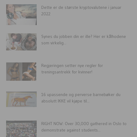
Dette er de største kryptovalutene i januar
2022
Synes du jobben din er ille? Her er kålhodene
som virkelig...
Regjeringen setter nye regler for
treningsantrekk for kvinner!
16 upassende og perverse barnebøker du
absolutt IKKE vil kjøpe til...
RIGHT NOW: Over 30,000 gathered in Oslo to
demonstrate against students...