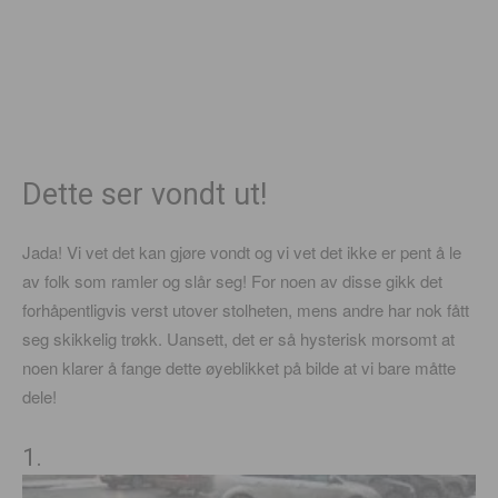
Dette ser vondt ut!
Jada! Vi vet det kan gjøre vondt og vi vet det ikke er pent å le
av folk som ramler og slår seg! For noen av disse gikk det
forhåpentligvis verst utover stolheten, mens andre har nok fått
seg skikkelig trøkk. Uansett, det er så hysterisk morsomt at
noen klarer å fange dette øyeblikket på bilde at vi bare måtte
dele!
1.