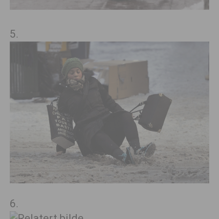
5.
6.