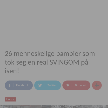
26 menneskelige bambier som
tok seg en real SVINGOM på
isen!
Facebook
Twitter
Pinterest
Humor