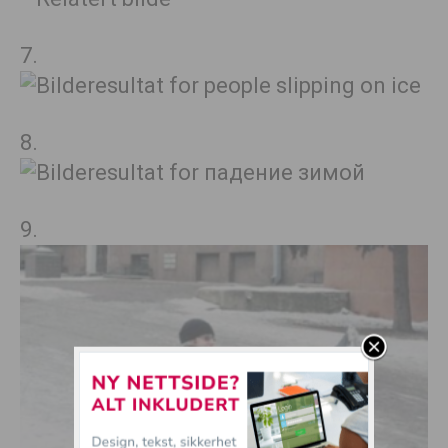
7.
8.
9.