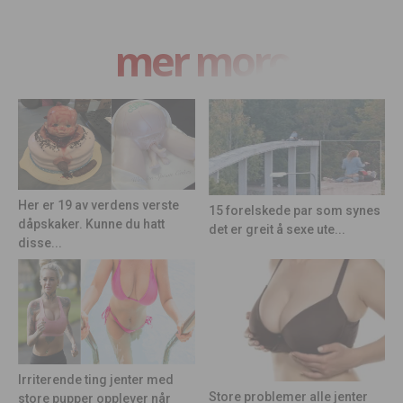
mer moro
Her er 19 av verdens verste
15 forelskede par som synes
dåpskaker. Kunne du hatt
det er greit å sexe ute...
disse...
Irriterende ting jenter med
Store problemer alle jenter
store pupper opplever når