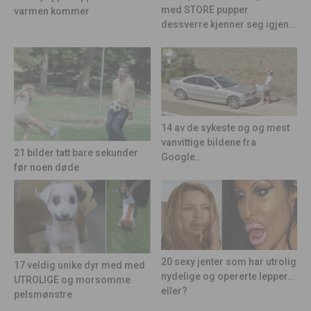
med STORE pupper
varmen kommer
dessverre kjenner seg igjen...
14 av de sykeste og og mest
vanvittige bildene fra
21 bilder tatt bare sekunder
Google...
før noen døde
20 sexy jenter som har utrolig
17 veldig unike dyr med med
nydelige og opererte lepper…
UTROLIGE og morsomme
eller?
pelsmønstre