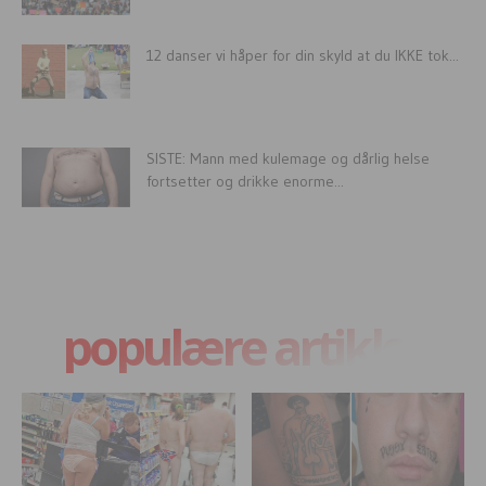
12 danser vi håper for din skyld at du IKKE tok...
SISTE: Mann med kulemage og dårlig helse
fortsetter og drikke enorme...
populære artikler