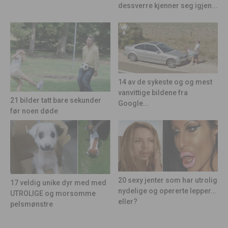
dessverre kjenner seg igjen...
14 av de sykeste og og mest
vanvittige bildene fra
21 bilder tatt bare sekunder
Google...
før noen døde
20 sexy jenter som har utrolig
17 veldig unike dyr med med
nydelige og opererte lepper…
UTROLIGE og morsomme
eller?
pelsmønstre