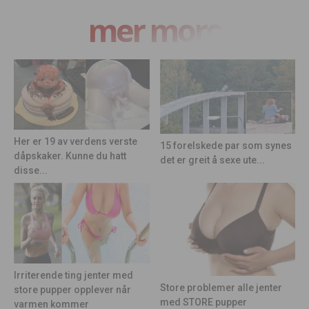
mer moro
Her er 19 av verdens verste
15 forelskede par som synes
dåpskaker. Kunne du hatt
det er greit å sexe ute...
disse...
Irriterende ting jenter med
Store problemer alle jenter
store pupper opplever når
med STORE pupper
varmen kommer