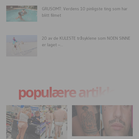
GRUSOMT: Verdens 10 pinligste ting som har
blitt filmet
20 av de KULESTE tråsyklene som NOEN SINNE
er laget –...
populære artikler