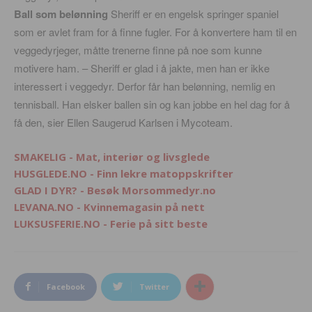
Ball som belønning
Sheriff er en engelsk springer spaniel
som er avlet fram for å finne fugler. For å konvertere ham til en
veggedyrjeger, måtte trenerne finne på noe som kunne
motivere ham. – Sheriff er glad i å jakte, men han er ikke
interessert i veggedyr. Derfor får han belønning, nemlig en
tennisball. Han elsker ballen sin og kan jobbe en hel dag for å
få den, sier Ellen Saugerud Karlsen i Mycoteam.
SMAKELIG - Mat, interiør og livsglede
HUSGLEDE.NO - Finn lekre matoppskrifter
GLAD I DYR? - Besøk Morsommedyr.no
LEVANA.NO - Kvinnemagasin på nett
LUKSUSFERIE.NO - Ferie på sitt beste
Facebook
Twitter