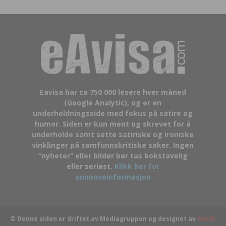
Eavisa har ca 750 000 lesere hver måned
(Google Analytic), og er en
underholdningsside med fokus på satire og
humor. Siden er kun ment og skrevet for å
underholde samt sette satiriske og ironiske
vinklinger på samfunnskritiske saker. Ingen
“nyheter” eller bilder bør tas bokstavelig
eller seriøst.
Klikk her for
annonseinformasjon
© Denne siden er driftet av Mediagruppen og designet av
Smith