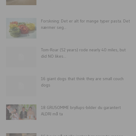
Forskning: Det er alt for mange typer pasta. Det
nærmer seg...
Tom-Roar (52 years) rode nearly 40 miles, but
did NO likes...
16 giant dogs that think they are small couch
dogs
18 GRUSOMME bryllups-bilder du garantert
ALDRI må ta