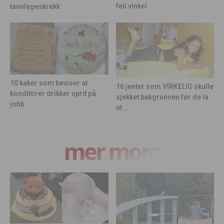
feil vinkel
tannlegeskrekk
10 kaker som beviser at
16 jenter som VIRKELIG skulle
konditorer drikker sprit på
sjekket bakgrunnen før de la
jobb
ut...
mer moro