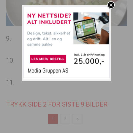
9.
10.
11.
TRYKK SIDE 2 FOR SISTE 9 BILDER
1
2