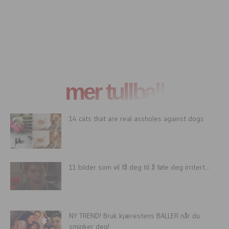
mer tullball
14 cats that are real assholes against dogs
11 bilder som vil få deg til å føle deg irritert...
NY TREND! Bruk kjærestens BALLER når du
sminker deg!