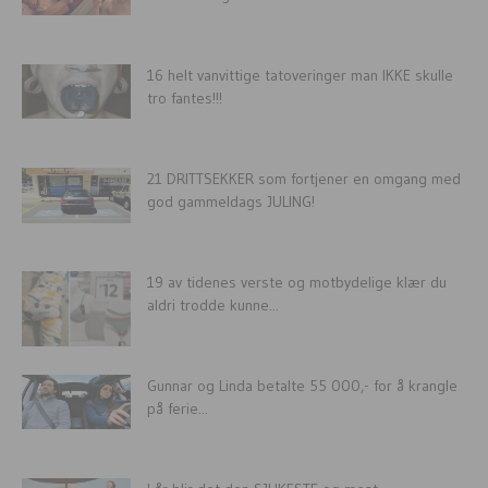
16 helt vanvittige tatoveringer man IKKE skulle
tro fantes!!!
21 DRITTSEKKER som fortjener en omgang med
god gammeldags JULING!
19 av tidenes verste og motbydelige klær du
aldri trodde kunne...
Gunnar og Linda betalte 55 000,- for å krangle
på ferie...