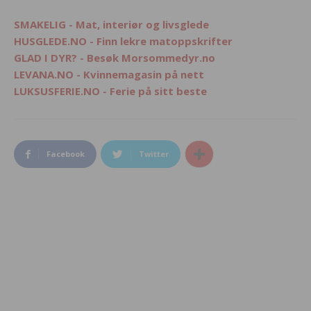
SMAKELIG - Mat, interiør og livsglede
HUSGLEDE.NO - Finn lekre matoppskrifter
GLAD I DYR? - Besøk Morsommedyr.no
LEVANA.NO - Kvinnemagasin på nett
LUKSUSFERIE.NO - Ferie på sitt beste
Facebook
Twitter