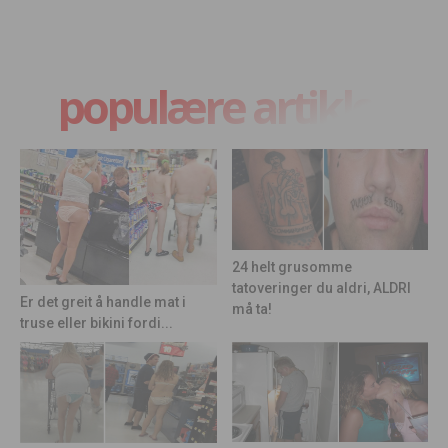
populære artikler
24 helt grusomme
tatoveringer du aldri, ALDRI
Er det greit å handle mat i
må ta!
truse eller bikini fordi...