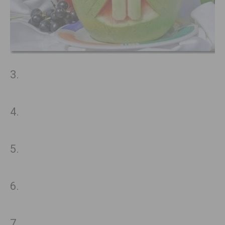
3.
4.
5.
6.
7.