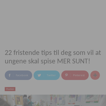
22 fristende tips til deg som vil at
ungene skal spise MER SUNT!
Facebook
Twitter
Pinterest
Humor