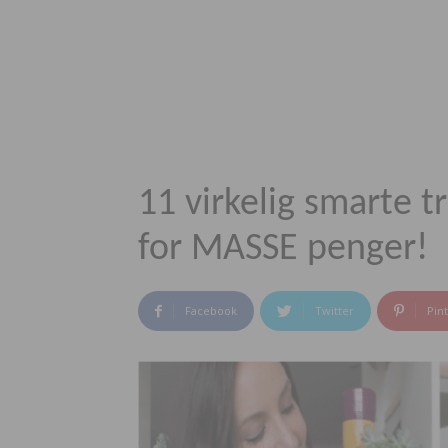
11 virkelig smarte t
for MASSE penger!
Facebook
Twitter
Pin