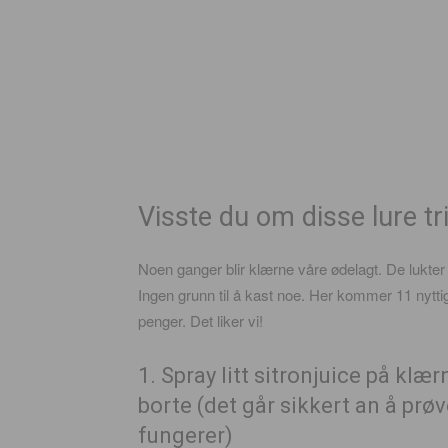
Visste du om disse lure t
Noen ganger blir klærne våre ødelagt. De lukter 
Ingen grunn til å kast noe. Her kommer 11 nyttig
penger. Det liker vi!
1. Spray litt sitronjuice på klæ
borte (det går sikkert an å prø
fungerer)