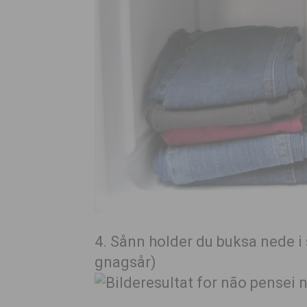
4. Sånn holder du buksa nede i 
gnagsår)