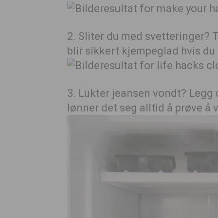
2. Sliter du med svetteringer?
blir sikkert kjempeglad hvis du 
3. Lukter jeansen vondt? Legg d
lønner det seg alltid å prøve å 