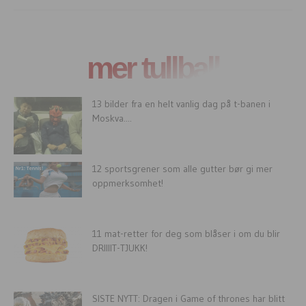
mer tullball
13 bilder fra en helt vanlig dag på t-banen i
Moskva....
12 sportsgrener som alle gutter bør gi mer
oppmerksomhet!
11 mat-retter for deg som blåser i om du blir
DRIIIIT-TJUKK!
SISTE NYTT: Dragen i Game of thrones har blitt