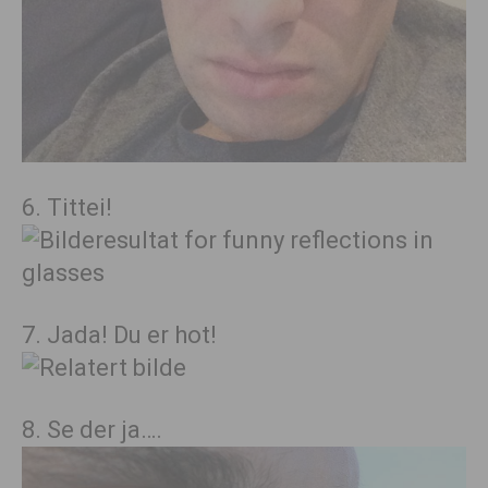
6. Tittei!
7. Jada! Du er hot!
8. Se der ja….