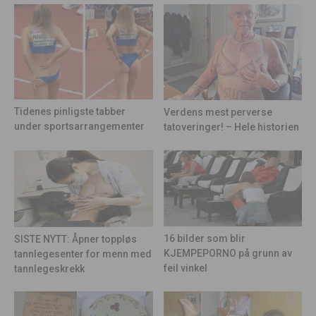
Tidenes pinligste tabber
Verdens mest perverse
under sportsarrangementer
tatoveringer! – Hele historien
16 bilder som blir
SISTE NYTT: Åpner toppløs
KJEMPEPORNO på grunn av
tannlegesenter for menn med
feil vinkel
tannlegeskrekk