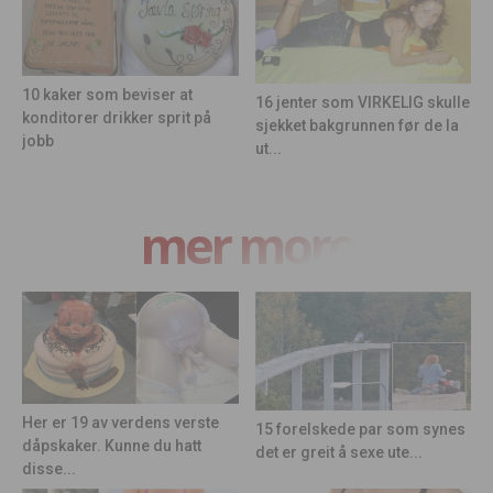
10 kaker som beviser at
16 jenter som VIRKELIG skulle
konditorer drikker sprit på
sjekket bakgrunnen før de la
jobb
ut...
mer moro
Her er 19 av verdens verste
15 forelskede par som synes
dåpskaker. Kunne du hatt
det er greit å sexe ute...
disse...