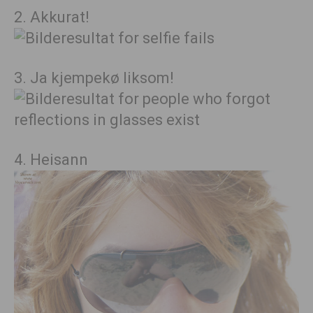
2. Akkurat!
3. Ja kjempekø liksom!
4. Heisann