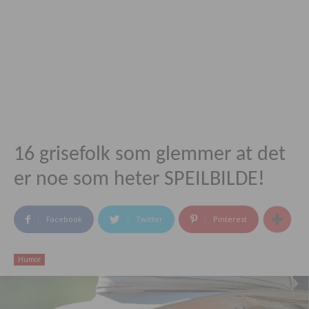
16 grisefolk som glemmer at det
er noe som heter SPEILBILDE!
Facebook
Twitter
Pinterest
Humor