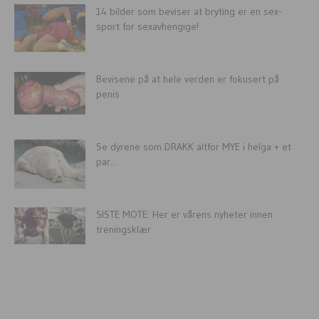
14 bilder som beviser at bryting er en sex-
sport for sexavhengige!
Bevisene på at hele verden er fokusert på
penis
Se dyrene som DRAKK altfor MYE i helga + et
par...
SISTE MOTE: Her er vårens nyheter innen
treningsklær