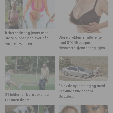
Irriterende ting jenter med
Store problemer alle jenter
store pupper opplever når
med STORE pupper
varmen kommer
dessverre kjenner seg igjen...
14 av de sykeste og og mest
vanvittige bildene fra
21 bilder tatt bare sekunder
Google...
før noen døde