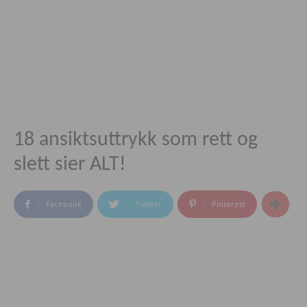
18 ansiktsuttrykk som rett og
slett sier ALT!
Facebook
Twitter
Pinterest