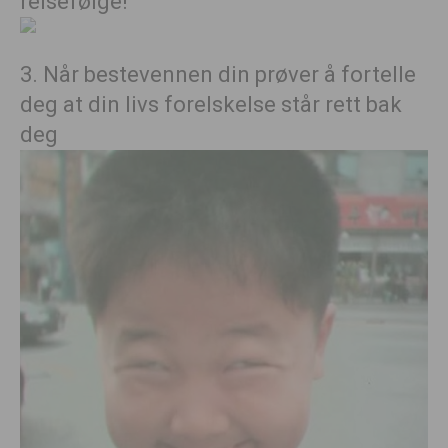
reisefølge!
3. Når bestevennen din prøver å fortelle
deg at din livs forelskelse står rett bak
deg