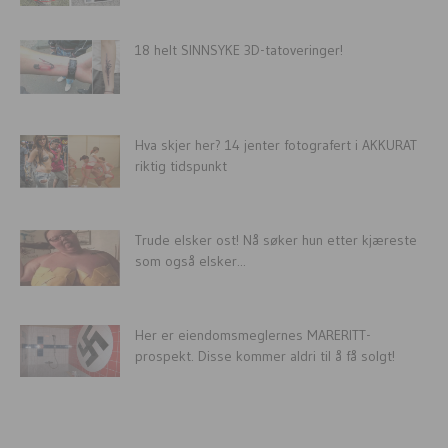
18 helt SINNSYKE 3D-tatoveringer!
Hva skjer her? 14 jenter fotografert i AKKURAT
riktig tidspunkt
Trude elsker ost! Nå søker hun etter kjæreste
som også elsker...
Her er eiendomsmeglernes MARERITT-
prospekt. Disse kommer aldri til å få solgt!