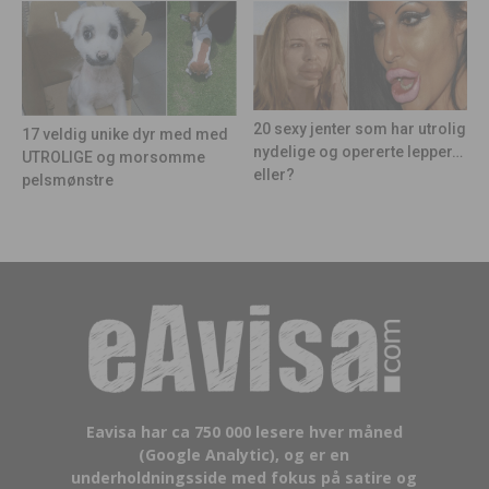
20 sexy jenter som har utrolig
17 veldig unike dyr med med
nydelige og opererte lepper…
UTROLIGE og morsomme
eller?
pelsmønstre
Eavisa har ca 750 000 lesere hver måned
(Google Analytic), og er en
underholdningsside med fokus på satire og