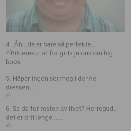
4. Åh… de er bare så perfekte….
5. Håper ingen ser meg i denne
dressen….
6. Sa de for resten av livet? Herregud…
det er drit lenge ……