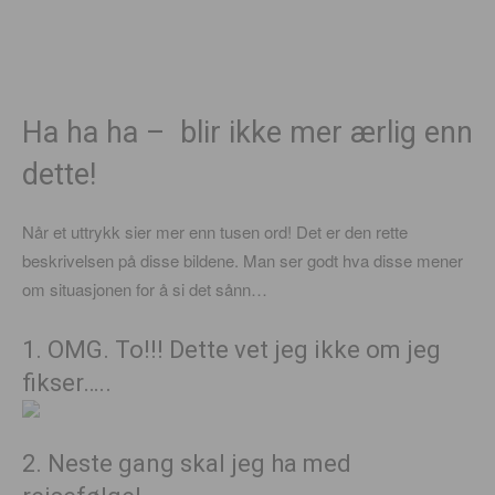
Ha ha ha – blir ikke mer ærlig enn
dette!
Når et uttrykk sier mer enn tusen ord! Det er den rette
beskrivelsen på disse bildene. Man ser godt hva disse mener
om situasjonen for å si det sånn…
1. OMG. To!!! Dette vet jeg ikke om jeg
fikser…..
2. Neste gang skal jeg ha med