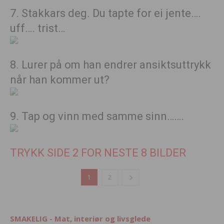
7. Stakkars deg. Du tapte for ei jente….
uff…. trist…
8. Lurer på om han endrer ansiktsuttrykk
når han kommer ut?
9. Tap og vinn med samme sinn…….
TRYKK SIDE 2 FOR NESTE 8 BILDER
1
2
SMAKELIG - Mat, interiør og livsglede