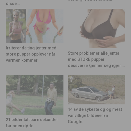
disse...
Irriterende ting jenter med
Store problemer alle jenter
store pupper opplever når
med STORE pupper
varmen kommer
dessverre kjenner seg igjen...
14 av de sykeste og og mest
vanvittige bildene fra
21 bilder tatt bare sekunder
Google...
før noen døde