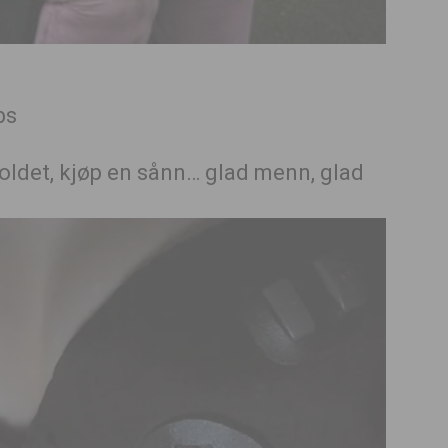
holdet, kjøp en sånn… glad menn, glad