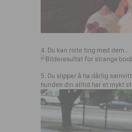
4. Du kan riste ting med dem…
5. Du slipper å ha dårlig samvit
hunden din alltid har et mykt s