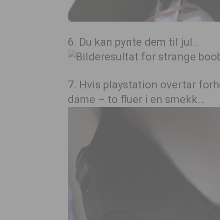
6. Du kan pynte dem til jul..
7. Hvis playstation overtar for
dame – to fluer i en smekk…