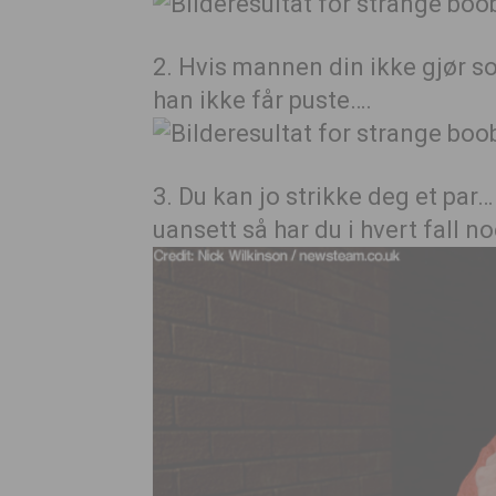
2. Hvis mannen din ikke gjør s
han ikke får puste….
3. Du kan jo strikke deg et par
uansett så har du i hvert fall n