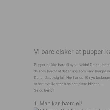
Vi bare elsker at pupper k
Pupper er ikke bare til pynt! Neida! De kan bruk
de som tenker at det er noe som bare henger 
Da tar du veldig feil! Her har du 16 nye bruksomr
et helt nytt liv etter å ha sett disse bildene….
Se og lær 🙂
1. Man kan bære øl!