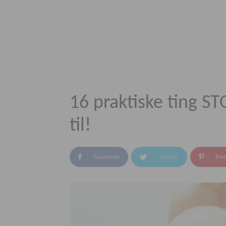
16 praktiske ting 
til!
Facebook
Twitter
Pin