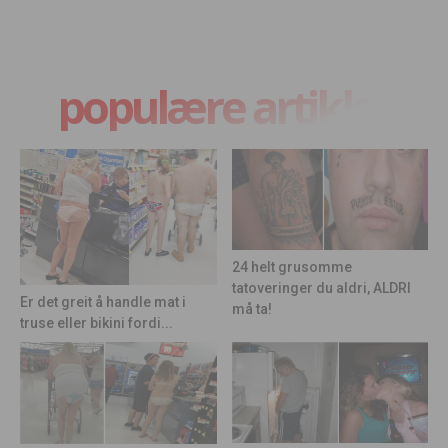
populære artikler
24 helt grusomme
tatoveringer du aldri, ALDRI
Er det greit å handle mat i
må ta!
truse eller bikini fordi...