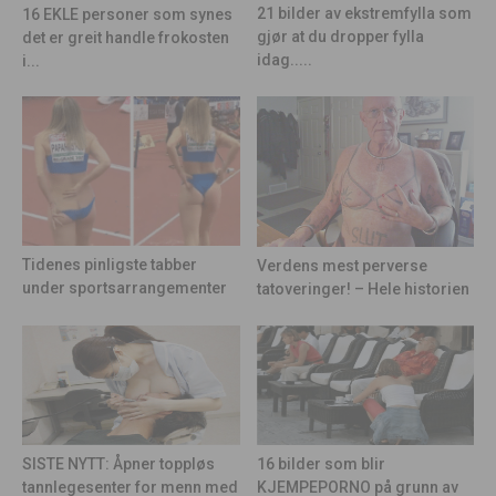
21 bilder av ekstremfylla som
16 EKLE personer som synes
gjør at du dropper fylla
det er greit handle frokosten
idag.....
i...
Tidenes pinligste tabber
Verdens mest perverse
under sportsarrangementer
tatoveringer! – Hele historien
16 bilder som blir
SISTE NYTT: Åpner toppløs
KJEMPEPORNO på grunn av
tannlegesenter for menn med