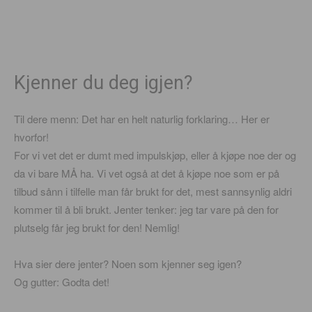
Kjenner du deg igjen?
Til dere menn: Det har en helt naturlig forklaring… Her er
hvorfor!
For vi vet det er dumt med impulskjøp, eller å kjøpe noe der og
da vi bare MÅ ha. Vi vet også at det å kjøpe noe som er på
tilbud sånn i tilfelle man får brukt for det, mest sannsynlig aldri
kommer til å bli brukt. Jenter tenker: jeg tar vare på den for
plutselg får jeg brukt for den! Nemlig!
Hva sier dere jenter? Noen som kjenner seg igen?
Og gutter: Godta det!