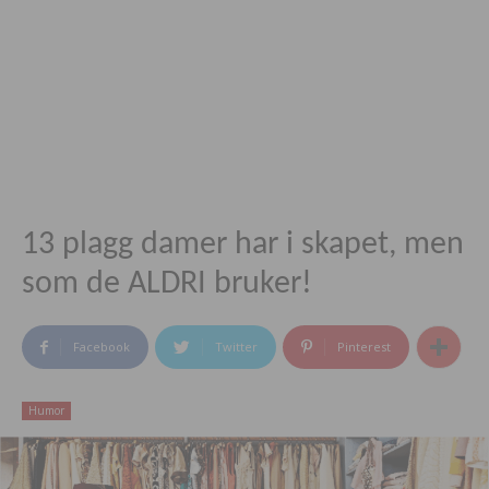
13 plagg damer har i skapet, men
som de ALDRI bruker!
Facebook
Twitter
Pinterest
Humor