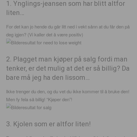
1. Ynglings-jeansen som har blitt altfor
liten…
For det kan jo hende du går litt ned i vekt sånn at du får den på
deg igjen? (Vi kaller det å være positiv)
2. Plagget man kjøper på salg fordi man
tenker, er det mulig at det er så billig? Da
bare må jeg ha den lissom…
Ikke trenger du den, og du vet du ikke kommer til å bruke den!
Men fy fela så billig! “Kjøper den”!
3. Kjolen som er altfor liten!