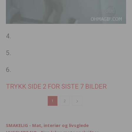
4.
5.
6.
TRYKK SIDE 2 FOR SISTE 7 BILDER
1
2
SMAKELIG - Mat, interiør og livsglede