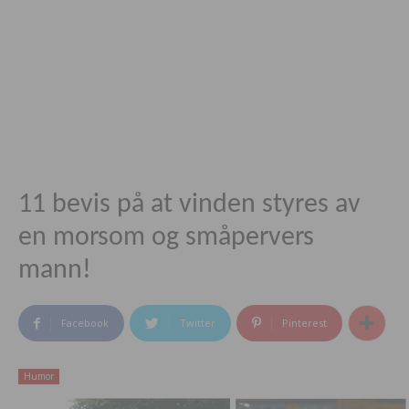
11 bevis på at vinden styres av
en morsom og småpervers
mann!
Facebook
Twitter
Pinterest
Humor