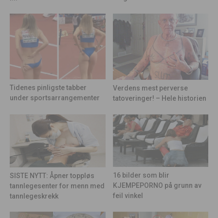
Tidenes pinligste tabber
Verdens mest perverse
under sportsarrangementer
tatoveringer! – Hele historien
16 bilder som blir
SISTE NYTT: Åpner toppløs
KJEMPEPORNO på grunn av
tannlegesenter for menn med
feil vinkel
tannlegeskrekk