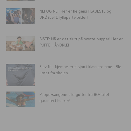
NEI OG NEI! Her er helgens FLAUESTE og
DRØYESTE fylleparty-bilder!
SISTE: Nå er det slutt på svette pupper! Her er
PUPPE-HÅNDKLE!
Elev fikk kjempe-ereksjon i klasserommet. Ble
utvist fra skolen
Puppe-sangene alle gutter fra 80-tallet
garantert husker!