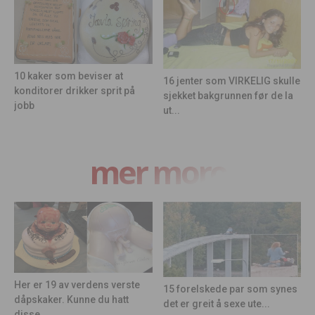
10 kaker som beviser at
16 jenter som VIRKELIG skulle
konditorer drikker sprit på
sjekket bakgrunnen før de la
jobb
ut...
mer moro
Her er 19 av verdens verste
15 forelskede par som synes
dåpskaker. Kunne du hatt
det er greit å sexe ute...
disse...