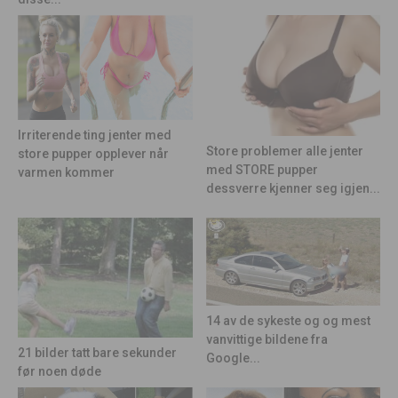
Irriterende ting jenter med
Store problemer alle jenter
store pupper opplever når
med STORE pupper
varmen kommer
dessverre kjenner seg igjen...
14 av de sykeste og og mest
vanvittige bildene fra
21 bilder tatt bare sekunder
Google...
før noen døde