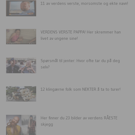
11 av verdens verste, morsomste og ekte navn!
VERDENS VERSTE PAPPA! Her skremmer han
livet av ungene sine!
Spørsmål til jenter: Hvor ofte tar du på deg
selv?
12 klingærne folk som NEKTER å ta to turer!
Her finner du 23 bilder av verdens RÅESTE
skjegg