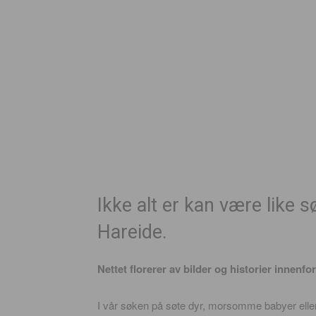
Ikke alt er kan være like 
Hareide.
Nettet florerer av bilder og historier innenfor
I vår søken på søte dyr, morsomme babyer eller f