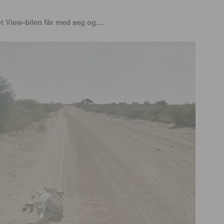
et View-bilen får med seg og…