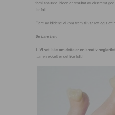
forbi absurde. Noen er resultat av ekstremt g
for fall.
Flere av bildene vi kom frem til var rett og slet
Se bare her:
1. Vi vet ikke om dette er en kreativ neglart
…men ekkelt er det like fullt!