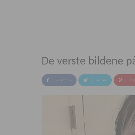
De verste bildene p
Facebook
Twitter
Pin