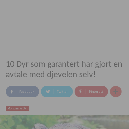
10 Dyr som garantert har gjort en
avtale med djevelen selv!
Facebook
Twitter
Pinterest
Morsomme Dyr