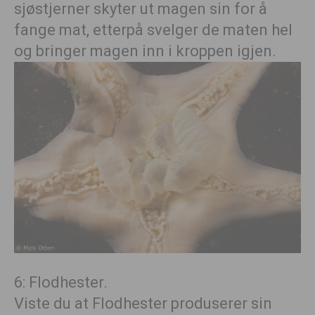
sjøstjerner skyter ut magen sin for å
fange mat, etterpå svelger de maten hel
og bringer magen inn i kroppen igjen.
6: Flodhester.
Viste du at Flodhester produserer sin