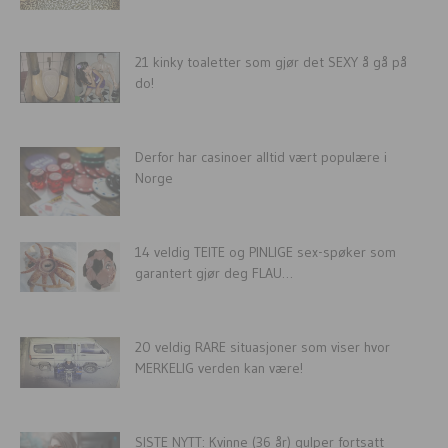
21 kinky toaletter som gjør det SEXY å gå på
do!
Derfor har casinoer alltid vært populære i
Norge
14 veldig TEITE og PINLIGE sex-spøker som
garantert gjør deg FLAU…
20 veldig RARE situasjoner som viser hvor
MERKELIG verden kan være!
SISTE NYTT: Kvinne (36 år) gulper fortsatt