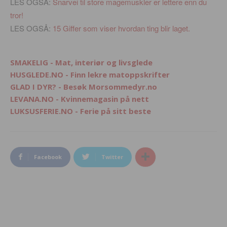
LES OGSÅ:
Snarvei til store magemuskler er lettere enn du
tror!
LES OGSÅ:
15 Giffer som viser hvordan ting blir laget.
SMAKELIG - Mat, interiør og livsglede
HUSGLEDE.NO - Finn lekre matoppskrifter
GLAD I DYR? - Besøk Morsommedyr.no
LEVANA.NO - Kvinnemagasin på nett
LUKSUSFERIE.NO - Ferie på sitt beste
Facebook
Twitter