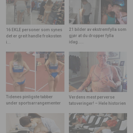
21 bilder av ekstremfylla som
16 EKLE personer som synes
gjør at du dropper fylla
det er greit handle frokosten
idag.....
i...
Tidenes pinligste tabber
Verdens mest perverse
under sportsarrangementer
tatoveringer! – Hele historien