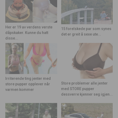
Her er 19 av verdens verste
15 forelskede par som synes
dåpskaker. Kunne du hatt
det er greit å sexe ute...
disse...
Irriterende ting jenter med
Store problemer alle jenter
store pupper opplever når
med STORE pupper
varmen kommer
dessverre kjenner seg igjen...