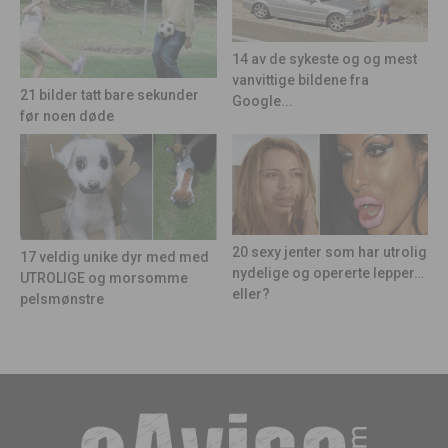
14 av de sykeste og og mest
vanvittige bildene fra
21 bilder tatt bare sekunder
Google...
før noen døde
20 sexy jenter som har utrolig
17 veldig unike dyr med med
nydelige og opererte lepper…
UTROLIGE og morsomme
eller?
pelsmønstre