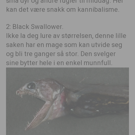
små dyr og andre fugler til middag. Her
kan det være snakk om kannibalisme.
2: Black Swallower.
Ikke la deg lure av størrelsen, denne lille
saken har en mage som kan utvide seg
og bli tre ganger så stor. Den svelger
sine bytter hele i en enkel munnfull.