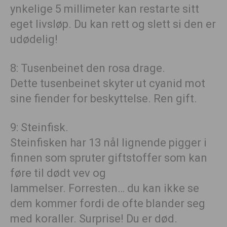
ynkelige 5 millimeter kan restarte sitt
eget livsløp. Du kan rett og slett si den er
udødelig!
8: Tusenbeinet den rosa drage.
Dette tusenbeinet skyter ut cyanid mot
sine fiender for beskyttelse. Ren gift.
9: Steinfisk.
Steinfisken har 13 nål lignende pigger i
finnen som spruter giftstoffer som kan
føre til dødt vev og
lammelser. Forresten… du kan ikke se
dem kommer fordi de ofte blander seg
med koraller. Surprise! Du er død.