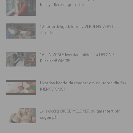
Baileys flere dager etter...
12 forferdelige bilder av VERDENS VERSTE
foreldre!
16 HALVGALE hverdagsbilder fra HELGALE
Russland! OMG!!!
Hvordan hadde du reagert om doktoren din fikk
KJEMPEPENIS?
14 skikklig DIGGE MELONER du garantert blir
sugen på!