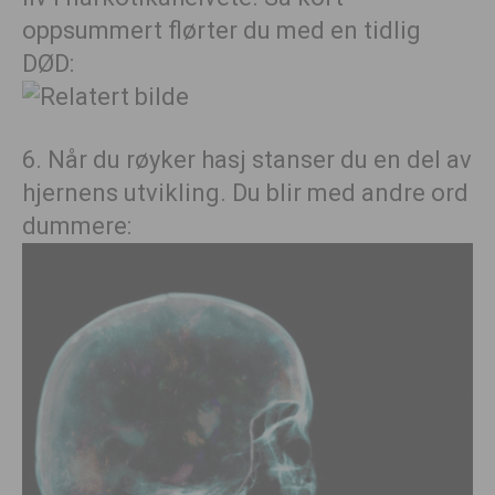
oppsummert flørter du med en tidlig
DØD:
6. Når du røyker hasj stanser du en del av
hjernens utvikling. Du blir med andre ord
dummere: