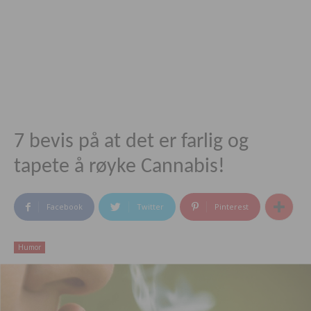
7 bevis på at det er farlig og
tapete å røyke Cannabis!
Facebook
Twitter
Pinterest
Humor