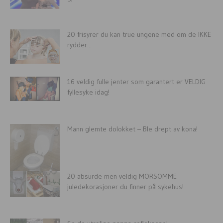
20 frisyrer du kan true ungene med om de IKKE
rydder...
16 veldig fulle jenter som garantert er VELDIG
fyllesyke idag!
Mann glemte dolokket – Ble drept av kona!
20 absurde men veldig MORSOMME
juledekorasjoner du finner på sykehus!