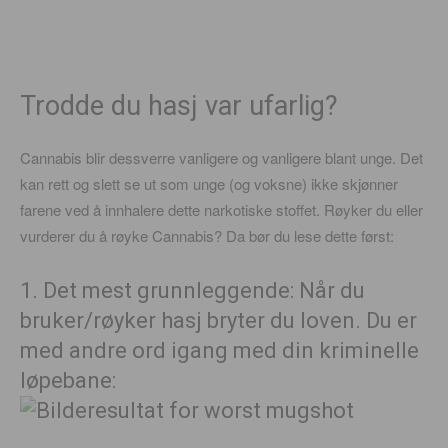
Trodde du hasj var ufarlig?
Cannabis blir dessverre vanligere og vanligere blant unge. Det
kan rett og slett se ut som unge (og voksne) ikke skjønner
farene ved å innhalere dette narkotiske stoffet. Røyker du eller
vurderer du å røyke Cannabis? Da bør du lese dette først:
1. Det mest grunnleggende: Når du
bruker/røyker hasj bryter du loven. Du er
med andre ord igang med din kriminelle
løpebane: