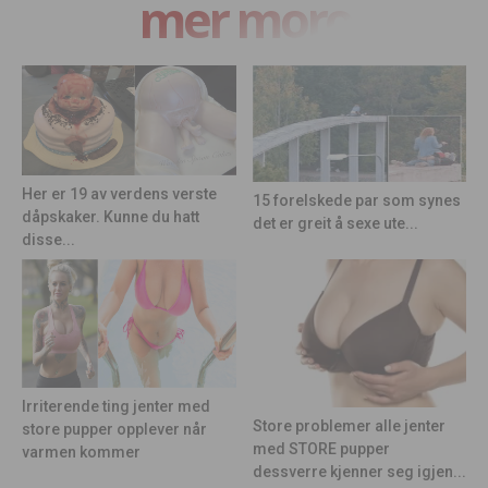
mer moro
Her er 19 av verdens verste
15 forelskede par som synes
dåpskaker. Kunne du hatt
det er greit å sexe ute...
disse...
Irriterende ting jenter med
Store problemer alle jenter
store pupper opplever når
med STORE pupper
varmen kommer
dessverre kjenner seg igjen...