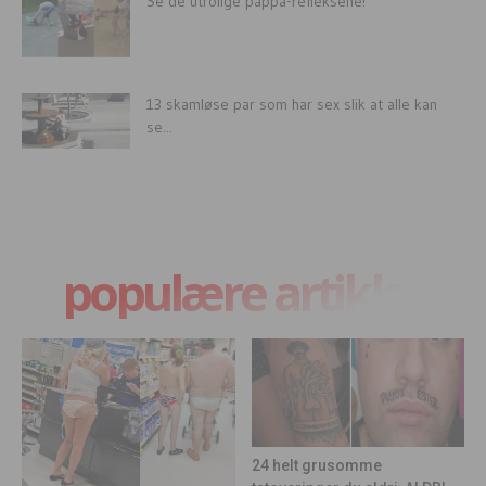
Se de utrolige pappa-refleksene!
13 skamløse par som har sex slik at alle kan
se...
populære artikler
24 helt grusomme