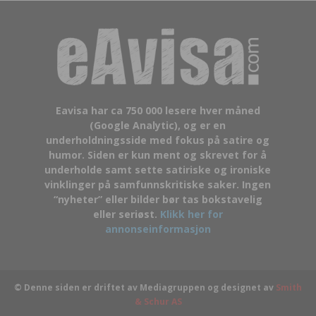
Eavisa har ca 750 000 lesere hver måned
(Google Analytic), og er en
underholdningsside med fokus på satire og
humor. Siden er kun ment og skrevet for å
underholde samt sette satiriske og ironiske
vinklinger på samfunnskritiske saker. Ingen
“nyheter” eller bilder bør tas bokstavelig
eller seriøst.
Klikk her for
annonseinformasjon
© Denne siden er driftet av Mediagruppen og designet av
Smith
& Schur AS