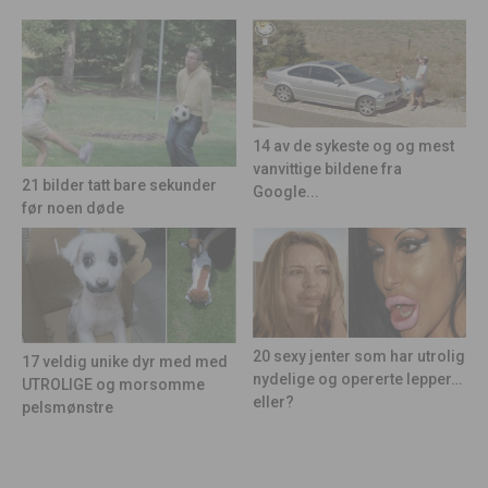
14 av de sykeste og og mest
vanvittige bildene fra
21 bilder tatt bare sekunder
Google...
før noen døde
20 sexy jenter som har utrolig
17 veldig unike dyr med med
nydelige og opererte lepper…
UTROLIGE og morsomme
eller?
pelsmønstre