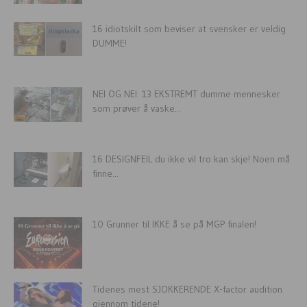
16 idiotskilt som beviser at svensker er veldig
DUMME!
NEI OG NEI: 13 EKSTREMT dumme mennesker
som prøver å vaske...
16 DESIGNFEIL du ikke vil tro kan skje! Noen må
finne...
10 Grunner til IKKE å se på MGP finalen!
Tidenes mest SJOKKERENDE X-factor audition
gjennom tidene!