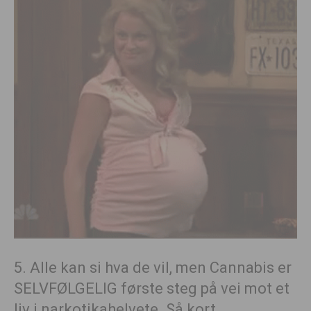
5. Alle kan si hva de vil, men Cannabis er
SELVFØLGELIG første steg på vei mot et
liv i narkotikahelvete. Så kort