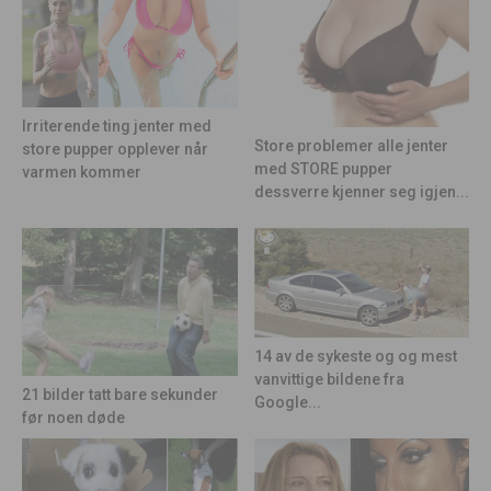
Irriterende ting jenter med
Store problemer alle jenter
store pupper opplever når
med STORE pupper
varmen kommer
dessverre kjenner seg igjen...
14 av de sykeste og og mest
vanvittige bildene fra
21 bilder tatt bare sekunder
Google...
før noen døde