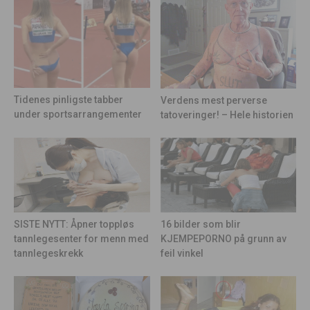
Tidenes pinligste tabber
Verdens mest perverse
under sportsarrangementer
tatoveringer! – Hele historien
16 bilder som blir
SISTE NYTT: Åpner toppløs
KJEMPEPORNO på grunn av
tannlegesenter for menn med
feil vinkel
tannlegeskrekk