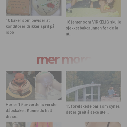
10 kaker som beviser at
16 jenter som VIRKELIG skulle
konditorer drikker sprit på
sjekket bakgrunnen før de la
jobb
ut...
mer moro
Her er 19 av verdens verste
15 forelskede par som synes
dåpskaker. Kunne du hatt
det er greit å sexe ute...
disse...