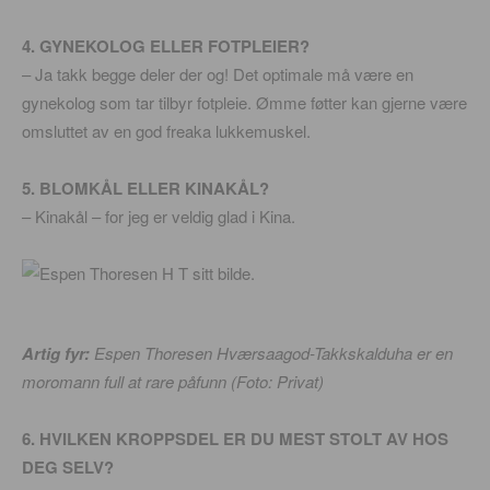
4. GYNEKOLOG ELLER FOTPLEIER?
– Ja takk begge deler der og! Det optimale må være en
gynekolog som tar tilbyr fotpleie. Ømme føtter kan gjerne være
omsluttet av en god freaka lukkemuskel.
5. BLOMKÅL ELLER KINAKÅL?
– Kinakål – for jeg er veldig glad i Kina.
Artig fyr:
Espen Thoresen Hværsaagod-Takkskalduha er en
moromann full at rare påfunn (Foto: Privat)
6. HVILKEN KROPPSDEL ER DU MEST STOLT AV HOS
DEG SELV?