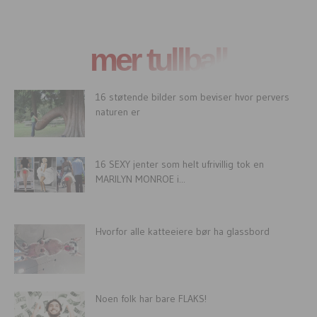
mer tullball
16 støtende bilder som beviser hvor pervers
naturen er
16 SEXY jenter som helt ufrivillig tok en
MARILYN MONROE i...
Hvorfor alle katteeiere bør ha glassbord
Noen folk har bare FLAKS!