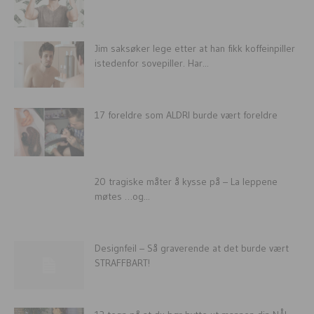
Jim saksøker lege etter at han fikk koffeinpiller
istedenfor sovepiller. Har...
17 foreldre som ALDRI burde vært foreldre
20 tragiske måter å kysse på – La leppene
møtes …og...
Designfeil – Så graverende at det burde vært
STRAFFBART!