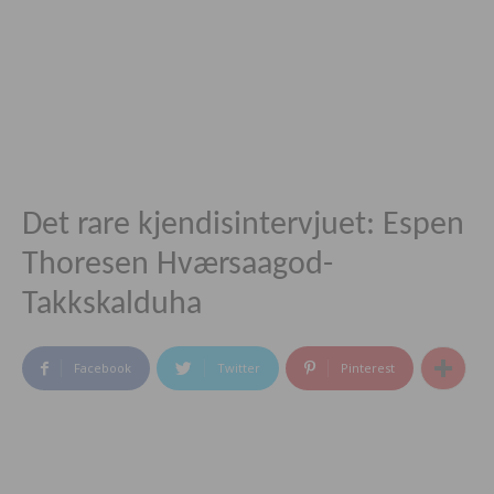
Det rare kjendisintervjuet: Espen
Thoresen Hværsaagod-
Takkskalduha
Facebook
Twitter
Pinterest