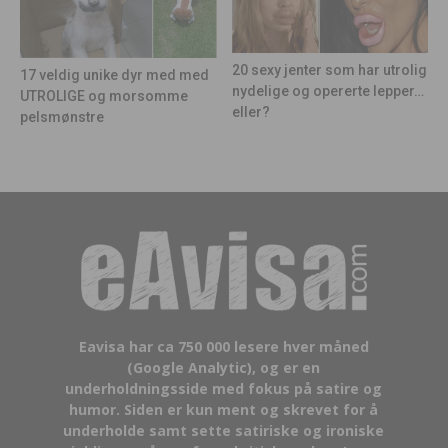
20 sexy jenter som har utrolig
17 veldig unike dyr med med
nydelige og opererte lepper…
UTROLIGE og morsomme
eller?
pelsmønstre
Eavisa har ca 750 000 lesere hver måned
(Google Analytic), og er en
underholdningsside med fokus på satire og
humor. Siden er kun ment og skrevet for å
underholde samt sette satiriske og ironiske