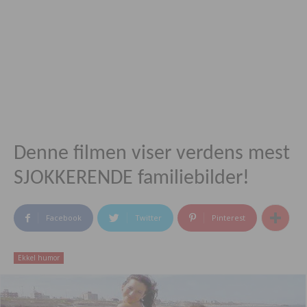
Denne filmen viser verdens mest
SJOKKERENDE familiebilder!
Facebook
Twitter
Pinterest
Ekkel humor