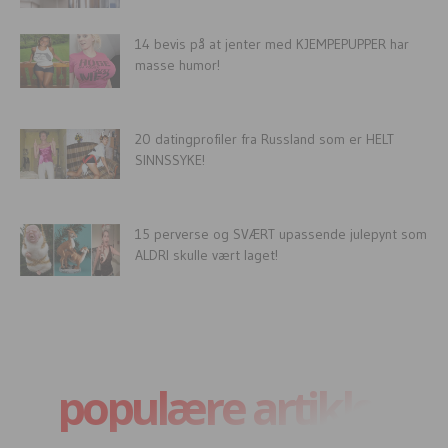
14 bevis på at jenter med KJEMPEPUPPER har
masse humor!
20 datingprofiler fra Russland som er HELT
SINNSSYKE!
15 perverse og SVÆRT upassende julepynt som
ALDRI skulle vært laget!
populære artikler