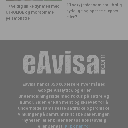
20 sexy jenter som har utrolig
17 veldig unike dyr med med
nydelige og opererte lepper…
UTROLIGE og morsomme
eller?
pelsmønstre
Eavisa har ca 750 000 lesere hver måned
(Google Analytic), og er en
underholdningsside med fokus på satire og
humor. Siden er kun ment og skrevet for å
underholde samt sette satiriske og ironiske
vinklinger på samfunnskritiske saker. Ingen
“nyheter” eller bilder bør tas bokstavelig
eller seriøst.
Klikk her for