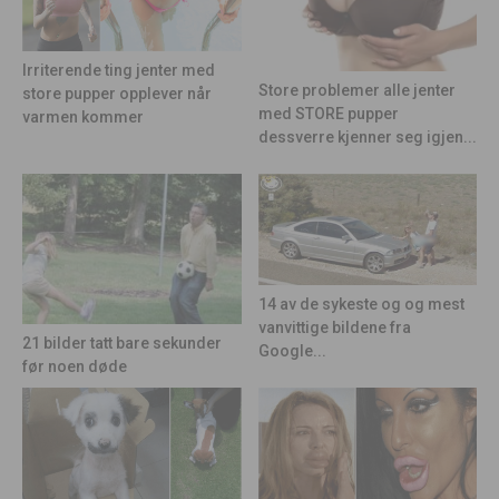
Irriterende ting jenter med
Store problemer alle jenter
store pupper opplever når
med STORE pupper
varmen kommer
dessverre kjenner seg igjen...
14 av de sykeste og og mest
vanvittige bildene fra
21 bilder tatt bare sekunder
Google...
før noen døde