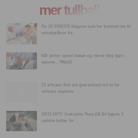
mer tullball
De 20 SYKESTE klagene som har kommet inn til
reisebyråene fra...
Når jenter spiser banan og stirrer deg dypt i
øynene… PINLIG!
13 artisans that are guaranteed not to be
artisans anymore
SISTE NYTT: Svaksynte Thea (28 år) kjøpte 3
sjeldne katter for...