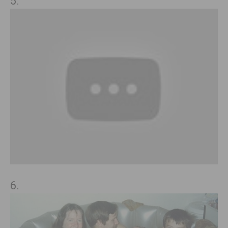
5.
6.