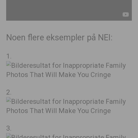
Noen flere eksempler på NEI:
1.
2.
3.