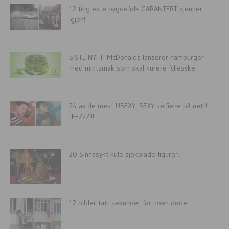
12 ting ekte bygdefolk GARANTERT kjenner
igjen!
SISTE NYTT: McDonalds lanserer hamburger
med mintsmak som skal kurere fyllesyke
24 av de mest USEXY, SEXY selfiene på nett!
JEEZZZ!!!
20 Sinnssykt kule sjokolade figurer.
12 bilder tatt sekunder før noen døde