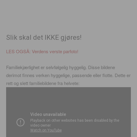
Slik skal det IKKE gjøres!
LES OGSÅ: Verdens verste parfoto!
Familiekjærlighet er selvfølgelig hyggelig. Disse bildene
derimot finnes verken hyggelige, passende eller flotte. Dette er
rett og slett familiebildene fra helvete: